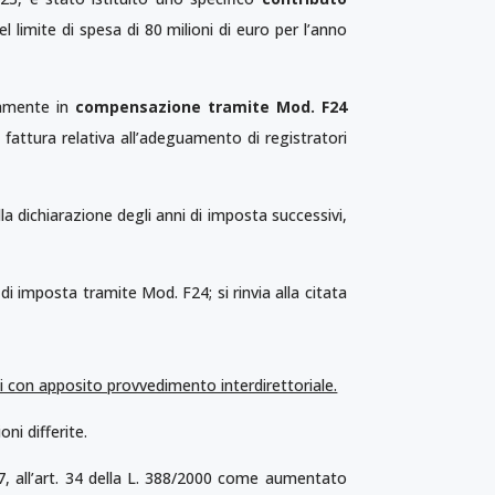
l limite di spesa di 80 milioni di euro per l’anno
vamente in
compensazione tramite Mod. F24
 fattura relativa all’adeguamento di registratori
lla dichiarazione degli anni di imposta successivi,
di imposta tramite Mod. F24; si rinvia alla citata
si con apposito provvedimento interdirettoriale.
oni differite.
007, all’art. 34 della L. 388/2000 come aumentato