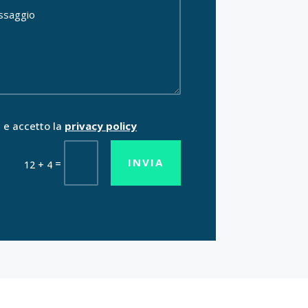
 e accetto la
privacy policy
INVIA
=
12 + 4