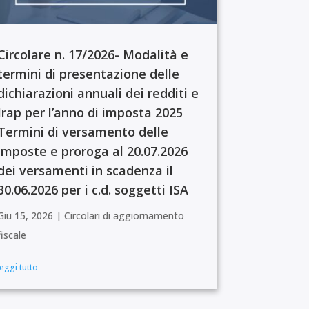
Circolare n. 17/2026- Modalità e
termini di presentazione delle
dichiarazioni annuali dei redditi e
Irap per l’anno di imposta 2025
Termini di versamento delle
imposte e proroga al 20.07.2026
dei versamenti in scadenza il
30.06.2026 per i c.d. soggetti ISA
Giu 15, 2026
|
Circolari di aggiornamento
fiscale
leggi tutto