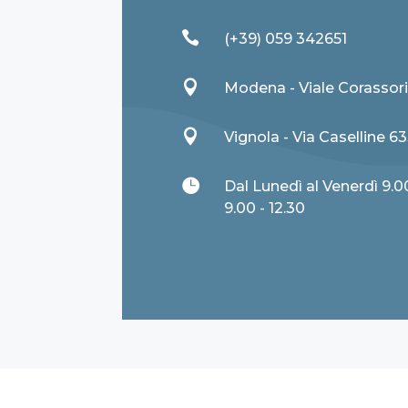

(+39) 059 342651

Modena - Viale Corassori

Vignola - Via Caselline 6

Dal Lunedì al Venerdì 9.0
9.00 - 12.30