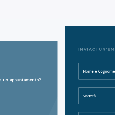
INVIACI UN’EM
re un appuntamento?