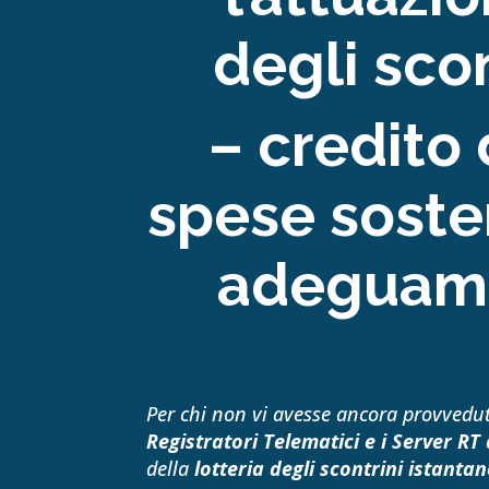
degli scon
– credito 
spese soste
adeguamen
Per chi non vi avesse ancora provvedut
Registratori Telematici e i Server R
della
lotteria degli scontrini istantan