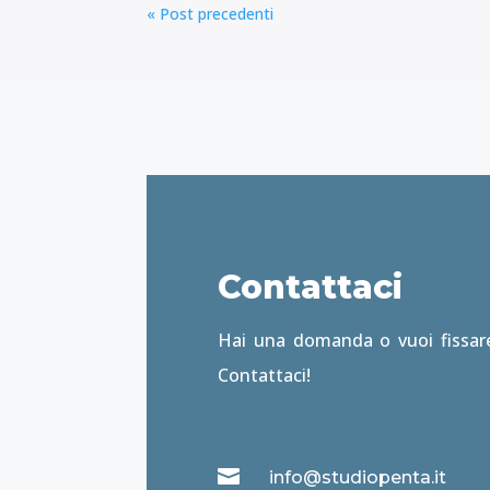
« Post precedenti
Contattaci
Hai una domanda o vuoi fissa
Contattaci!

info@studiopenta.it