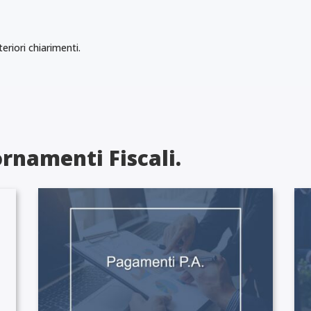
eriori chiarimenti.
rnamenti Fiscali.