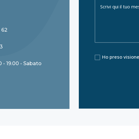
 62
33
Ho preso visione
0 - 19.00 - Sabato