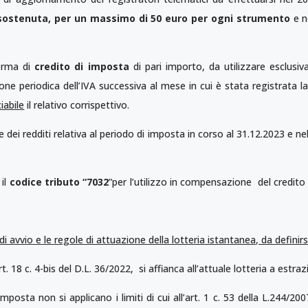
 sostenuta, per un massimo di 50 euro per ogni strumento
e ne
forma di
credito di imposta
di pari importo, da utilizzare esclusi
one periodica dell’IVA successiva al mese in cui è stata registrata la
iabile
il relativo corrispettivo.
e dei redditi relativa al periodo di imposta in corso al 31.12.2023 e ne
 il
codice tributo “7032
”per l’utilizzo in compensazione del credito 
 avvio e le regole di attuazione della lotteria istantanea, da definir
 18 c. 4-bis del D.L. 36/2022, si affianca all’attuale lotteria a estrazi
mposta non si applicano i limiti di cui all’art. 1 c. 53 della L.244/2