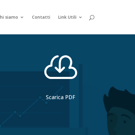
hi siamo
Contatti
Link Utili

Scarica PDF