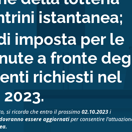
trini istantanea;
di imposta per le
nute a fronte deg
ti richiesti nel
2023.
o, si ricorda che entro il prossimo
02.10.2023
i
T dovranno essere aggiornati
per consentire l’attuazion
ea.