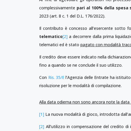
complessivamente
pari al 100% della spesa
2023 (art. 8 c. 1 del D.L. 176/2022).
Il contributo è concesso all’esercente sotto 
telematico
[2]
a decorrere dalla prima liquidazi
telematici ed è stato
pagato con modalità tracc
Il credito deve essere indicato nella dichiarazion
fino a quando se ne conclude il suo utilizzo.
Con
Ris. 35/E
l’Agenzia delle Entrate ha istituito
risoluzione per le modalità di compilazione.
Alla data odierna non sono ancora note la data di
[1]
La nuova modalità di gioco, introdotta dall’art.
[2]
All’utilizzo in compensazione del credito di i