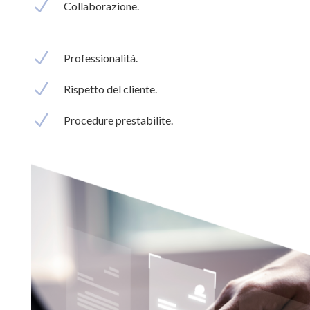
N
Collaborazione.
N
Professionalità.
N
Rispetto del cliente.
N
Procedure prestabilite.