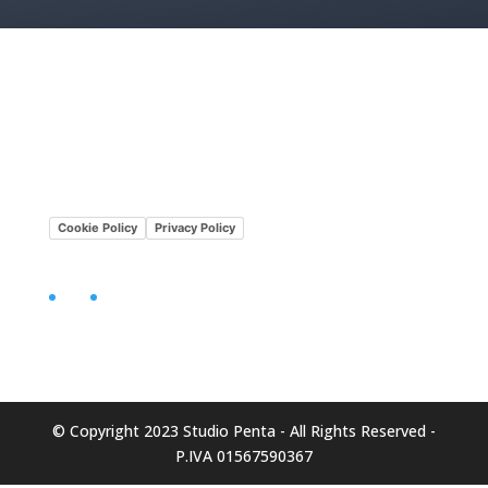
Lavora con noi
Mission•Vision
Cookie Policy
Privacy Policy
Facebook
LinkedIn
© Copyright 2023 Studio Penta - All Rights Reserved -
P.IVA 01567590367