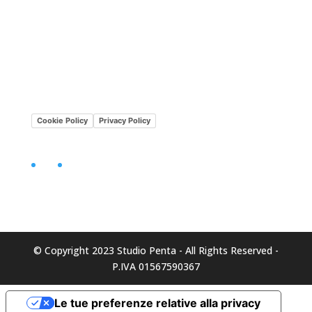
Lavora con noi
Mission•Vision
Cookie Policy
Privacy Policy
Facebook
LinkedIn
© Copyright 2023 Studio Penta - All Rights Reserved -
P.IVA 01567590367
Le tue preferenze relative alla privacy