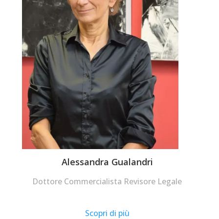
Alessandra Gualandri
Dottore Commercialista Revisore Legale
Scopri di più