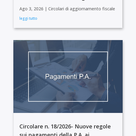
Ago 3, 2026
|
Circolari di aggiornamento fiscale
leggi tutto
Circolare n. 18/2026- Nuove regole
sui pagamenti della P.A. ai