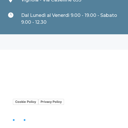

Dal Lunedì al Venerdì 9.00 - 19.00 - Sabato
9.00 - 12.30
Lavora con noi
Mission•Vision
Cookie Policy
Privacy Policy
Facebook
LinkedIn