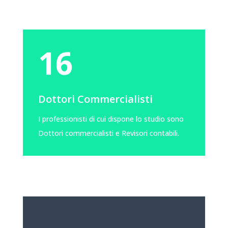
16
Dottori Commercialisti
I professionisti di cui dispone lo studio sono
Dottori commercialisti e Revisori contabili.