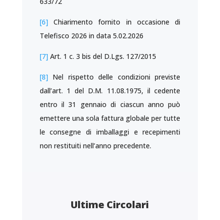
633/72
[6]
Chiarimento fornito in occasione di
Telefisco 2026 in data 5.02.2026
[7]
Art. 1 c. 3 bis del D.Lgs. 127/2015
[8]
Nel rispetto delle condizioni previste
dall’art. 1 del D.M. 11.08.1975, il cedente
entro il 31 gennaio di ciascun anno può
emettere una sola fattura globale per tutte
le consegne di imballaggi e recepimenti
non restituiti nell’anno precedente.
Ultime Circolari