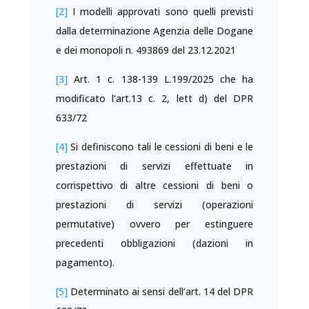
[2]
I modelli approvati sono quelli previsti
dalla determinazione Agenzia delle Dogane
e dei monopoli n. 493869 del 23.12.2021
[3]
Art. 1 c. 138-139 L.199/2025 che ha
modificato l’art.13 c. 2, lett d) del DPR
633/72
[4]
Si definiscono tali le cessioni di beni e le
prestazioni di servizi effettuate in
corrispettivo di altre cessioni di beni o
prestazioni di servizi (operazioni
permutative) ovvero per estinguere
precedenti obbligazioni (dazioni in
pagamento).
[5]
Determinato ai sensi dell’art. 14 del DPR