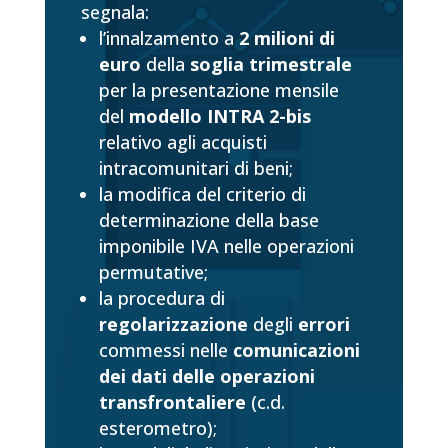
segnala:
l’innalzamento a
2 milioni di
euro
della
soglia trimestrale
per la presentazione mensile
del
modello INTRA 2-bis
relativo agli acquisti
intracomunitari di beni;
la modifica del criterio di
determinazione della base
imponibile IVA nelle operazioni
permutative;
la procedura di
regolarizzazione
degli
errori
commessi nelle
comunicazioni
dei dati delle operazioni
transfrontaliere
(c.d.
esterometro);