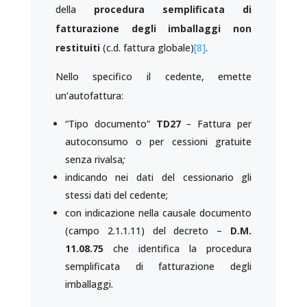
della
procedura semplificata di
fatturazione degli imballaggi non
restituiti
(c.d. fattura globale)
[8]
.
Nello specifico il cedente, emette
un’autofattura:
“Tipo documento”
TD27
–
Fattura per
autoconsumo o per cessioni gratuite
senza rivalsa
;
indicando nei dati del cessionario gli
stessi dati del cedente;
con indicazione nella causale documento
(campo 2.1.1.11) del decreto –
D.M.
11.08.75
che identifica la procedura
semplificata di fatturazione degli
imballaggi.