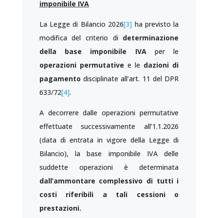
imponibile IVA
La Legge di Bilancio 2026
[3]
ha previsto la
modifica del criterio di
determinazione
della base imponibile IVA
per le
operazioni permutative
e le
dazioni di
pagamento
disciplinate all’art. 11 del DPR
633/72
[4]
.
A decorrere dalle operazioni permutative
effettuate successivamente all’1.1.2026
(data di entrata in vigore della Legge di
Bilancio), la base imponibile IVA delle
suddette operazioni è determinata
dall’ammontare complessivo di tutti i
costi riferibili a tali cessioni o
prestazioni.