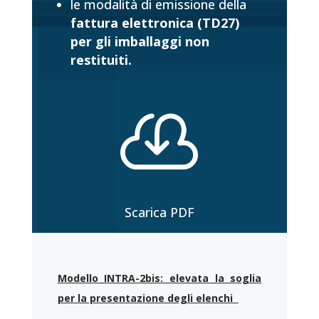
le modalità di emissione della
fattura elettronica (TD27)
per gli imballaggi non
restituiti.

Scarica PDF
Modello INTRA-2bis: elevata la soglia
per la presentazione degli elenchi