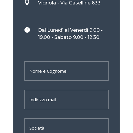

Vignola - Via Caselline 633

Dal Lunedì al Venerdì 9.00 -
19.00 - Sabato 9.00 - 12.30