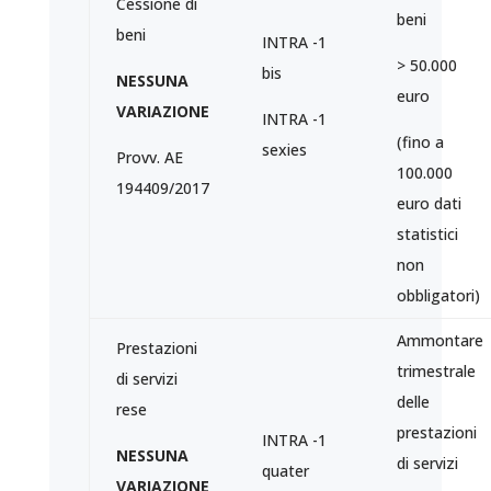
Cessione di
beni
beni
INTRA -1
> 50.000
bis
NESSUNA
euro
VARIAZIONE
INTRA -1
(fino a
sexies
Provv. AE
100.000
194409/2017
euro dati
statistici
non
obbligatori)
Ammontare
Prestazioni
trimestrale
di servizi
delle
rese
prestazioni
INTRA -1
NESSUNA
di servizi
quater
VARIAZIONE