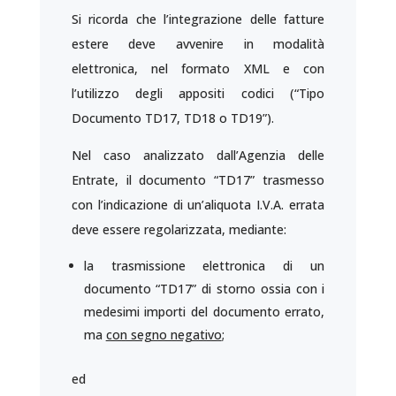
Si ricorda che l’integrazione delle fatture
estere deve avvenire in modalità
elettronica, nel formato XML e con
l’utilizzo degli appositi codici (“Tipo
Documento TD17, TD18 o TD19”).
Nel caso analizzato dall’Agenzia delle
Entrate, il documento “TD17” trasmesso
con l’indicazione di un’aliquota I.V.A. errata
deve essere regolarizzata, mediante:
la trasmissione elettronica di un
documento “TD17” di storno ossia con i
medesimi importi del documento errato,
ma
con segno negativo
;
ed