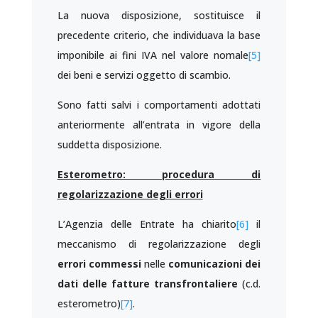
La nuova disposizione, sostituisce il
precedente criterio, che individuava la base
imponibile ai fini IVA nel valore nomale
[5]
dei beni e servizi oggetto di scambio.
Sono fatti salvi i comportamenti adottati
anteriormente all’entrata in vigore della
suddetta disposizione.
Esterometro: procedura di
regolarizzazione degli errori
L’Agenzia delle Entrate ha chiarito
[6]
il
meccanismo di regolarizzazione degli
errori commessi
nelle
comunicazioni dei
dati delle fatture transfrontaliere
(c.d.
esterometro)
[7]
.