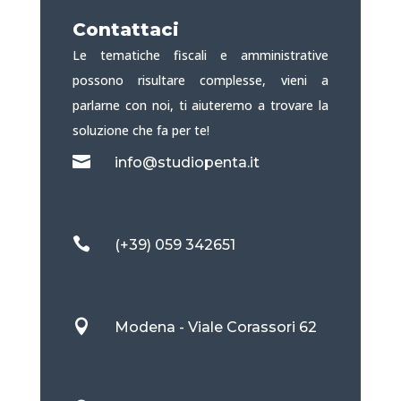
Contattaci
Le tematiche fiscali e amministrative
possono risultare complesse, vieni a
parlarne con noi, ti aiuteremo a trovare la
soluzione che fa per te!

info@studiopenta.it

(+39) 059 342651

Modena - Viale Corassori 62