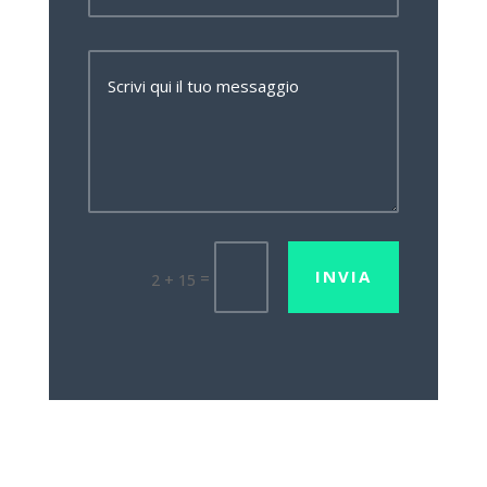
INVIA
=
2 + 15
Lavora con noi