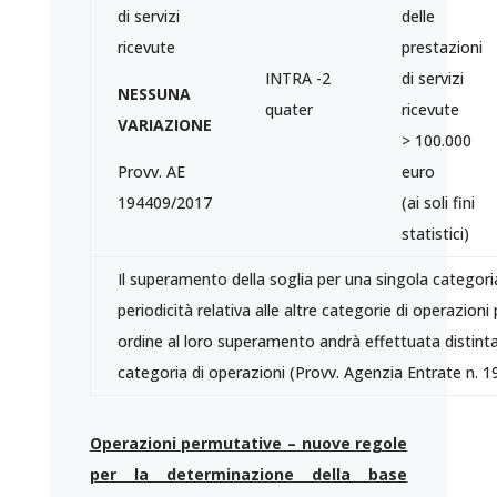
di servizi
delle
ricevute
prestazioni
INTRA -2
di servizi
NESSUNA
quater
ricevute
VARIAZIONE
> 100.000
Provv. AE
euro
194409/2017
(ai soli fini
statistici)
Il superamento della soglia per una singola categoria
periodicità relativa alle altre categorie di operazioni p
ordine al loro superamento andrà effettuata distin
categoria di operazioni (Provv. Agenzia Entrate n. 
Operazioni permutative – nuove regole
per la determinazione della base