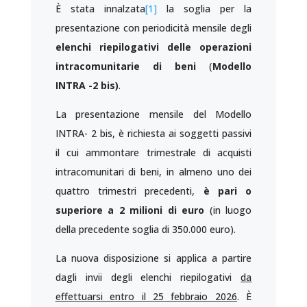
È stata innalzata
[1]
la soglia per la
presentazione con periodicità mensile degli
elenchi riepilogativi delle operazioni
intracomunitarie di beni
(
Modello
INTRA -2 bis)
.
La presentazione mensile del Modello
INTRA- 2 bis, è richiesta ai soggetti passivi
il cui ammontare trimestrale di acquisti
intracomunitari di beni, in almeno uno dei
quattro trimestri precedenti,
è pari o
superiore a 2 milioni di euro
(in luogo
della precedente soglia di 350.000 euro).
La nuova disposizione si applica a partire
dagli invii degli elenchi riepilogativi
da
effettuarsi entro il 25 febbraio 2026
. È