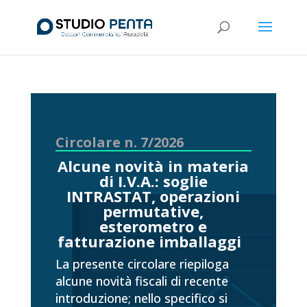
Circolare n. 7/2026
Alcune novità in materia
di I.V.A.: soglie
INTRASTAT, operazioni
permutative,
esterometro e
fatturazione imballaggi
La presente circolare riepiloga
alcune novità fiscali di recente
introduzione; nello specifico si