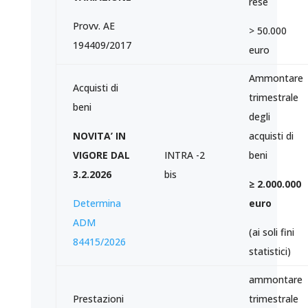
rese
Provv. AE
> 50.000
194409/2017
euro
Ammontare
Acquisti di
trimestrale
beni
degli
NOVITA’ IN
acquisti di
VIGORE DAL
INTRA -2
beni
3.2.2026
bis
≥ 2.000.000
Determina
euro
ADM
(ai soli fini
84415/2026
statistici)
ammontare
Prestazioni
trimestrale