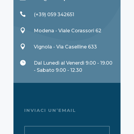

(+39) 059 342651

Modena - Viale Corassori 62

Vignola - Via Caselline 633

Dal Lunedì al Venerdì 9.00 - 19.00
- Sabato 9.00 - 12.30
INVIACI UN’EMAIL