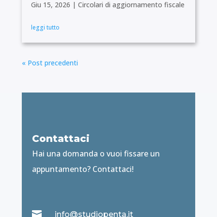
Giu 15, 2026
|
Circolari di aggiornamento fiscale
leggi tutto
« Post precedenti
Contattaci
Hai una domanda o vuoi fissare un
appuntamento? Contattaci!

info@studiopenta.it