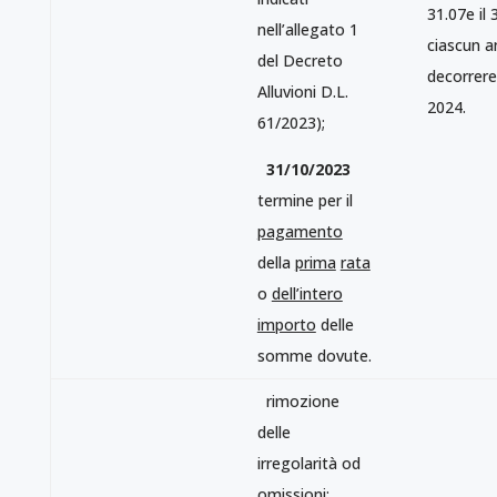
31.07e il 
nell’allegato 1
ciascun a
del Decreto
decorrere
Alluvioni D.L.
2024.
61/2023);
31/10/2023
termine per il
pagamento
della
prima
rata
o
dell’intero
importo
delle
somme dovute.
rimozione
delle
irregolarità od
omissioni;