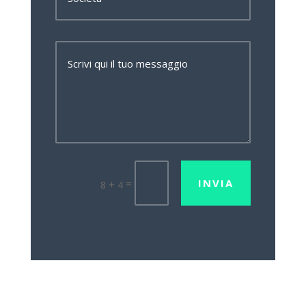
INVIA
=
8 + 4
Lavora con noi