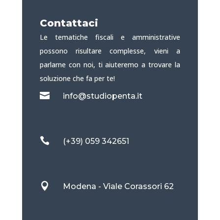
Contattaci
Le tematiche fiscali e amministrative
possono risultare complesse, vieni a
parlarne con noi, ti aiuteremo a trovare la
soluzione che fa per te!

info@studiopenta.it

(+39) 059 342651

Modena - Viale Corassori 62