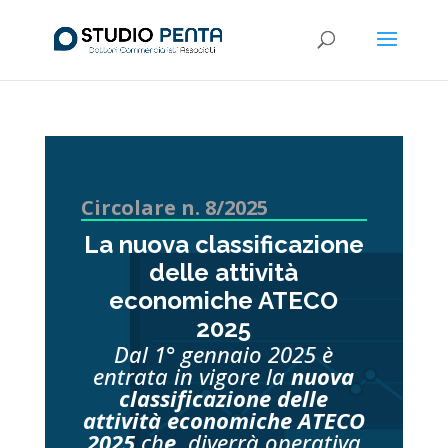
Circolare n. 8/2025
La nuova classificazione
delle attività
economiche ATECO
2025
Dal 1° gennaio 2025 è
entrata in vigore la
nuova
classificazione delle
attività economiche ATECO
2025
ch
e
diverrà operativa