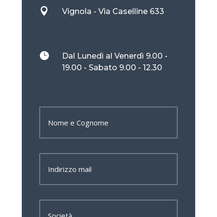

Vignola - Via Caselline 633

Dal Lunedì al Venerdì 9.00 -
19.00 - Sabato 9.00 - 12.30