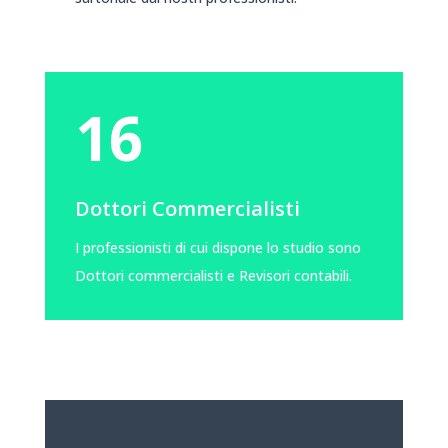
16
Dottori Commercialisti
I professionisti di cui dispone lo studio sono
Dottori commercialisti e Revisori contabili.