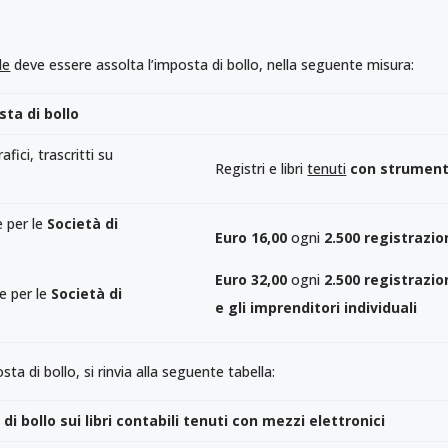
le
deve essere assolta l’imposta di bollo, nella seguente misura:
ta di bollo
ici, trascritti su
Registri e libri
tenuti
con strument
e per le
Società di
Euro 16,00
ogni
2.500 registrazio
Euro 32,00
ogni
2.500 registrazio
e per le
Società di
e gli imprenditori individuali
sta di bollo, si rinvia alla seguente tabella:
 bollo sui libri contabili tenuti con mezzi elettronici