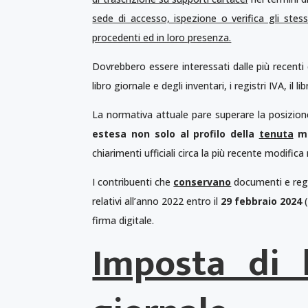
sede di accesso, ispezione o verifica gli stes
procedenti ed in loro presenza.
Dovrebbero essere interessati dalle più recenti dis
libro giornale e degli inventari, i registri IVA, il l
La normativa attuale pare superare la posizione 
estesa non solo al profilo della
tenuta
ma
chiarimenti ufficiali circa la più recente modific
I contribuenti che
conservano
documenti e reg
relativi all’anno 2022 entro il
29 febbraio 2024
(
firma digitale.
Imposta di b