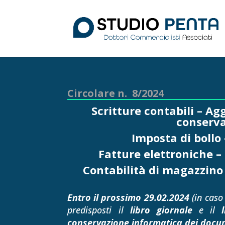
Circolare n. 8/2024
Scritture contabili – 
conservaz
Imposta di bollo 
Fatture elettroniche –
Contabilità di magazzino 
Entro il prossimo 29.02.2024
(in caso
predisposti il
libro giornale
e il
conservazione informatica dei docum