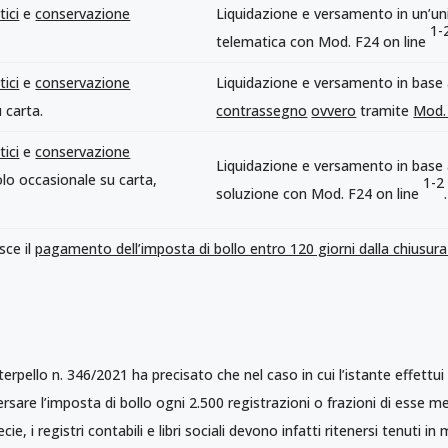
tici
e
conservazione
Liquidazione e versamento in un’un
1-
telematica con Mod. F24 on line
tici
e
conservazione
Liquidazione e versamento in base
 carta.
contrassegno
ovvero
tramite
Mod.
tici
e
conservazione
Liquidazione e versamento in base a
lo occasionale su carta,
1-2
soluzione con Mod. F24 on line
sce il
pagamento dell’imposta di bollo entro 120 giorni dalla chiusura 
erpello n. 346/2021 ha precisato che nel caso in cui l’istante effettui 
versare l’imposta di bollo ogni 2.500 registrazioni o frazioni di esse
e, i registri contabili e libri sociali devono infatti ritenersi tenuti i