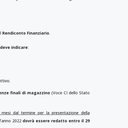
l
Rendiconto Finanziario
.
,
deve indicare
:
ttivo.
enze finali di magazzino
(Voce CI dello Stato
 mesi dal termine per la presentazione della
all’anno 2022
dovrà essere redatto entro il 29