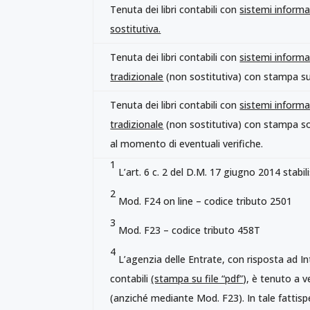
Tenuta dei libri contabili con
sistemi informa
sostitutiva.
Tenuta dei libri contabili con
sistemi informa
tradizionale
(non sostitutiva) con stampa su
Tenuta dei libri contabili con
sistemi informa
tradizionale
(non sostitutiva) con stampa so
al momento di eventuali verifiche.
1
L’art. 6 c. 2 del D.M. 17 giugno 2014 stabili
2
Mod. F24 on line – codice tributo 2501
3
Mod. F23 – codice tributo 458T
4
L’agenzia delle Entrate, con risposta ad Int
contabili
(stampa su file “pdf”
), è tenuto a 
(anziché mediante Mod. F23). In tale fattispeci