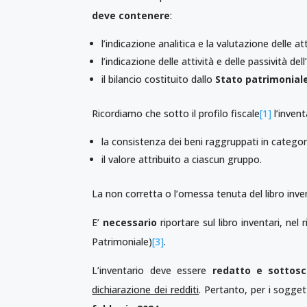
deve contenere
:
l’indicazione analitica e la valutazione delle att
l’indicazione delle attività e delle passività de
il bilancio costituito dallo
Stato patrimonial
Ricordiamo che sotto il profilo fiscale
[1]
l’invent
la consistenza dei beni raggruppati in catego
il valore attribuito a ciascun gruppo.
La non corretta o l’omessa tenuta del libro inve
E’
necessario
riportare sul libro inventari, nel r
Patrimoniale)
[3]
.
L’inventario deve essere
redatto e sottoscr
dichiarazione dei redditi
. Pertanto, per i sogget