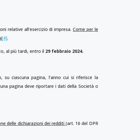
oni relative all’esercizio di impresa.
Come per le
i
[4]
.
 al più tardi, entro il
29 febbraio 2024.
, su ciascuna pagina, l’anno cui si riferisce la
scuna pagina deve riportare i dati della Società o
ne delle dichiarazioni dei redditi
(art. 16 del DPR