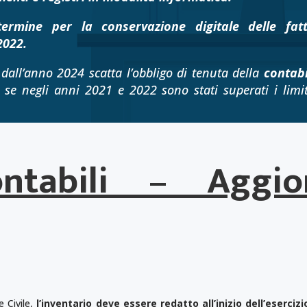
termine per la conservazione digitale delle fat
2022.
 dall’anno 2024 scatta l’obbligo di tenuta della
contabi
e se negli anni 2021 e 2022 sono stati superati i limit
contabili – Aggi
e Civile,
l’inventario deve essere redatto all’inizio dell’eserciz