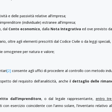
ività e delle passività relative all’impresa;
ll’imprenditore (individuale) estranee all’impresa;
e
, dal
Conto economico
, dalla
Nota Integrativa
ed ove previsto da
ario, oltre agli elementi prescritti dal Codice Civile o da leggi speciali
rie omogenee per natura e valore;
ntari
[2]
consente agli uffici di procedere al controllo con metodo indu
ispetto del requisito dell’analiticità, anche il
dettaglio delle riman
itto dall’imprenditore
, o dal legale rappresentante,
entro tre
ti con esercizio coincidente con l’anno solare, l’inventario relativo 