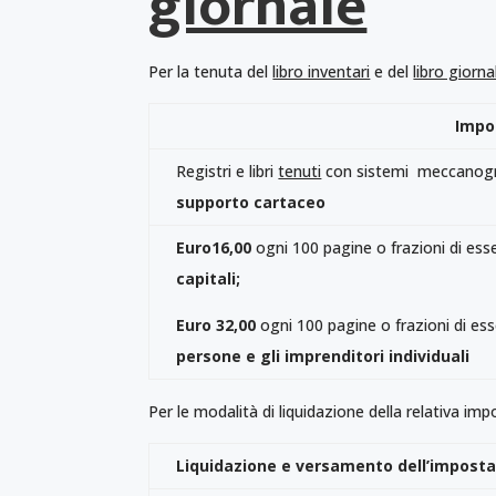
giornale
Per la tenuta del
libro inventari
e del
libro giorna
Impos
Registri e libri
tenuti
con sistemi meccanograf
supporto cartaceo
Euro16,00
ogni 100 pagine o frazioni di ess
capital
i;
Euro 32,00
ogni 100 pagine o frazioni di ess
persone e gli imprenditori individuali
Per le modalità di liquidazione della relativa impo
Liquidazione e versamento dell’imposta di