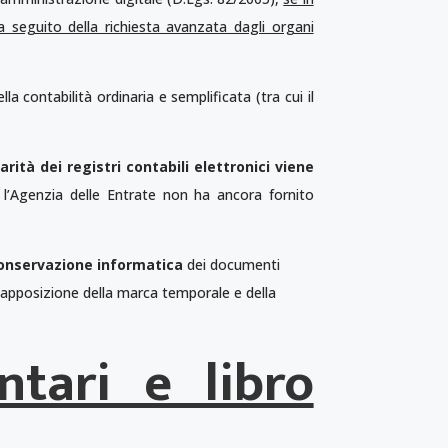
a seguito della richiesta avanzata dagli organi
lla contabilità ordinaria e semplificata (tra cui il
arità dei registri contabili elettronici viene
e l’Agenzia delle Entrate non ha ancora fornito
onservazione informatica
dei documenti
 apposizione della marca temporale e della
ntari e libro