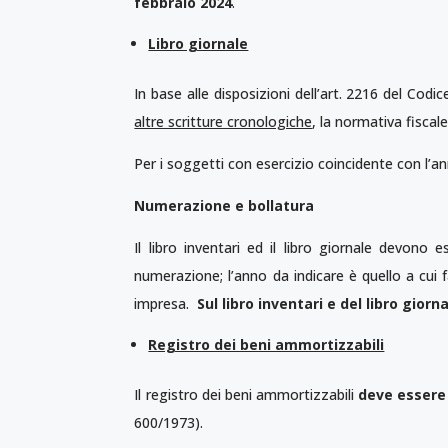
febbraio 2024
.
Libro giornale
In base alle disposizioni dell’art. 2216 del Codice
altre scritture cronologiche
, la normativa fisca
Per i soggetti con esercizio coincidente con l’an
Numerazione e bollatura
Il libro inventari ed il libro giornale devono 
numerazione; l’anno da indicare è quello a cui fa
impresa.
Sul libro inventari e del libro gior
Registro dei beni ammortizzabili
Il registro dei beni ammortizzabili
deve essere
600/1973).