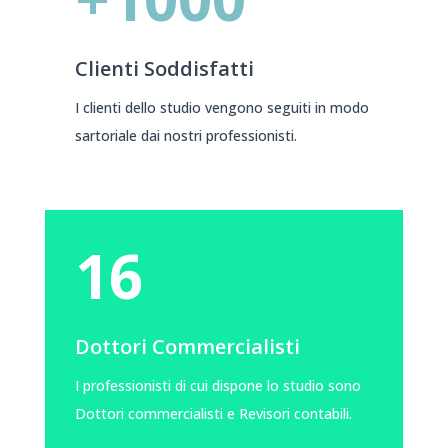
Clienti Soddisfatti
I clienti dello studio vengono seguiti in modo
sartoriale dai nostri professionisti.
16
Dottori Commercialisti
I professionisti di cui dispone lo studio sono
Dottori commercialisti e Revisori contabili.