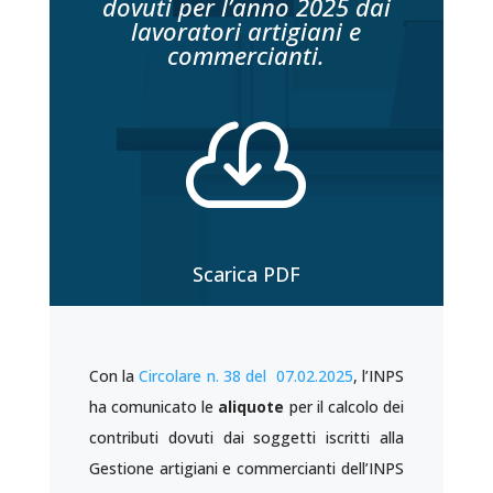
dovuti per l’anno 2025 dai
lavoratori artigiani e
commercianti.

Scarica PDF
Con la
Circolare n. 38 del 07.02.2025
, l’INPS
ha comunicato le
aliquote
per il calcolo dei
contributi dovuti dai soggetti iscritti alla
Gestione artigiani e commercianti dell’INPS