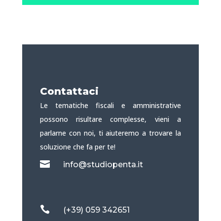
Contattaci
Le tematiche fiscali e amministrative
possono risultare complesse, vieni a
parlarne con noi, ti aiuteremo a trovare la
soluzione che fa per te!

info@studiopenta.it

(+39) 059 342651