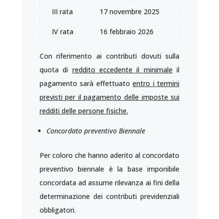
III rata
17 novembre 2025
IV rata
16 febbraio 2026
Con riferimento ai contributi dovuti sulla
quota di
reddito eccedente il minimale
il
pagamento sarà effettuato
entro i termini
previsti per il pagamento delle imposte sui
redditi delle persone fisiche.
Concordato preventivo Biennale
Per coloro che hanno aderito al concordato
preventivo biennale è la base imponibile
concordata ad assume rilevanza ai fini della
determinazione dei contributi previdenziali
obbligatori.