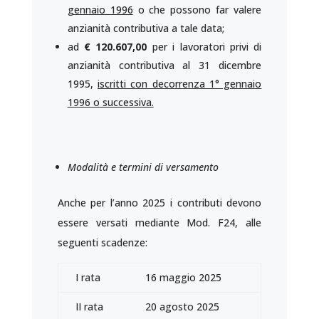
gennaio 1996
o che possono far valere
anzianità contributiva a tale data;
ad
€ 120.607,00
per i lavoratori privi di
anzianità contributiva al 31 dicembre
1995,
iscritti con decorrenza 1° gennaio
1996 o successiva.
Modalità e termini di versamento
Anche per l’anno 2025 i contributi devono
essere versati mediante Mod. F24, alle
seguenti scadenze:
I rata
16 maggio 2025
II rata
20 agosto 2025