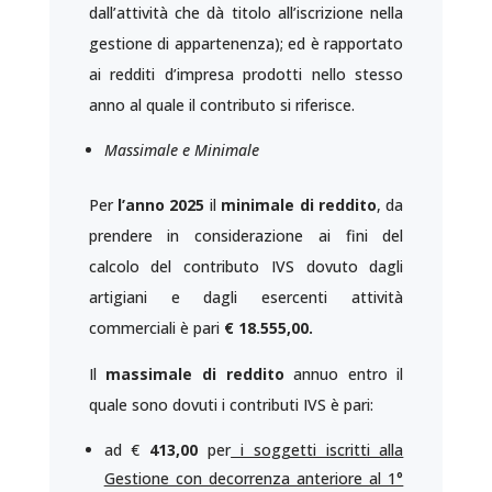
dall’attività che dà titolo all’iscrizione nella
gestione di appartenenza); ed è rapportato
ai redditi d’impresa prodotti nello stesso
anno al quale il contributo si riferisce.
Massimale e Minimale
Per
l’anno 2025
il
minimale di reddito
, da
prendere in considerazione ai fini del
calcolo del contributo IVS dovuto dagli
artigiani e dagli esercenti attività
commerciali è pari
€ 18.555,00.
Il
massimale di reddito
annuo entro il
quale sono dovuti i contributi IVS è pari:
ad €
413,00
per
i soggetti iscritti alla
Gestione con decorrenza anteriore al 1°