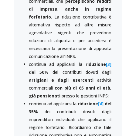
commerciali, che
percepiscono redditi
di impresa, anche in regime
forfetario
. La riduzione contributiva è
alternativa rispetto ad altre misure
agevolative vigenti che prevedono
riduzioni di aliquota e per accedervi è
necessaria la presentazione di apposita
comunicazione all’INPS.
continua ad applicarsi
la riduzione
[3]
del 50%
dei contributi dovuti dagli
artigiani e dagli esercenti
attività
commerciali
con più di 65 anni di età,
già pensionati
presso le gestioni INPS;
continua ad applicarsi la
riduzione
[4]
del
35%
dei contributi dovuti dagli
imprenditori individuali che applicano il
regime forfetario. Ricordiamo che tale
riduzione contributiva non è automatica