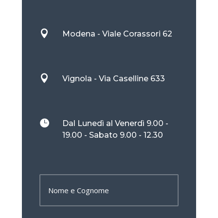

Modena - Viale Corassori 62

Vignola - Via Caselline 633

Dal Lunedì al Venerdì 9.00 -
19.00 - Sabato 9.00 - 12.30