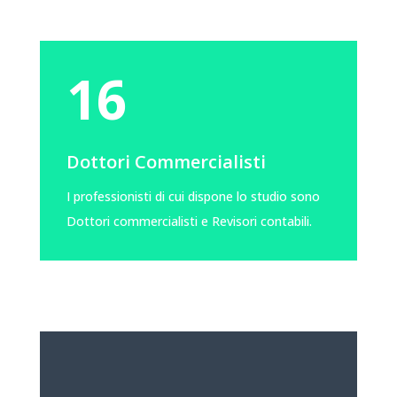
16
Dottori Commercialisti
I professionisti di cui dispone lo studio sono
Dottori commercialisti e Revisori contabili.