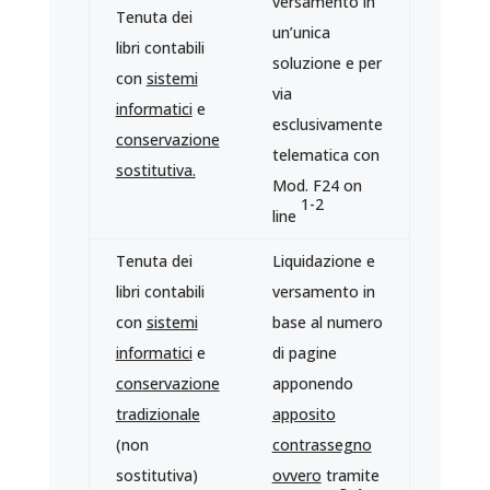
versamento in
Tenuta dei
un’unica
libri contabili
soluzione e per
con
sistemi
via
informatici
e
esclusivamente
conservazione
telematica con
sostitutiva.
Mod. F24 on
1-2
line
Tenuta dei
Liquidazione e
libri contabili
versamento in
con
sistemi
base al numero
informatici
e
di pagine
conservazione
apponendo
tradizionale
apposito
(non
contrassegno
sostitutiva)
ovvero
tramite