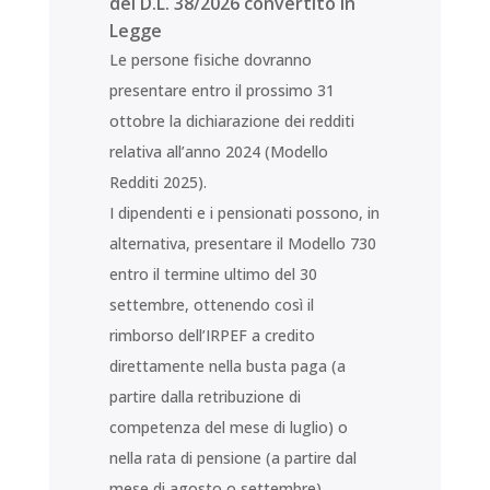
del D.L. 38/2026 convertito in
Legge
Le persone fisiche dovranno
presentare entro il prossimo 31
ottobre la dichiarazione dei redditi
relativa all’anno 2024 (Modello
Redditi 2025).
I dipendenti e i pensionati possono, in
alternativa, presentare il Modello 730
entro il termine ultimo del 30
settembre, ottenendo così il
rimborso dell’IRPEF a credito
direttamente nella busta paga (a
partire dalla retribuzione di
competenza del mese di luglio) o
nella rata di pensione (a partire dal
mese di agosto o settembre).