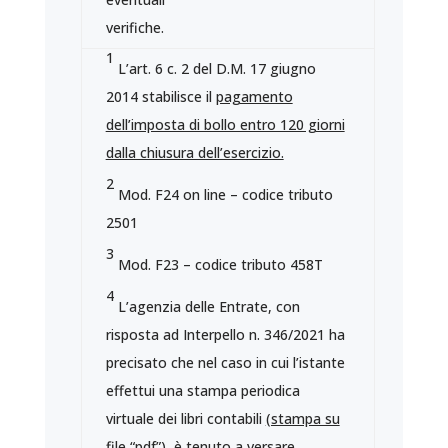
verifiche.
1
L’art. 6 c. 2 del D.M. 17 giugno
2014 stabilisce il
pagamento
dell’imposta di bollo entro 120 giorni
dalla chiusura dell’esercizio.
2
Mod. F24 on line – codice tributo
2501
3
Mod. F23 – codice tributo 458T
4
L’agenzia delle Entrate, con
risposta ad Interpello n. 346/2021 ha
precisato che nel caso in cui l’istante
effettui una stampa periodica
virtuale dei libri contabili
(stampa su
file “pdf”
), è tenuto a versare