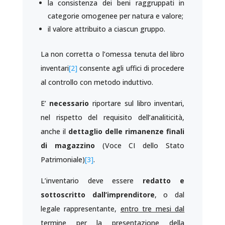
la consistenza dei beni raggruppati in
categorie omogenee per natura e valore;
il valore attribuito a ciascun gruppo.
La non corretta o l’omessa tenuta del libro
inventari
[2]
consente agli uffici di procedere
al controllo con metodo induttivo.
E’
necessario
riportare sul libro inventari,
nel rispetto del requisito dell’analiticità,
anche il
dettaglio delle rimanenze finali
di magazzino
(Voce CI dello Stato
Patrimoniale)
[3]
.
L’inventario deve essere
redatto e
sottoscritto dall’imprenditore
, o dal
legale rappresentante,
entro tre mesi dal
termine per la presentazione della