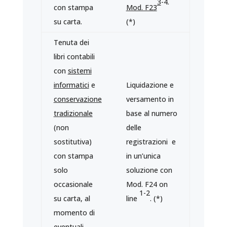
3
-4.
con stampa
Mod. F23
su carta.
(*)
Tenuta dei
libri contabili
con
sistemi
informatici
e
Liquidazione e
conservazione
versamento in
tradizionale
base al numero
(non
delle
sostitutiva)
registrazioni e
con stampa
in un’unica
solo
soluzione con
occasionale
Mod. F24 on
1-2
su carta, al
line
. (*)
momento di
eventuali