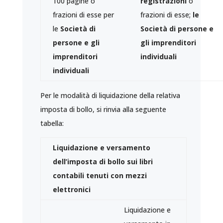
100 pagine o
registrazioni
o
frazioni di esse per
frazioni di esse;
l
e
le
Società di
Società di persone e
persone e gli
gli imprenditori
imprenditori
individuali
individuali
Per le modalità di liquidazione della relativa
imposta di bollo, si rinvia alla seguente
tabella:
Liquidazione e versamento
dell’imposta di bollo sui libri
contabili tenuti con mezzi
elettronici
Liquidazione e