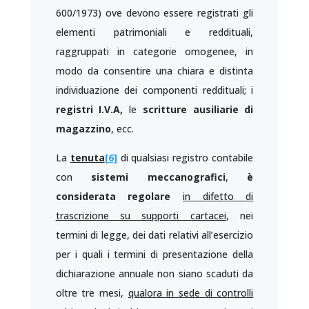
600/1973) ove devono essere registrati gli
elementi patrimoniali e reddituali,
raggruppati in categorie omogenee, in
modo da consentire una chiara e distinta
individuazione dei componenti reddituali; i
registri
I.V.A,
le
scritture ausiliarie di
magazzino
, ecc.
La
tenuta
[6]
di qualsiasi registro contabile
con
sistemi meccanografici
,
è
considerata regolare
in difetto di
trascrizione su supporti cartacei
, nei
termini di legge, dei dati relativi all’esercizio
per i quali i termini di presentazione della
dichiarazione annuale non siano scaduti da
oltre tre mesi,
qualora in sede di controlli