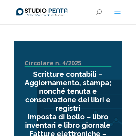
Circolare n. 4/2025
Scritture contabili –
Aggiornamento, stampa;
nonché tenuta e
conservazione dei libri e
registri
Imposta di bollo – libro
inventari e libro giornale
Fatture elettroniche –