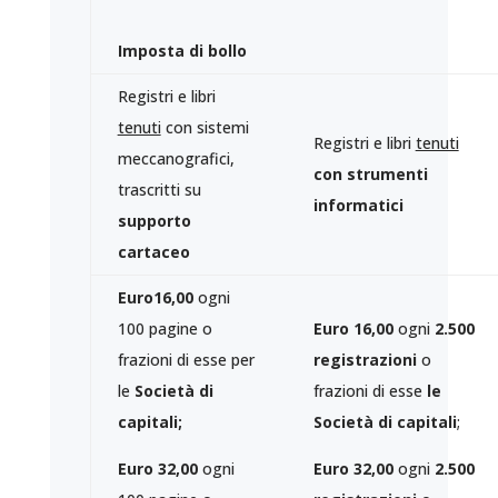
Imposta di bollo
Registri e libri
tenuti
con sistemi
Registri e libri
tenuti
meccanografici,
con strumenti
trascritti su
informatici
supporto
cartaceo
Euro16,00
ogni
100 pagine o
Euro 16,00
ogni
2.500
frazioni di esse per
registrazioni
o
le
Società di
frazioni di esse
le
capital
i;
Società di capitali
;
Euro 32,00
ogni
Euro 32,00
ogni
2.500