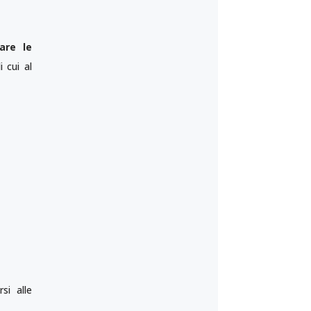
are le
 cui al
si alle