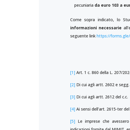
pecuniaria
da euro 103 a eur
Come sopra indicato, lo Stud
informazioni necessarie
all
seguente link
https://forms.gl
[1]
Art. 1 c. 860 della L. 207/202
[2]
Di cui agli artt. 2602 e segg. 
[3]
Di cui agli artt. 2612 del c.c.
[4]
Ai sensi dell’art. 2615-ter del 
[5]
Le imprese che avessero o
indicazioni fornite dal MIMIT en