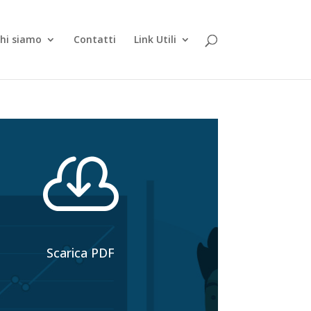
hi siamo
Contatti
Link Utili

Scarica PDF