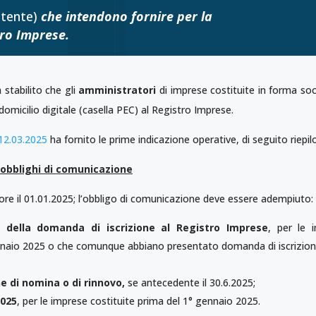
stente)
che intendono fornire per la
ro Imprese.
 stabilito che gli
amministratori
di imprese costituite in forma so
micilio digitale (casella PEC) al Registro Imprese.
 12.03.2025
ha fornito le prime indicazione operative, di seguito riepil
obblighi di comunicazione
gore il 01.01.2025; l’obbligo di comunicazione deve essere adempiuto:
 della domanda di iscrizione al Registro Imprese
, per le 
gennaio 2025 o che comunque abbiano presentato domanda di iscrizio
ne di nomina o di rinnovo,
se antecedente il 30.6.2025;
2025
, per le imprese costituite prima del 1° gennaio 2025.