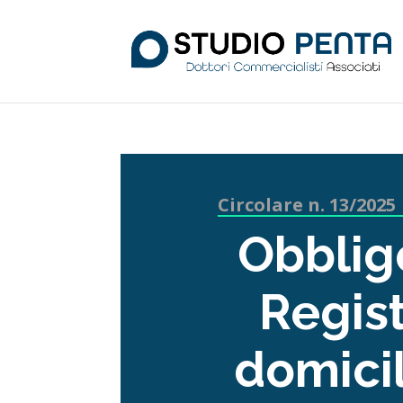
Circolare n. 13/2025
Obbligo
Regis
domicil