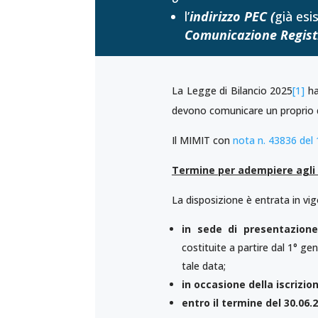
l’
indirizzo PEC (
già esi
Comunicazione Regist
La Legge di Bilancio 2025
[1]
ha
devono comunicare un proprio do
Il MIMIT con
nota n. 43836 del
Termine per adempiere agli 
La disposizione è entrata in vi
in sede di presentazione
costituite a partire dal 1° 
tale data;
in occasione della iscrizio
entro il termine del 30.06.