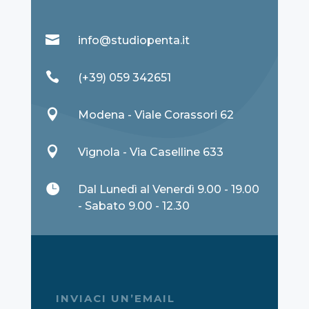

info@studiopenta.it

(+39) 059 342651

Modena - Viale Corassori 62

Vignola - Via Caselline 633

Dal Lunedì al Venerdì 9.00 - 19.00
- Sabato 9.00 - 12.30
INVIACI UN’EMAIL