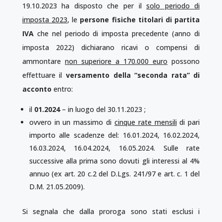
19.10.2023 ha disposto che per il
solo periodo di
imposta 2023
, le
persone fisiche titolari di partita
IVA
che nel periodo di imposta precedente (anno di
imposta 2022) dichiarano ricavi o compensi di
ammontare
non superiore a 170.000 euro
possono
effettuare il
versamento della “seconda rata” di
acconto
entro:
il
01.2024
– in luogo del 30.11.2023 ;
ovvero in un massimo di
cinque rate mensili
di pari
importo alle scadenze del: 16.01.2024, 16.02.2024,
16.03.2024, 16.04.2024, 16.05.2024. Sulle rate
successive alla prima sono dovuti gli interessi al 4%
annuo (ex art. 20 c.2 del D.Lgs. 241/97 e art. c. 1 del
D.M. 21.05.2009).
Si segnala che dalla proroga sono stati esclusi i