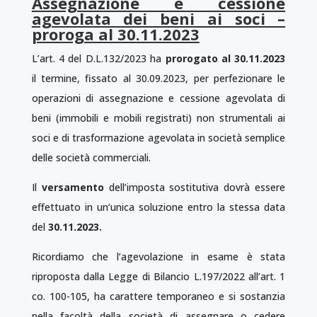
Assegnazione e cessione
agevolata dei beni ai soci –
proroga al 30.11.2023
L’art. 4 del D.L.132/2023 ha
prorogato al 30.11.2023
il termine, fissato al 30.09.2023, per perfezionare le
operazioni di assegnazione e cessione agevolata di
beni (immobili e mobili registrati) non strumentali ai
soci e di trasformazione agevolata in società semplice
delle società commerciali.
Il
versamento
dell’imposta sostitutiva dovrà essere
effettuato in un’unica soluzione entro la stessa data
del
30.11.2023.
Ricordiamo che l’agevolazione in esame è stata
riproposta dalla Legge di Bilancio L.197/2022 all’art. 1
co. 100-105, ha carattere temporaneo e si sostanzia
nella facoltà della società di assegnare o cedere