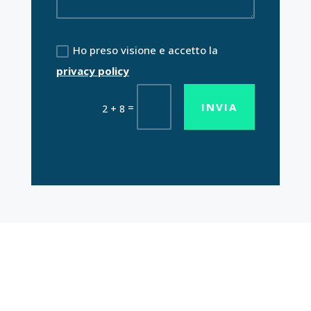
Ho preso visione e accetto la
privacy policy
INVIA
=
2 + 8
Lavora con noi