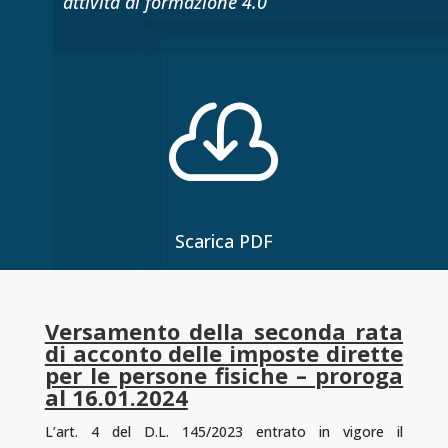
attività di formazione 4.0

Scarica PDF
Versamento della seconda rata
di acconto delle imposte dirette
per le persone fisiche – proroga
al 16.01.2024
L’art. 4 del D.L. 145/2023 entrato in vigore il