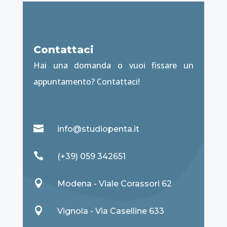
Contattaci
Hai una domanda o vuoi fissare un
appuntamento? Contattaci!

info@studiopenta.it

(+39) 059 342651

Modena - Viale Corassori 62

Vignola - Via Caselline 633