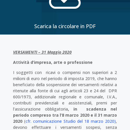
Scarica la circolare in PDF
VERSAMENTI – 31 Maggio 2020
Attività d’impresa, arte o professione
I soggetti con ricavi o compensi non superiori a 2
milioni di euro nel periodo di imposta 2019, che hanno
beneficiato della sospensione dei versamenti relativi a
ritenute alla fonte di cui agli articoli 23 e 24 del DPR
600/1973, addizionale regionale e comunale, I.V.A.,
contributi previdenziali e assistenziali, premi per
l’assicurazione obbligatoria
, in scadenza nel
periodo compreso tra l’8 marzo 2020 e il 31 marzo
2020
(
cfr. comunicazione Studio del 18 marzo 2020
)
,
devono effettuare i versamenti sospesi, senza