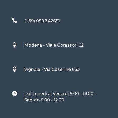

(+39) 059 342651

Modena - Viale Corassori 62

Vignola - Via Caselline 633

Dal Lunedì al Venerdì 9.00 - 19.00 -
Sabato 9.00 - 12.30