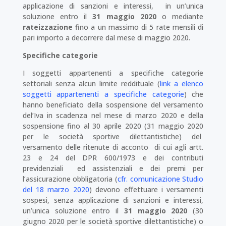
applicazione di sanzioni e interessi, in un’unica
soluzione entro il
31 maggio 2020
o mediante
rateizzazione
fino a un massimo di 5 rate mensili di
pari importo a decorrere dal mese di maggio 2020.
Specifiche categorie
I soggetti appartenenti a specifiche categorie
settoriali senza alcun limite reddituale (
link a elenco
soggetti appartenenti a specifiche categorie
) che
hanno beneficiato della sospensione del versamento
del’Iva in scadenza nel mese di marzo 2020 e della
sospensione fino al 30 aprile 2020 (31 maggio 2020
per le società sportive dilettantistiche) del
versamento delle ritenute di acconto di cui agli artt.
23 e 24 del DPR 600/1973 e dei contributi
previdenziali ed assistenziali e dei premi per
l’assicurazione obbligatoria (
cfr. comunicazione Studio
del 18 marzo 2020
) devono effettuare i versamenti
sospesi, senza applicazione di sanzioni e interessi,
un’unica soluzione entro il
31 maggio 2020
(30
giugno 2020 per le società sportive dilettantistiche) o