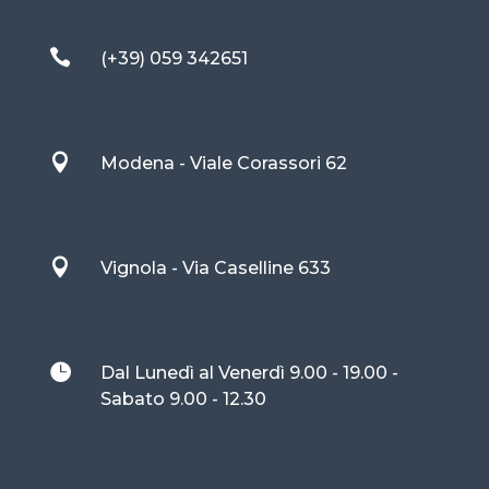

(+39) 059 342651

Modena - Viale Corassori 62

Vignola - Via Caselline 633

Dal Lunedì al Venerdì 9.00 - 19.00 -
Sabato 9.00 - 12.30