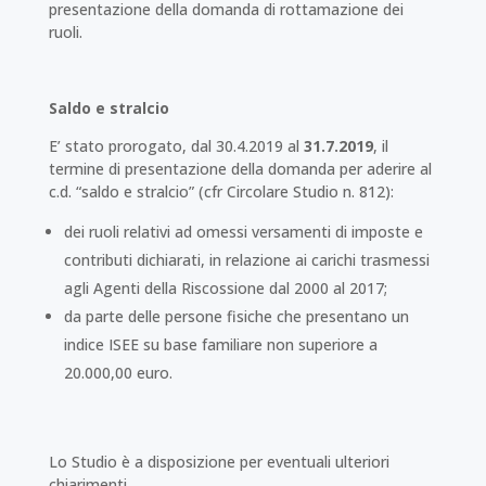
presentazione della domanda di rottamazione dei
ruoli.
Saldo e stralcio
E’ stato prorogato, dal 30.4.2019 al
31.7.2019
, il
termine di presentazione della domanda per aderire al
c.d. “saldo e stralcio” (cfr Circolare Studio n. 812):
dei ruoli relativi ad omessi versamenti di imposte e
contributi dichiarati, in relazione ai carichi trasmessi
agli Agenti della Riscossione dal 2000 al 2017;
da parte delle persone fisiche che presentano un
indice ISEE su base familiare non superiore a
20.000,00 euro.
Lo Studio è a disposizione per eventuali ulteriori
chiarimenti.