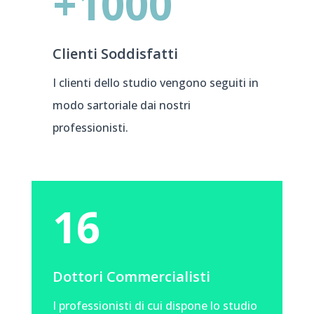
+1000
Clienti Soddisfatti
I clienti dello studio vengono seguiti in
modo sartoriale dai nostri
professionisti.
16
Dottori Commercialisti
I professionisti di cui dispone lo studio