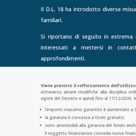
Il D.L. 18 ha introdotto diverse misur
familiari.
Si riportano di seguito in estrema sin
interessati a mettersi in contat
approfondimenti.
Viene previsto il rafforzamento dell’utilizz
attraverso alcune modifiche alla disciplina ord
vigore del Decreto e quindi fino al 17/12/2020. In
l’importo massimo garantito è aumentato a 5 
la garanzia è concessa a titolo gratuito;
sono ammissibili alla garanzia del fondo anch
il soggetto finanziatore conceda nuova finanz