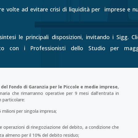
e volte ad evitare crisi di liquidità per imprese e nu
tesi le principali disposizioni, invitando i Sigg. Cli
to con i Professionisti dello Studio per magg
o del Fondo di Garanzia per le Piccole e medie imprese
,
inaria che rimarranno operative per 9 mesi dall’entrata in
 particolare:
milioni per singola impresa;
e operazioni di rinegoziazione del debito, a condizione che
a almeno per il 10% del debito residuo;