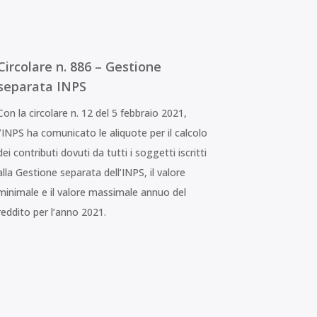
Circolare n. 886 – Gestione
separata INPS
Con la circolare n. 12 del 5 febbraio 2021,
l’INPS ha comunicato le aliquote per il calcolo
dei contributi dovuti da tutti i soggetti iscritti
alla Gestione separata dell’INPS, il valore
minimale e il valore massimale annuo del
reddito per l’anno 2021.