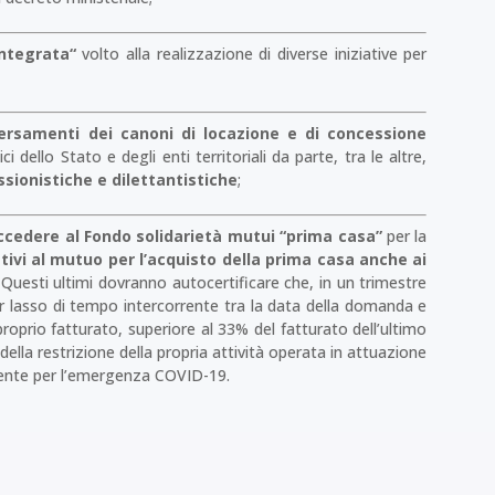
integrata“
volto alla realizzazione di diverse iniziative per
ersamenti dei canoni di locazione e di concessione
ici dello Stato e degli enti territoriali da parte, tra le altre,
ssionistiche e dilettantistiche
;
accedere al Fondo solidarietà mutui “prima casa”
per la
ivi al mutuo per l’acquisto della prima casa
anche ai
.
Questi ultimi dovranno autocertificare che, in un trimestre
r lasso di tempo intercorrente tra la data della domanda e
roprio fatturato, superiore al 33% del fatturato dell’ultimo
ella restrizione della propria attività operata in attuazione
etente per l’emergenza COVID-19.