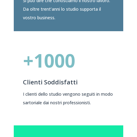
Si può dire che conosciamo il nostro lavoro.
Da oltre trent’anni lo studio supporta il
vostro business.
+1000
Clienti Soddisfatti
I clienti dello studio vengono seguiti in modo
sartoriale dai nostri professionisti.