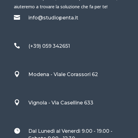
aiuteremo a trovare la soluzione che fa per te!

info@studiopenta.it

(+39) 059 342651

Modena - Viale Corassori 62

Vignola - Via Caselline 633

Dal Lunedì al Venerdì 9.00 - 19.00 -