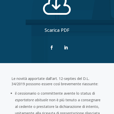

Scarica PDF
Le novità apportate dall’art. 12-septies del D.L.
34/2019 possono essere così brevemente riassunte:
il cessionario o committente avente lo status di
esportatore abituale
non è più tenuto a consegnare
al cedente o prestatore la dichiarazione di intento,
unitamente alla ricevuta di presentazione rilasciata