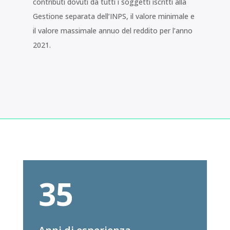
contributi dovuti da tutti i soggetti iscritti alla
Gestione separata dell’INPS, il valore minimale e
il valore massimale annuo del reddito per l’anno
2021.
35