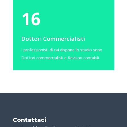
16
Dottori Commercialisti
I professionisti di cui dispone lo studio sono
Dottori commercialisti e Revisori contabili.
Contattaci