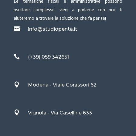
Le tematiche fiscali e amministrative possono
risultare complesse, vieni a parlarne con noi, ti
aiuteremo a trovare la soluzione che fa per te!

info@studiopenta.it

(+39) 059 342651

Modena - Viale Corassori 62

Vignola - Via Caselline 633