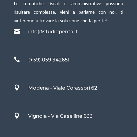
Le tematiche fiscali e amministrative possono
risultare complesse, vieni a parlarne con noi, ti
aiuteremo a trovare la soluzione che fa per te!

info@studiopenta.it

(+39) 059 342651

Modena - Viale Corassori 62

Vignola - Via Caselline 633