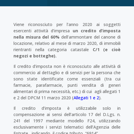
Viene riconosciuto per l’anno 2020 ai soggetti
esercenti attività d’impresa
un credito d’imposta
nella misura del 60%
dell’ammontare del canone di
locazione, relativo al mese di marzo 2020, di immobili
rientranti nella categoria catastale
C/1 (e cioè
negozi e botteghe).
Il credito d’imposta non è riconosciuto alle attività di
commercio al dettaglio e di servizi per la persona che
sono state identificate come essenziali (tra cui
farmacie, parafarmacie, punti vendita di generi
alimentari di prima necessità, etc.) di cui agli allegati 1
e 2 del DPCM 11 marzo 2020 (
Allegati 1 e 2
).
Il credito d’imposta è utilizzabile solo in
compensazione ai sensi dell’articolo 17 del D.Lgs. n.
241 del 1997 mediante modello F24, utilizzando
esclusivamente i servizi telematici dell’Agenzia delle
Entrate, indicando il codice tributo “6914”.