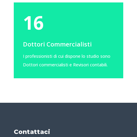
16
Dottori Commercialisti
I professionisti di cui dispone lo studio sono
Dottori commercialisti e Revisori contabili.
Contattaci