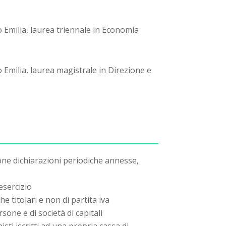
 Emilia, laurea triennale in Economia
 Emilia, laurea magistrale in Direzione e
one dichiarazioni periodiche annesse,
esercizio
he titolari e non di partita iva
rsone e di società di capitali