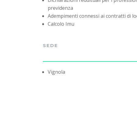
Dichiarazioni reddituali per i profession
previdenza
Adempimenti connessi ai contratti di lo
Calcolo Imu
SEDE
Vignola