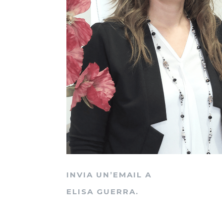
INVIA UN’EMAIL A
ELISA GUERRA.