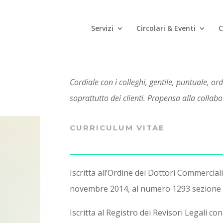
Servizi
Circolari & Eventi
C
Cordiale con i colleghi, gentile, puntuale, or
soprattutto dei clienti. Propensa alla collab
CURRICULUM VITAE
Iscritta all’Ordine dei Dottori Commercial
novembre 2014, al numero 1293 sezione 
Iscritta al Registro dei Revisori Legali c