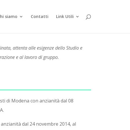
hi siamo
Contatti
Link Utili
dinata, attenta alle esigenze dello Studio e
orazione e al lavoro di gruppo.
isti di Modena con anzianità dal 08
A.
on anzianità dal 24 novembre 2014, al