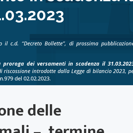
1.03.2023
o il c.d. “Decreto Bollette”, di prossima pubblicazion
la
proroga dei versamenti in scadenza il 31.03.20
i riscossione introdotte dalla Legge di bilancio 2023, pe
 n.979 del 02.02.2023.
one delle
rmali – termine