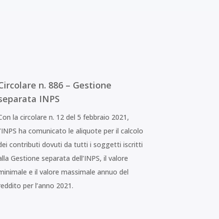
Circolare n. 886 – Gestione
separata INPS
Con la circolare n. 12 del 5 febbraio 2021,
l’INPS ha comunicato le aliquote per il calcolo
dei contributi dovuti da tutti i soggetti iscritti
alla Gestione separata dell’INPS, il valore
minimale e il valore massimale annuo del
reddito per l’anno 2021.