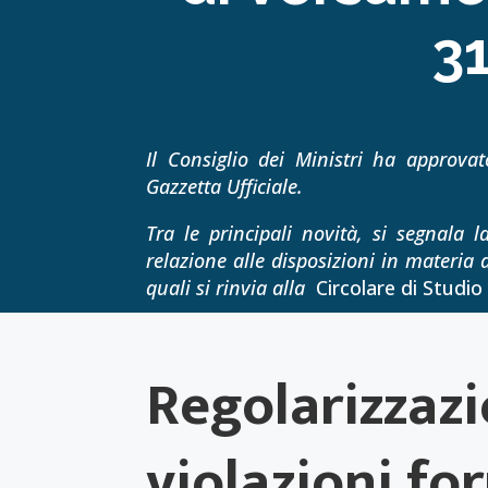
3
Il Consiglio dei Ministri ha approvat
Gazzetta Ufficiale.
Tra le principali novità, si segnala 
relazione alle disposizioni in materia d
quali si rinvia alla
Circolare di Studio
Regolarizzazi
violazioni fo