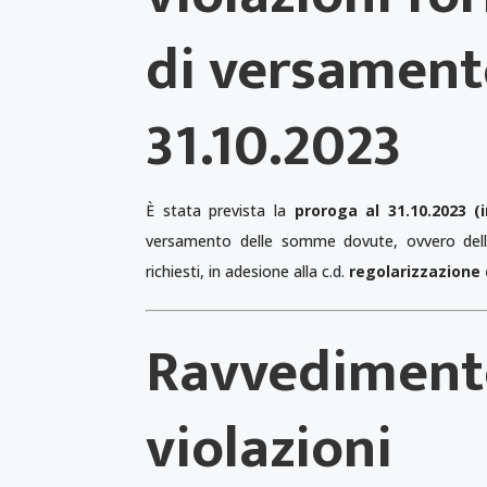
di versament
31.10.2023
È stata prevista la
proroga al 31.10.2023 (
versamento delle somme dovute, ovvero della
richiesti, in adesione alla c.d.
regolarizzazione d
Ravvedimento
violazioni