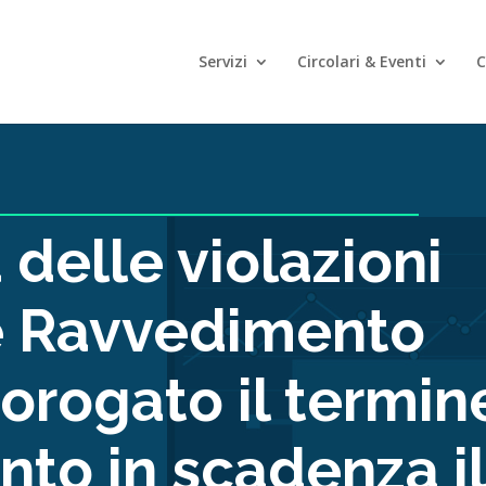
Servizi
Circolari & Eventi
C
 delle violazioni
e Ravvedimento
rorogato il termin
nto in scadenza i