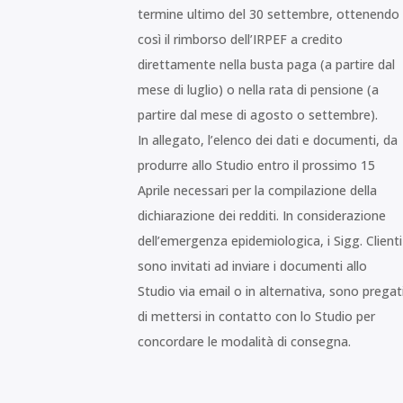
termine ultimo del 30 settembre, ottenendo
così il rimborso dell’IRPEF a credito
direttamente nella busta paga (a partire dal
mese di luglio) o nella rata di pensione (a
partire dal mese di agosto o settembre).
In allegato, l’elenco dei dati e documenti, da
produrre allo Studio entro il prossimo 15
Aprile necessari per la compilazione della
dichiarazione dei redditi. In considerazione
dell’emergenza epidemiologica, i Sigg. Clienti
sono invitati ad inviare i documenti allo
Studio via email o in alternativa, sono pregat
di mettersi in contatto con lo Studio per
concordare le modalità di consegna.