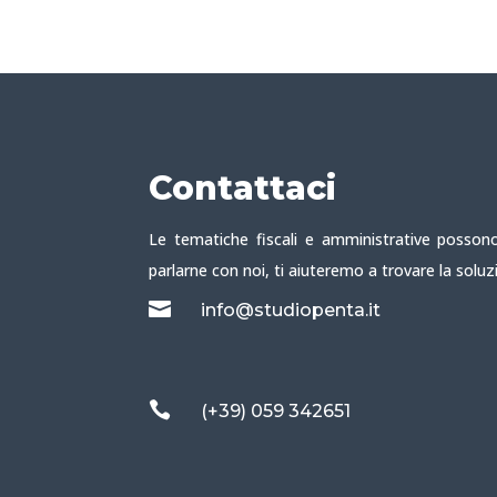
Contattaci
Le tematiche fiscali e amministrative possono
parlarne con noi, ti aiuteremo a trovare la soluz

info@studiopenta.it

(+39) 059 342651