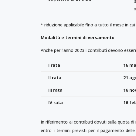
* riduzione applicabile fino a tutto il mese in cu
Modalità e termini di versamento
Anche per l’anno 2023 i contributi devono esse
I rata
16 ma
II rata
21 ag
III rata
16 no
IV rata
16 fe
In riferimento ai contributi dovuti sulla quota di
entro i termini previsti per il pagamento delle