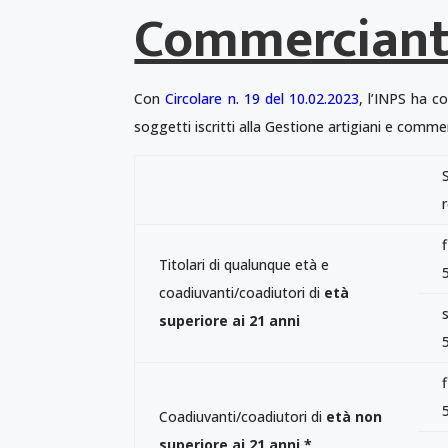
Commerciant
Con
Circolare n. 19 del 10.02.2023
, l’INPS ha co
soggetti iscritti alla Gestione artigiani e comme
Titolari di qualunque età e
coadiuvanti/coadiutori di
età
superiore ai 21 anni
Coadiuvanti/coadiutori di
età non
superiore ai 21 anni *