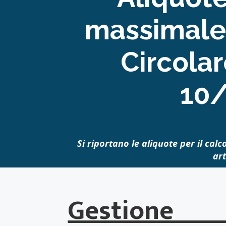
massimale 
Circolar
10
Si riportano le aliquote per il cal
ar
Gestione