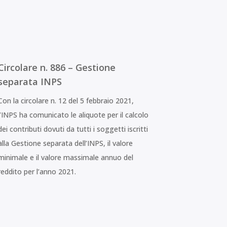
Circolare n. 886 – Gestione
separata INPS
Con la circolare n. 12 del 5 febbraio 2021,
l’INPS ha comunicato le aliquote per il calcolo
dei contributi dovuti da tutti i soggetti iscritti
alla Gestione separata dell’INPS, il valore
minimale e il valore massimale annuo del
reddito per l’anno 2021.