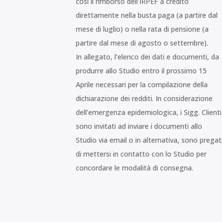
così il rimborso dell’IRPEF a credito
direttamente nella busta paga (a partire dal
mese di luglio) o nella rata di pensione (a
partire dal mese di agosto o settembre).
In allegato, l’elenco dei dati e documenti, da
produrre allo Studio entro il prossimo 15
Aprile necessari per la compilazione della
dichiarazione dei redditi. In considerazione
dell’emergenza epidemiologica, i Sigg. Clienti
sono invitati ad inviare i documenti allo
Studio via email o in alternativa, sono pregat
di mettersi in contatto con lo Studio per
concordare le modalità di consegna.