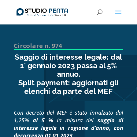
Circolare n. 974
Saggio di interesse legale: dal
1° gennaio 2023 passa al 5%
annuo.
Split payment: aggiornati gli
elenchi da parte del MEF
Con decreto del MEF è stato innalzato dal
1,25%
al 5 %
la misura del
saggio di
interesse legale in ragione d’anno, con
decorrenza 01.01.2023.