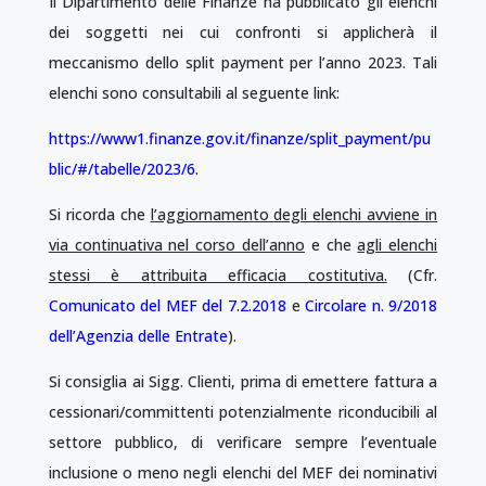
Il Dipartimento delle Finanze ha pubblicato gli elenchi
dei soggetti nei cui confronti si applicherà il
meccanismo dello split payment per l’anno 2023. Tali
elenchi sono consultabili al seguente link:
https://www1.finanze.gov.it/finanze/split_payment/pu
blic/#/tabelle/2023/6
.
Si ricorda che
l’aggiornamento degli elenchi avviene in
via continuativa nel corso dell’anno
e che
agli elenchi
stessi è attribuita efficacia costitutiva.
(Cfr.
Comunicato del MEF del 7.2.2018
e
Circolare n. 9/2018
dell’Agenzia delle Entrate
).
Si consiglia ai Sigg. Clienti, prima di emettere fattura a
cessionari/committenti potenzialmente riconducibili al
settore pubblico, di verificare sempre l’eventuale
inclusione o meno negli elenchi del MEF dei nominativi