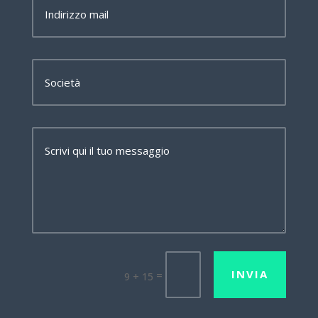
INVIA
=
9 + 15