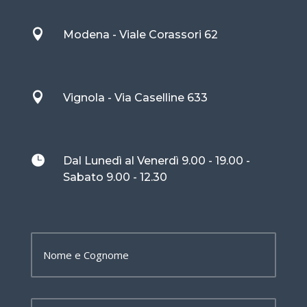

Modena - Viale Corassori 62

Vignola - Via Caselline 633

Dal Lunedì al Venerdì 9.00 - 19.00 -
Sabato 9.00 - 12.30