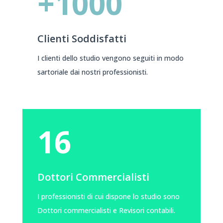
+1000
Clienti Soddisfatti
I clienti dello studio vengono seguiti in modo
sartoriale dai nostri professionisti.
16
Dottori Commercialisti
I professionisti di cui dispone lo studio sono
Dottori commercialisti e Revisori contabili.