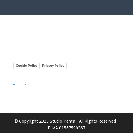
Lavora con noi
Mission•Vision
Cookie Policy
Privacy Policy
Facebook
LinkedIn
© Copyright 2023 Studio Penta - All Rights Reserved -
P.IVA 01567590367