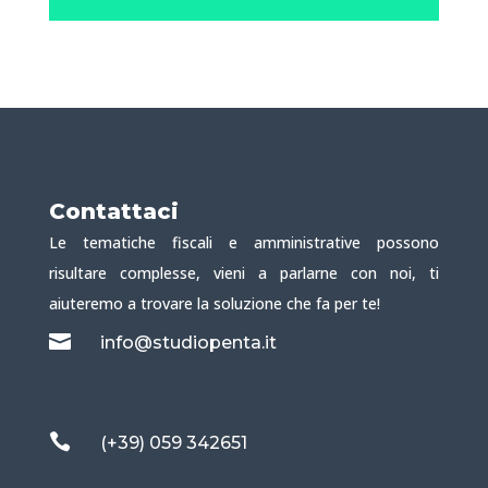
Contattaci
Le tematiche fiscali e amministrative possono
risultare complesse, vieni a parlarne con noi, ti
aiuteremo a trovare la soluzione che fa per te!

info@studiopenta.it

(+39) 059 342651