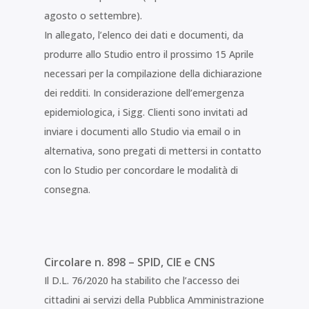
agosto o settembre).
In allegato, l’elenco dei dati e documenti, da
produrre allo Studio entro il prossimo 15 Aprile
necessari per la compilazione della dichiarazione
dei redditi. In considerazione dell’emergenza
epidemiologica, i Sigg. Clienti sono invitati ad
inviare i documenti allo Studio via email o in
alternativa, sono pregati di mettersi in contatto
con lo Studio per concordare le modalità di
consegna.
Circolare n. 898 – SPID, CIE e CNS
Il D.L. 76/2020 ha stabilito che l’accesso dei
cittadini ai servizi della Pubblica Amministrazione