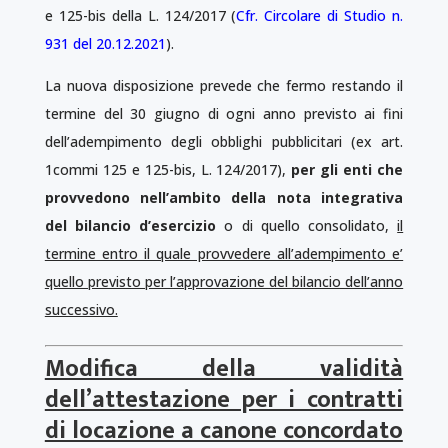
e 125-bis della L. 124/2017 (
Cfr. Circolare di Studio n.
931 del 20.12.2021
).
La nuova disposizione prevede che fermo restando il
termine del 30 giugno di ogni anno previsto ai fini
dell’adempimento degli obblighi pubblicitari (ex art.
1commi 125 e 125-bis, L. 124/2017),
per gli enti che
provvedono nell’ambito della nota integrativa
del bilancio d’esercizio
o di quello consolidato,
il
termine entro il quale provvedere all’adempimento e’
quello previsto per l’approvazione del bilancio dell’anno
successivo.
Modifica della validità
dell’attestazione per i contratti
di locazione a canone concordato