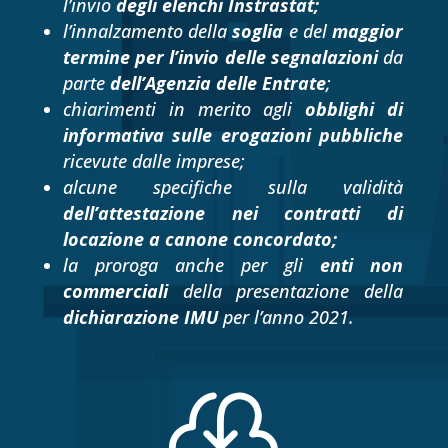
l’invio
degli elenchi Instrastat;
l’innalzamento della
soglia
e del
maggior
termine per l’invio delle segnalazioni
da
parte
dell’Agenzia delle Entrate
;
chiarimenti in merito agli
obblighi di
informativa sulle erogazioni pubbliche
ricevute dalle imprese;
alcune specifiche sulla validità
dell’attestazione nei contratti di
locazione a canone concordato;
la proroga anche per gli
enti non
commerciali
della presentazione della
dichiarazione IMU
per l’anno 2021.
