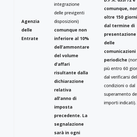
integrazione
comunque, no
delle previgenti
oltre 150 giorn
Agenzia
disposizioni)
dal termine di
delle
comunque non
presentazione
Entrate
inferiore al 10%
delle
dell’ammontare
comunicazioni
del volume
periodiche
(no
d’affari
più entro 60 gior
risultante dalla
dal verificarsi del
dichiarazione
condizioni o dal
relativa
superamento de
all’anno di
importi indicati).
imposta
precedente. La
segnalazione
sarà in ogni