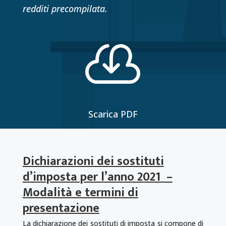
redditi precompilata.

Scarica PDF
Dichiarazioni dei sostituti
d’imposta per l’anno 2021 –
Modalità e termini di
presentazione
La dichiarazione dei sostituti di imposta si compone di