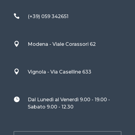

(+39) 059 342651

Modena - Viale Corassori 62

Vignola - Via Caselline 633

Dal Lunedì al Venerdì 9.00 - 19.00 -
Sabato 9.00 - 12.30