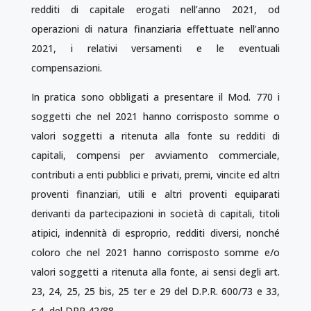
redditi di capitale erogati nell’anno 2021, od
operazioni di natura finanziaria effettuate nell’anno
2021, i relativi versamenti e le eventuali
compensazioni.
In pratica sono obbligati a presentare il Mod. 770 i
soggetti che nel 2021 hanno corrisposto somme o
valori soggetti a ritenuta alla fonte su redditi di
capitali, compensi per avviamento commerciale,
contributi a enti pubblici e privati, premi, vincite ed altri
proventi finanziari, utili e altri proventi equiparati
derivanti da partecipazioni in società di capitali, titoli
atipici, indennità di esproprio, redditi diversi, nonché
coloro che nel 2021 hanno corrisposto somme e/o
valori soggetti a ritenuta alla fonte, ai sensi degli art.
23, 24, 25, 25 bis, 25 ter e 29 del D.P.R. 600/73 e 33,
c.4, del DPR 42/88.