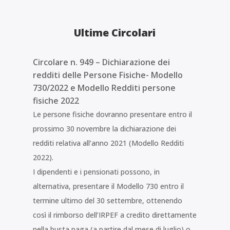
Ultime Circolari
Circolare n. 949 – Dichiarazione dei
redditi delle Persone Fisiche- Modello
730/2022 e Modello Redditi persone
fisiche 2022
Le persone fisiche dovranno presentare entro il
prossimo 30 novembre la dichiarazione dei
redditi relativa all’anno 2021 (Modello Redditi
2022).
I dipendenti e i pensionati possono, in
alternativa, presentare il Modello 730 entro il
termine ultimo del 30 settembre, ottenendo
così il rimborso dell’IRPEF a credito direttamente
nella busta paga (a partire dal mese di luglio) o