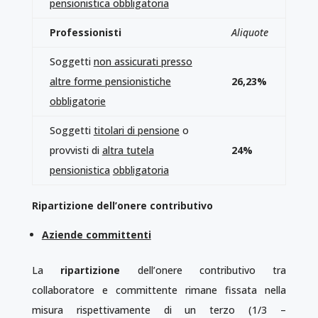
pensionistica obbligatoria
Professionisti
Aliquote
Soggetti
non assicurati presso
altre forme pensionistiche
26,23%
obbligatorie
Soggetti
titolari di pensione
o
provvisti di
altra tutela
24%
pensionistica
obbligatoria
Ripartizione dell’onere contributivo
Aziende committenti
La
ripartizione
dell’onere contributivo tra
collaboratore e committente rimane fissata nella
misura rispettivamente di un terzo (1/3 –