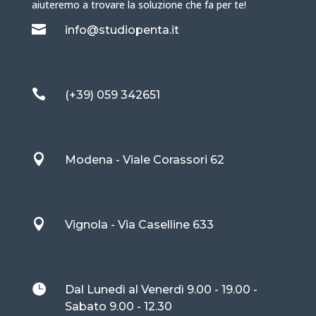
aiuteremo a trovare la soluzione che fa per te!

info@studiopenta.it

(+39) 059 342651

Modena - Viale Corassori 62

Vignola - Via Caselline 633

Dal Lunedì al Venerdì 9.00 - 19.00 -
Sabato 9.00 - 12.30