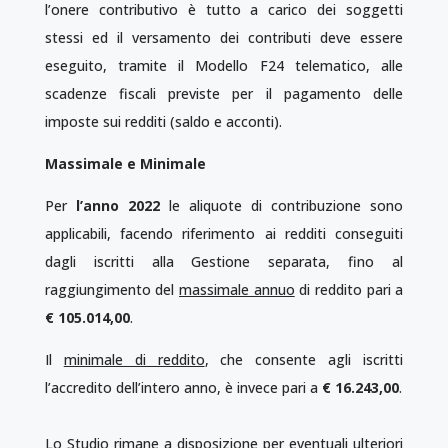
l’onere contributivo è tutto a carico dei soggetti
stessi ed il versamento dei contributi deve essere
eseguito, tramite il Modello F24 telematico, alle
scadenze fiscali previste per il pagamento delle
imposte sui redditi (saldo e acconti).
Massimale e Minimale
Per
l’anno 2022
le aliquote di contribuzione sono
applicabili, facendo riferimento ai redditi conseguiti
dagli iscritti alla Gestione separata, fino al
raggiungimento del
massimale annuo
di reddito pari a
€
105.014,00
.
Il
minimale di reddito
, che consente agli iscritti
l’accredito dell’intero anno, è invece pari a
€
16.243,00
.
Lo Studio rimane a disposizione per eventuali ulteriori