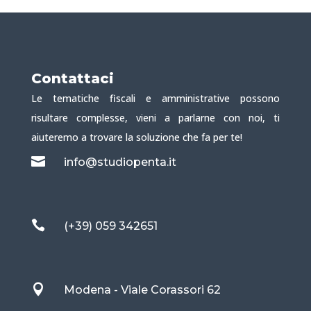
Contattaci
Le tematiche fiscali e amministrative possono
risultare complesse, vieni a parlarne con noi, ti
aiuteremo a trovare la soluzione che fa per te!

info@studiopenta.it

(+39) 059 342651

Modena - Viale Corassori 62