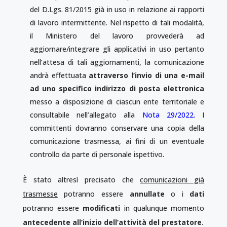
del D.Lgs. 81/2015 già in uso in relazione ai rapporti
di lavoro intermittente. Nel rispetto di tali modalità,
il Ministero del lavoro provvederà ad
aggiornare/integrare gli applicativi in uso pertanto
nell’attesa di tali aggiornamenti, la comunicazione
andrà effettuata
attraverso l’invio di una e-mail
ad uno specifico indirizzo di posta elettronica
messo a disposizione di ciascun ente territoriale e
consultabile nell’allegato alla
Nota 29/2022.
I
committenti dovranno conservare una copia della
comunicazione trasmessa, ai fini di un eventuale
controllo da parte di personale ispettivo.
È stato altresì precisato che
comunicazioni già
trasmesse
potranno essere
annullate
o i
dati
potranno essere
modificati
in qualunque momento
antecedente all’inizio dell’attività del prestatore
.