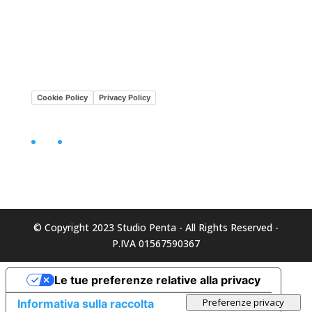
Lavora con noi
Mission•Vision
Cookie Policy
Privacy Policy
Facebook
LinkedIn
© Copyright 2023 Studio Penta - All Rights Reserved -
P.IVA 01567590367
Le tue preferenze relative alla privacy
Informativa sulla raccolta