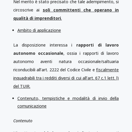
Nel merito è stato precisato che tale adempimento, si
circoscrive ai
soli committenti che operano in
qualità di imprenditori
.
Ambito di applicazione
La disposizione interessa i
rapporti di lavoro
autonomo occasionale
, ossia i rapporti di lavoro
autonomo aventi natura occasionale/saltuaria
riconducibili all’art. 2222 del Codice Civile e
fiscalmente
inquadrabili tra i redditi diversi di cui all’art. 67 c.1 lett. l)
del TUIR.
Contenuto, tempistiche e modalità di invio della
comunicazione
Contenuto