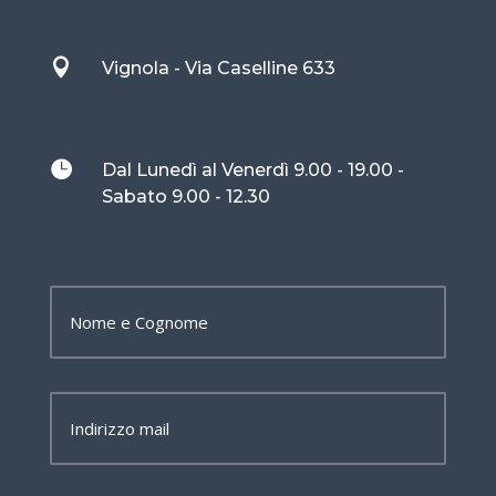

Vignola - Via Caselline 633

Dal Lunedì al Venerdì 9.00 - 19.00 -
Sabato 9.00 - 12.30