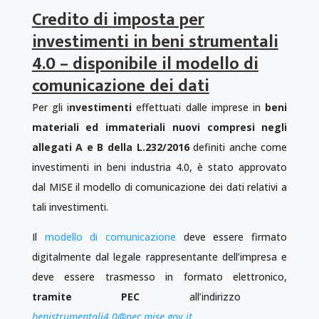
Credito di imposta per
investimenti in beni strumentali
4.0 – disponibile il modello di
comunicazione dei dati
Per gli i
nvestimenti
effettuati dalle imprese in
beni
materiali ed immateriali nuovi compresi negli
allegati A e B della L.232/2016
definiti anche come
investimenti in beni industria 4.0, è stato approvato
dal MISE il modello di comunicazione dei dati relativi a
tali investimenti.
Il
modello di comunicazione
deve essere firmato
digitalmente dal legale rappresentante dell’impresa e
deve essere trasmesso in formato elettronico,
tramite PEC
all’indirizzo
benistrumentali4.0@pec.mise.gov.it.