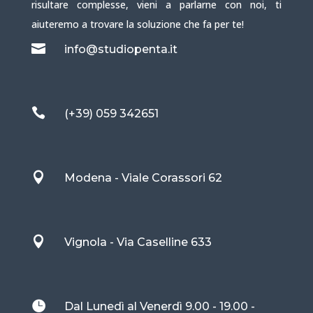
risultare complesse, vieni a parlarne con noi, ti
aiuteremo a trovare la soluzione che fa per te!

info@studiopenta.it

(+39) 059 342651

Modena - Viale Corassori 62

Vignola - Via Caselline 633

Dal Lunedì al Venerdì 9.00 - 19.00 -