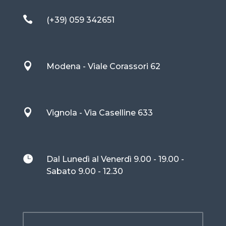

(+39) 059 342651

Modena - Viale Corassori 62

Vignola - Via Caselline 633

Dal Lunedì al Venerdì 9.00 - 19.00 -
Sabato 9.00 - 12.30