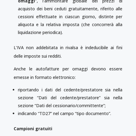
omaggi”
, l’ammontare globale dei prezzi di
acquisto dei beni ceduti gratuitamente, riferito alle
cessioni effettuate in ciascun giorno, distinte per
aliquota e la relativa imposta (che concorrerà alla
liquidazione periodica).
L’IVA non addebitata in rivalsa è indeducibile ai fini
delle imposte sui redditi.
Anche le autofatture per omaggi devono essere
emesse in formato elettronico:
riportando i dati del cedente/prestatore sia nella
sezione “Dati del cedente/prestatore” sia nella
sezione “Dati del cessionario/committente”;
indicando “TD27” nel campo “tipo documento”.
Campioni gratuiti