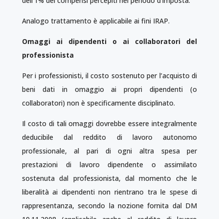
dell’1% dei compensi percepiti nel periodo d’imposta.
Analogo trattamento è applicabile ai fini IRAP.
Omaggi ai dipendenti o ai collaboratori del
professionista
Per i professionisti, il costo sostenuto per l’acquisto di
beni dati in omaggio ai propri dipendenti (o
collaboratori) non è specificamente disciplinato.
Il costo di tali omaggi dovrebbe essere integralmente
deducibile dal reddito di lavoro autonomo
professionale, al pari di ogni altra spesa per
prestazioni di lavoro dipendente o assimilato
sostenuta dal professionista, dal momento che le
liberalità ai dipendenti non rientrano tra le spese di
rappresentanza, secondo la nozione fornita dal DM