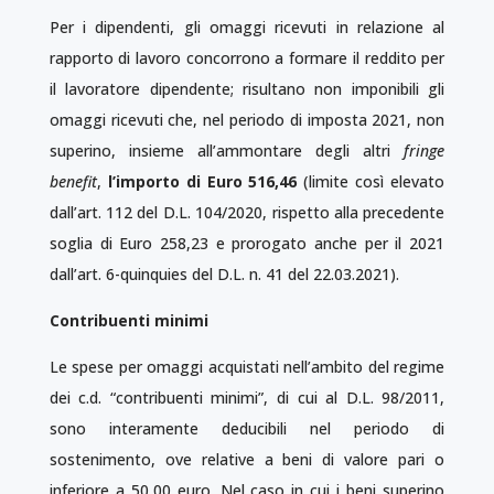
Per i dipendenti, gli omaggi ricevuti in relazione al
rapporto di lavoro concorrono a formare il reddito per
il lavoratore dipendente; risultano non imponibili gli
omaggi ricevuti che, nel periodo di imposta 2021, non
superino, insieme all’ammontare degli altri
fringe
benefit
,
l’importo di Euro 516,46
(limite così elevato
dall’art. 112 del D.L. 104/2020, rispetto alla precedente
soglia di Euro 258,23 e prorogato anche per il 2021
dall’art. 6-quinquies del D.L. n. 41 del 22.03.2021).
Contribuenti minimi
Le spese per omaggi acquistati nell’ambito del regime
dei c.d. “contribuenti minimi”, di cui al D.L. 98/2011,
sono interamente deducibili nel periodo di
sostenimento, ove relative a beni di valore pari o
inferiore a 50,00 euro. Nel caso in cui i beni superino