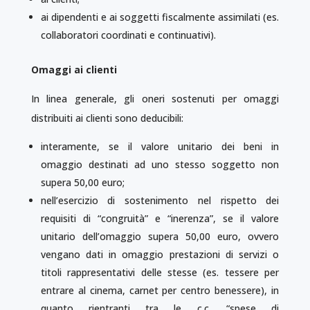
ai dipendenti e ai soggetti fiscalmente assimilati (es.
collaboratori coordinati e continuativi).
Omaggi ai clienti
In linea generale, gli oneri sostenuti per omaggi
distribuiti ai clienti sono deducibili:
interamente, se il valore unitario dei beni in
omaggio destinati ad uno stesso soggetto non
supera 50,00 euro;
nell’esercizio di sostenimento nel rispetto dei
requisiti di “congruità” e “inerenza”, se il valore
unitario dell’omaggio supera 50,00 euro, ovvero
vengano dati in omaggio prestazioni di servizi o
titoli rappresentativi delle stesse (es. tessere per
entrare al cinema, carnet per centro benessere), in
quanto rientranti tra le c.c. “spese di