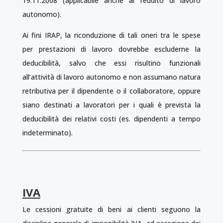
19.11.2008 (applicabile anche al reddito di lavoro
autonomo).
Ai fini IRAP, la riconduzione di tali oneri tra le spese
per prestazioni di lavoro dovrebbe escluderne la
deducibilità, salvo che essi risultino funzionali
all’attività di lavoro autonomo e non assumano natura
retributiva per il dipendente o il collaboratore, oppure
siano destinati a lavoratori per i quali è prevista la
deducibilità dei relativi costi (es. dipendenti a tempo
indeterminato).
IVA
Le cessioni gratuite di beni ai clienti seguono la