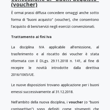
(voucher)
È ormai prassi diffusa concedere omaggi anche sotto
forma di “buoni acquisto” (voucher), che consentono
l’acquisto di beni/servizi negli esercizi convenzionati.
Trattamento ai fini Iva
La disciplina IVA applicabile all’emissione, al
trasferimento e al riscatto dei voucher è stata
riformata con il DLgs. 29.11.2018 n. 141, al fine di
recepire le novità introdotte dalla direttiva
2016/1065/UE.
Le nuove disposizioni trovano applicazione per i buoni
emessi successivamente al 31.12.2018.
Nell’ambito della nuova disciplina, i
voucher
(o “buoni
corrispettivo”) sono definiti come strumenti che