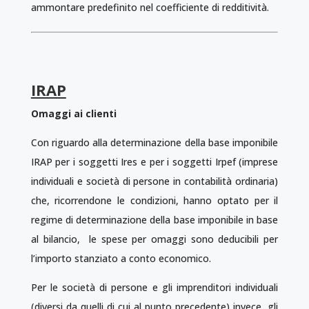
ammontare predefinito nel coefficiente di redditività.
IRAP
Omaggi ai clienti
Con riguardo alla determinazione della base imponibile
IRAP per i soggetti Ires e per i soggetti Irpef (imprese
individuali e società di persone in contabilità ordinaria)
che, ricorrendone le condizioni, hanno optato per il
regime di determinazione della base imponibile in base
al bilancio, le spese per omaggi sono deducibili per
l’importo stanziato a conto economico.
Per le società di persone e gli imprenditori individuali
(diversi da quelli di cui al punto precedente) invece, gli