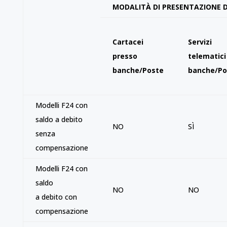
MODALITÀ DI PRESENTAZIONE D
Cartacei
Servizi
presso
telematici
banche/Poste
banche/Po
Modelli F24 con
saldo a debito
NO
SÌ
senza
compensazione
Modelli F24 con
saldo
NO
NO
a debito con
compensazione