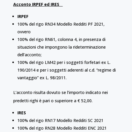
Acconto IRPEF ed IRES
IRPEF
100% del rigo RN34 Modello Redditi PF 2021,
ovvero
100% del rigo RN61, colonna 4, in presenza di
situazioni che impongono la rideterminazione
dell’acconto;
100% del rigo LM42 per i soggetti forfetari ex L.
190/2014 e per i soggetti aderenti al c.d. “regime di
vantaggio” ex L. 98/2011.
L’acconto risulta dovuto se l’importo indicato nei
predetti righi è pari o superiore a € 52,00.
IRES
100% del rigo RN17 Modello Redditi SC 2021
100% del rigo RN28 Modello Redditi ENC 2021