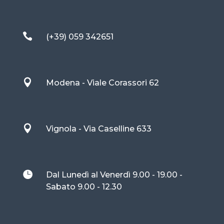

(+39) 059 342651

Modena - Viale Corassori 62

Vignola - Via Caselline 633

Dal Lunedì al Venerdì 9.00 - 19.00 -
Sabato 9.00 - 12.30