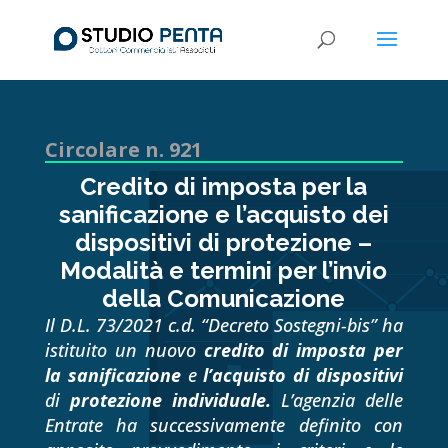
Circolare n. 921
Credito di imposta per la
sanificazione e l’acquisto dei
dispositivi di protezione –
Modalità e termini per l’invio
della Comunicazione
Il D.L. 73/2021 c.d. “Decreto Sostegni-bis” ha
istituito un nuovo
credito di imposta per
la sanificazione
e
l’acquisto di dispositivi
di
protezione individuale.
L’agenzia delle
Entrate ha successivamente definito con