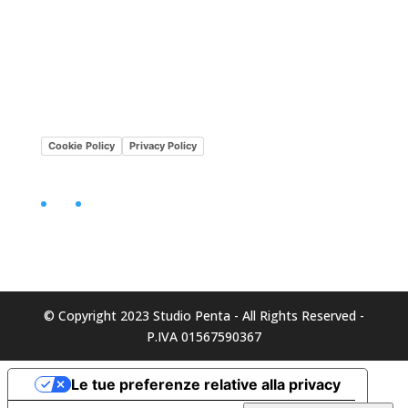
Lavora con noi
Mission•Vision
Cookie Policy
Privacy Policy
Facebook
LinkedIn
© Copyright 2023 Studio Penta - All Rights Reserved -
P.IVA 01567590367
Le tue preferenze relative alla privacy