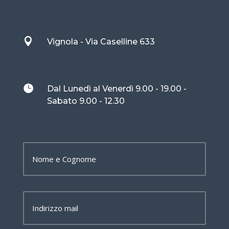

Vignola - Via Caselline 633

Dal Lunedì al Venerdì 9.00 - 19.00 -
Sabato 9.00 - 12.30