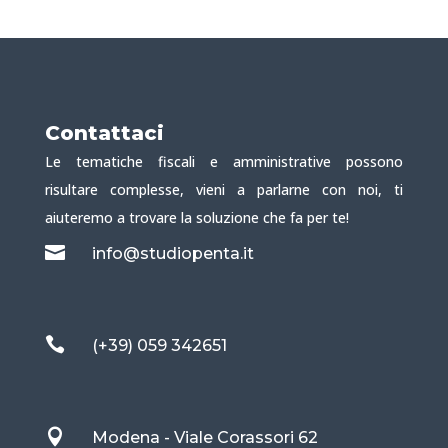
Contattaci
Le tematiche fiscali e amministrative possono
risultare complesse, vieni a parlarne con noi, ti
aiuteremo a trovare la soluzione che fa per te!

info@studiopenta.it

(+39) 059 342651

Modena - Viale Corassori 62