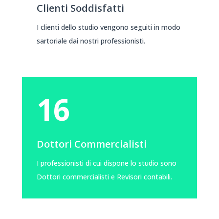
Clienti Soddisfatti
I clienti dello studio vengono seguiti in modo
sartoriale dai nostri professionisti.
16
Dottori Commercialisti
I professionisti di cui dispone lo studio sono
Dottori commercialisti e Revisori contabili.