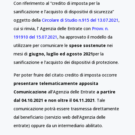
Con riferimento al “credito di imposta per la
sanificazione e l’acquisto di dispositivi di sicurezza”
oggetto della
Circolare di Studio n.915 del 13.07.2021
,
cui si rinvia, l’ Agenzia delle Entrate con
Provv. n.
191910 del 15.07.2021
, ha approvato il modello da
utilizzare per comunicare le
spese sostenute
nei
mesi di
giugno, luglio ed agosto 2021
per la
sanificazione e l’acquisto dei dispositivi di protezione.
Per poter fruire del citato credito di imposta occorre
presentare telematicamente apposita
Comunicazione
all’Agenzia delle Entrate
a partire
dal 04.10.2021 e non oltre il 04.11.2021
. Tale
comunicazione potrà essere trasmessa direttamente
dal beneficiario (servizio web dell’Agenzia delle
entrate) oppure da un intermediario abilitato.