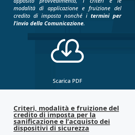
apposito provvedimento, i criteri e le
modalità di applicazione e fruizione del
credito di imposta nonché i
termini per
l’invio della Comunicazione
.

Scarica PDF
Criteri, modalità e fruizione del
credito di imposta per la
sanificazione e l’acquisto dei
dispositivi di sicurezza