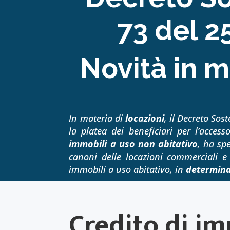
73 del 2
Novità in m
In materia di
locazioni
, il Decreto Sos
la platea dei beneficiari per l’acces
immobili a uso non
abitativo
, ha spe
canoni delle locazioni commerciali 
immobili a uso abitativo, in
determin
Credito di im