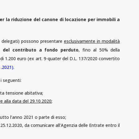
er la riduzione del canone di locazione per immobili a
ri delegati) possono presentare
esclusivamente in modalità
to del contributo a fondo perduto
, fino al 50% della
di 1.200 euro (ex art. 9-quater del D.L. 137/2020 convertito
01.2021
)
.
 i seguenti:
ta tensione abitativa;
e alla data del 29.10.2020
;
utto l’anno 2021 o parte di esso;
25.12.2020, da comunicare all’Agenzia delle Entrate entro il