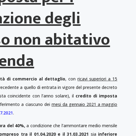
azione degli
so non abitativo
zienda
ità di commercio al dettaglio
, con
ricavi superiori a 15
cedente a quello di entrata in vigore del presente decreto
ta coincidente con l’anno solare), il
credito di imposta
iferimento a ciascuno dei
mesi da gennaio 2021 a maggio
07.2021
.
ura del 40%,
a condizione che l’ammontare medio mensile
ompreso tra il 01.04.2020 e il 31.03.2021
sia
inferiore