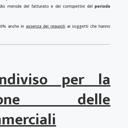
o mensile del fatturato e dei corrispettivi del
periodo
l 20% anche in
assenza dei requisiti
ai soggetti che hanno
ndiviso per la
tazione delle
mmerciali