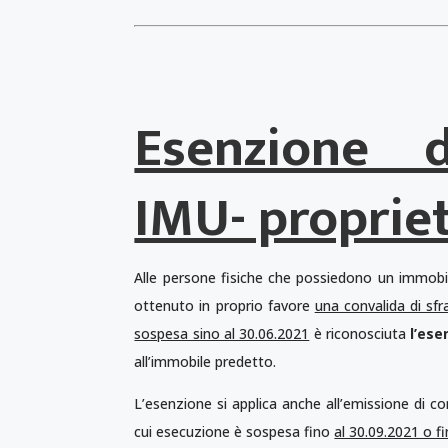
Esenzione 
IMU- propriet
Alle persone fisiche che possiedono un immobil
ottenuto in proprio favore
una convalida di sfr
sospesa sino al 30.06.2021
è riconosciuta
l’ese
all’immobile predetto.
L’esenzione si applica anche all’emissione di co
cui esecuzione è sospesa fino
al 30.09.2021 o f