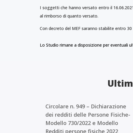
I soggetti che hanno versato entro il 16.06.2021
al rimborso di quanto versato.
Con decreto del MEF saranno stabilite entro 30 
Lo Studio rimane a disposizione per eventuali ult
Ultim
Circolare n. 949 – Dichiarazione
dei redditi delle Persone Fisiche-
Modello 730/2022 e Modello
Redditi persone fisiche 2022