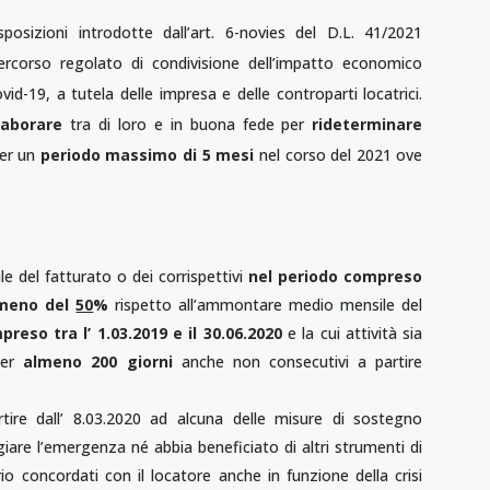
osizioni introdotte dall’art. 6-novies del D.L. 41/2021
ercorso regolato di condivisione dell’impatto economico
d-19, a tutela delle impresa e delle controparti locatrici.
laborare
tra di loro e in buona fede per
rideterminare
er un
periodo massimo di 5 mesi
nel corso del 2021 ove
 del fatturato o dei corrispettivi
nel periodo compreso
almeno del
50
%
rispetto all’ammontare medio mensile del
reso tra l’ 1.03.2019 e il 30.06.2020
e la cui attività sia
er
almeno 200 giorni
anche non consecutivi a partire
tire dall’ 8.03.2020 ad alcuna delle misure di sostegno
are l’emergenza né abbia beneficiato di altri strumenti di
o concordati con il locatore anche in funzione della crisi