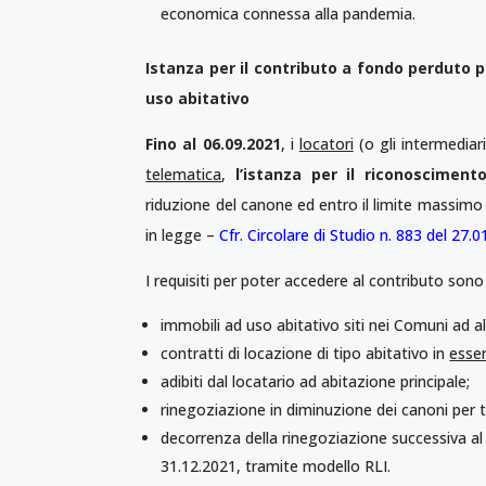
economica connessa alla pandemia.
Istanza per il contributo a fondo perduto p
uso abitativo
Fino al 06.09.2021
, i
locatori
(o gli intermedia
telematica
,
l’istanza per il riconoscimen
riduzione del canone ed entro il limite massimo 
in legge –
Cfr. Circolare di Studio n. 883 del 27.
I requisiti per poter accedere al contributo sono
immobili ad uso abitativo siti nei Comuni ad al
contratti di locazione di tipo abitativo in
esser
adibiti dal locatario ad abitazione principale;
rinegoziazione in diminuzione dei canoni per t
decorrenza della rinegoziazione successiva al 
31.12.2021, tramite modello RLI.