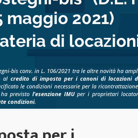
5 maggio 2021)
ateria di locazion
tegni-bis conv. in L. 106/2021 tra le altre novità ha
ampl
so al
credito di imposta per i canoni di locazioni d
cificato le condizioni necessarie per la ricontrattazione
e ha previsto
l’esenzione IMU
per i proprietari locator
ate
condizioni
.
posta per i