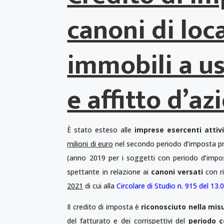
canoni di loc
immobili a u
e affitto d’a
È stato esteso alle
imprese esercenti attiv
milioni di euro
nel secondo periodo d’imposta pre
(anno 2019 per i soggetti con periodo d’impos
spettante in relazione ai
canoni versati
con r
2021
di cui alla
Circolare di Studio n. 915 del 13.
Il credito di imposta è
riconosciuto nella mis
del fatturato e dei corrispettivi del
periodo c