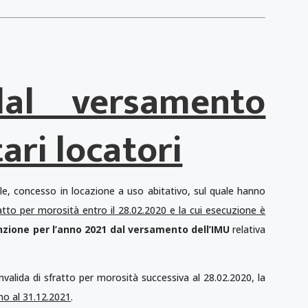
dal versamento
ari locatori
e, concesso in locazione a uso abitativo, sul quale hanno
atto per morosità entro il 28.02.2020 e la cui esecuzione è
nzione per l’anno 2021 dal versamento dell’IMU
relativa
nvalida di sfratto per morosità successiva al 28.02.2020, la
ino al 31.12.2021
.