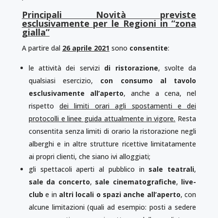
Principali Novità previste
esclusivamente per le Regioni in “zona
gialla”
A partire dal
26 aprile 2021
sono
consentite
:
le attività dei servizi
di ristorazione
, svolte da
qualsiasi esercizio,
con consumo al tavolo
esclusivamente all’aperto
, anche a cena, nel
rispetto
dei limiti orari agli spostament
i
e dei
protocolli e linee guida attualmente in vigore.
Resta
consentita senza limiti di orario la ristorazione negli
alberghi e in altre strutture ricettive limitatamente
ai propri clienti, che siano ivi alloggiati;
gli spettacoli aperti al pubblico in
sale teatrali
,
sale da concerto
,
sale cinematografiche
,
live-
club
e in
altri locali o spazi anche all’aperto
, con
alcune limitazioni (quali ad esempio: posti a sedere