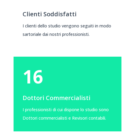
Clienti Soddisfatti
I clienti dello studio vengono seguiti in modo
sartoriale dai nostri professionisti.
16
Dottori Commercialisti
I professionisti di cui dispone lo studio sono
Dottori commercialisti e Revisori contabili.