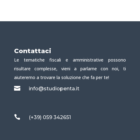
Contattaci
Le tematiche fiscali e amministrative possono
risultare complesse, vieni a parlarne con noi, ti
aiuteremo a trovare la soluzione che fa per te!

info@studiopenta.it

(+39) 059 342651