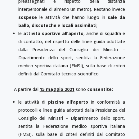
preassegnati e rispetto della distanza
interpersonale di almeno un metro). Restano invece
sospese
le attività che hanno luogo in
sale da
ballo
,
discoteche
e
locali assimilati
;
le
attività sportive all’aperto
, anche di squadra e
di contatto, nel rispetto delle linee guida adottate
dalla Presidenza del Consiglio dei Ministri –
Dipartimento dello sport, sentita la Federazione
medico sportiva italiana (FMSI), sulla base di criteri
definiti dal Comitato tecnico-scientifico.
A partire dal
15 maggio 2021
sono
consentite:
le attività di
piscine all’aperto
in conformità a
protocolli e linee guida adottati dalla Presidenza del
Consiglio dei Ministri – Dipartimento dello sport,
sentita la Federazione medico sportiva italiana
(FMSI), sulla base di criteri definiti dal Comitato