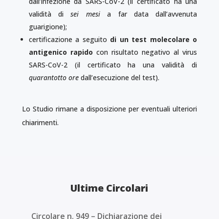
dall’infezione da SARS-CoV-2 (il certificato ha una
validità di
sei mesi
a far data dall’avvenuta
guarigione);
certificazione a seguito
di un test molecolare o
antigenico rapido
con risultato negativo al virus
SARS-CoV-2 (il certificato ha una validità di
quarantotto ore
dall’esecuzione del test).
Lo Studio rimane a disposizione per eventuali ulteriori
chiarimenti.
Ultime Circolari
Circolare n. 949 – Dichiarazione dei