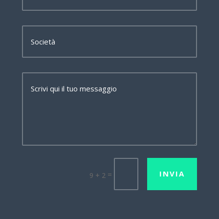
INVIA
=
9 + 2