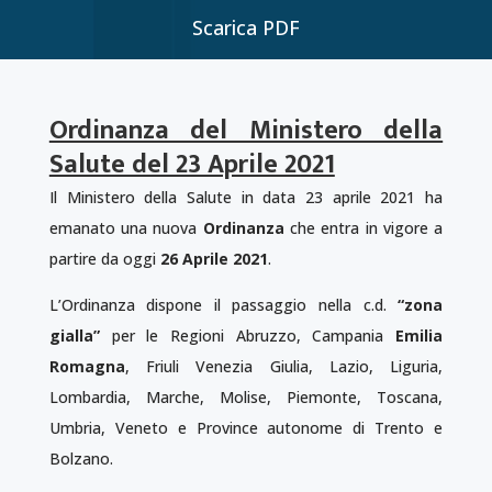
Scarica PDF
Ordinanza del Ministero della
Salute del 23 Aprile 2021
Il Ministero della Salute in data 23 aprile 2021 ha
emanato una nuova
Ordinanza
che entra in vigore a
partire da oggi
26 Aprile 2021
.
L’Ordinanza dispone il passaggio nella c.d.
“zona
gialla”
per le Regioni Abruzzo, Campania
Emilia
Romagna
, Friuli Venezia Giulia, Lazio, Liguria,
Lombardia, Marche, Molise, Piemonte, Toscana,
Umbria, Veneto e Province autonome di Trento e
Bolzano.