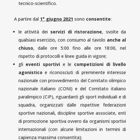
tecnico-scientifico.
A partire dal
1° giugno 2021
sono
consentite
:
le attività dei
servizi di ristorazione
, svolte da
qualsiasi esercizio, con consumo al tavolo
anche al
chiuso
, dalle ore 5:00 fino alle ore 18:00, nel
rispetto di protocolli e linee guida in vigore;
gli
eventi sportivi
e le
competizioni di livello
agonistico
e riconosciuti di preminente interesse
nazionale con provvedimento del Comitato olimpico
nazionale italiano (CONI) e del Comitato italiano
paralimpico (CIP), riguardanti gli sport individuali e di
squadra, organizzati dalle rispettive federazioni
sportive nazionali, discipline sportive associate, enti
di promozione sportiva ovvero da organismi sportivi
internazionali (con alcune limitazioni in termini di
capienza massima consentita);