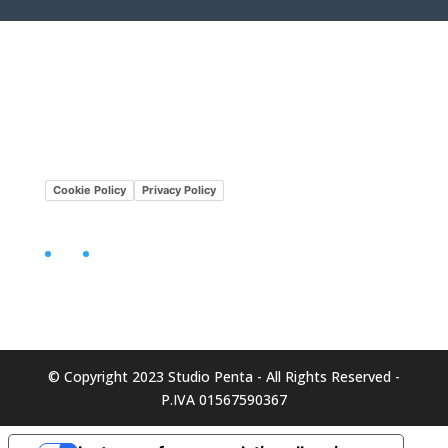
Lavora con noi
Mission•Vision
Cookie Policy
Privacy Policy
Facebook
LinkedIn
© Copyright 2023 Studio Penta - All Rights Reserved -
P.IVA 01567590367