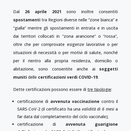
Dal
26 aprile 2021
sono inoltre consentiti
spostamenti
tra Regioni diverse nelle “zone bianca” e
“gialla” mentre gli spostamenti in entrata e in uscita
dai territori collocati in “zona arancione” o “rossa”,
oltre che per comprovate esigenze lavorative o per
situazioni di necessità o per motivi di salute, nonché
per il rientro alla propria residenza, domicilio o
abitazione, sono consentite anche ai
soggetti
muniti
delle
certificazioni verdi COVID-19
.
Dette certificazioni possono essere di
tre tipologie
:
certificazione di
avvenuta vaccinazione
contro il
SARS-CoV-2 (il certificato ha una
validità di 6 mesi
a
far data dal completamento del ciclo vaccinale);
certificazione di
avvenuta guarigione