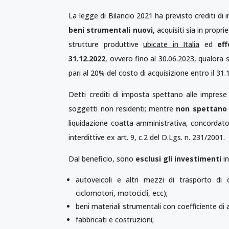
La legge di Bilancio 2021 ha previsto crediti di 
beni strumentali nuovi,
acquisiti sia in propri
strutture produttive
ubicate in Italia
ed
eff
31.12.2022
, ovvero fino al 30.06.2023, qualora 
pari al 20% del costo di acquisizione entro il 31.
Detti crediti di imposta spettano alle imprese
soggetti non residenti; mentre
non spettan
liquidazione coatta amministrativa, concordat
interdittive ex art. 9, c.2 del D.Lgs. n. 231/2001.
Dal beneficio, sono
esclusi gli investimenti
in
autoveicoli e altri mezzi di trasporto di 
ciclomotori, motocicli, ecc);
beni materiali strumentali con coefficiente d
fabbricati e costruzioni;