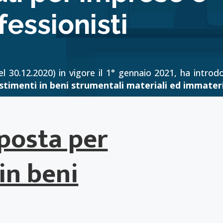
fessionisti
l 30.12.2020) in vigore il 1° gennaio 2021, ha introd
estimenti in beni strumentali materiali ed immateri
posta per
in beni