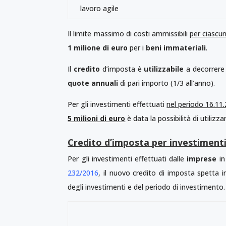
lavoro agile
Il limite massimo di costi ammissibili
per ciascu
1 milione di euro
per i
beni immateriali
.
Il
credito
d’imposta è
utilizzabile
a decorrere 
quote annuali
di pari importo (1/3 all’anno).
Per gli investimenti effettuati
nel periodo 16.11
5 milioni di euro
è data la possibilità di utilizza
Credito d’imposta per investimenti 
Per gli investimenti effettuati dalle
imprese
i
232/2016
, il nuovo credito di imposta spetta 
degli investimenti e del periodo di investimento.