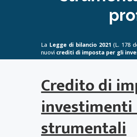
pro
La
Legge di bilancio 2021
(L. 178 de
nuovi
crediti di imposta per gli inv
Credito di im
investimenti 
strumentali