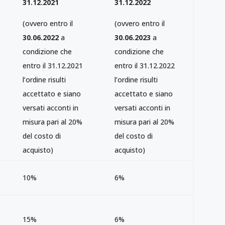
31.12.2021
31.12.2022
(ovvero entro il
(ovvero entro il
30.06.2022
a
30.06.2023
a
condizione che
condizione che
entro il 31.12.2021
entro il 31.12.2022
l’ordine risulti
l’ordine risulti
accettato e siano
accettato e siano
versati acconti in
versati acconti in
misura pari al 20%
misura pari al 20%
del costo di
del costo di
acquisto)
acquisto)
10%
6%
15%
6%