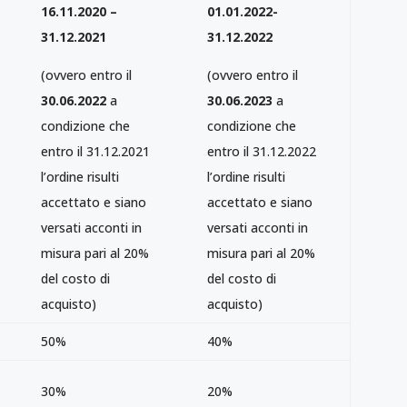
16.11.2020 –
01.01.2022-
31.12.2021
31.12.2022
(ovvero entro il
(ovvero entro il
30.06.2022
a
30.06.2023
a
condizione che
condizione che
entro il 31.12.2021
entro il 31.12.2022
l’ordine risulti
l’ordine risulti
accettato e siano
accettato e siano
versati acconti in
versati acconti in
misura pari al 20%
misura pari al 20%
del costo di
del costo di
acquisto)
acquisto)
50%
40%
30%
20%