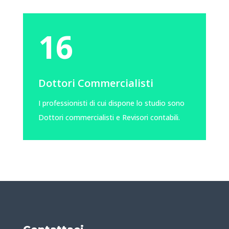
16
Dottori Commercialisti
I professionisti di cui dispone lo studio sono
Dottori commercialisti e Revisori contabili.