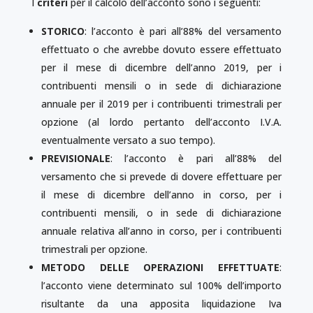
I
criteri
per il calcolo dell’acconto sono i seguenti:
STORICO
: l’acconto è pari all’88% del versamento
effettuato o che avrebbe dovuto essere effettuato
per il mese di dicembre dell’anno 2019, per i
contribuenti mensili o in sede di dichiarazione
annuale per il 2019 per i contribuenti trimestrali per
opzione (al lordo pertanto dell’acconto I.V.A.
eventualmente versato a suo tempo).
PREVISIONALE
: l’acconto è pari all’88% del
versamento che si prevede di dovere effettuare per
il mese di dicembre dell’anno in corso, per i
contribuenti mensili, o in sede di dichiarazione
annuale relativa all’anno in corso, per i contribuenti
trimestrali per opzione.
METODO DELLE OPERAZIONI EFFETTUATE
:
l’acconto viene determinato sul 100% dell’importo
risultante da una apposita liquidazione Iva