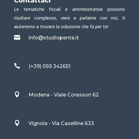
Contattaci
Le tematiche fiscali e amministrative possono
risultare complesse, vieni a parlarne con noi, ti
aiuteremo a trovare la soluzione che fa per te!

info@studiopenta.it

(+39) 059 342651

Modena - Viale Corassori 62

Vignola - Via Caselline 633