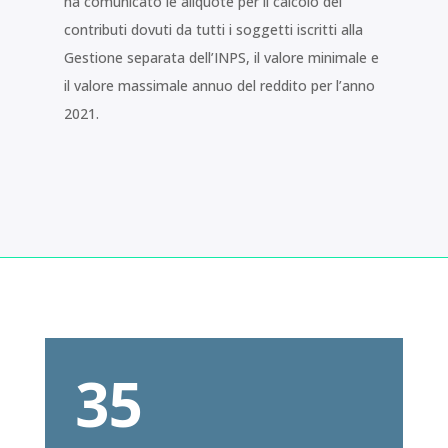
ha comunicato le aliquote per il calcolo dei
contributi dovuti da tutti i soggetti iscritti alla
Gestione separata dell’INPS, il valore minimale e
il valore massimale annuo del reddito per l’anno
2021.
35