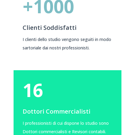
+1000
Clienti Soddisfatti
I clienti dello studio vengono seguiti in modo
sartoriale dai nostri professionisti.
16
Dottori Commercialisti
I professionisti di cui dispone lo studio sono
Dottori commercialisti e Revisori contabili.