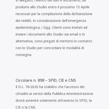
In allegato, l’elenco dei dati e documenti, da
produrre allo Studio entro il prossimo 15 Aprile
necessari per la compilazione della dichiarazione
dei redditi. In considerazione dell’emergenza
epidemiologica, i Sigg. Clienti sono invitati ad
inviare i documenti allo Studio via email o in
alternativa, sono pregati di mettersi in contatto
con lo Studio per concordare le modalità di
consegna.
Circolare n. 898 – SPID, CIE e CNS
Il D.L. 76/2020 ha stabilito che l’accesso dei
cittadini ai servizi della Pubblica Amministrazione
dovrà avvenire solamente attraverso lo SPID, la
CIE o la CNS.