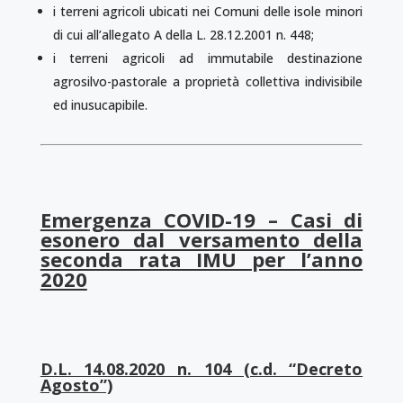
i terreni agricoli ubicati nei Comuni delle isole minori
di cui all’allegato A della L. 28.12.2001 n. 448;
i terreni agricoli ad immutabile destinazione
agrosilvo-pastorale a proprietà collettiva indivisibile
ed inusucapibile.
Emergenza COVID-19 – Casi di
esonero dal versamento della
seconda rata IMU per l’anno
2020
D.L. 14.08.2020 n. 104 (c.d. “Decreto
Agosto”)