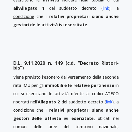
all’Allegato 1
del suddetto decreto (
link
), a
condizione
che i
relativi proprietari siano anche
gestori delle attività ivi esercitate
.
D.L. 9.11.2020 n. 149 (c.d. “Decreto Ristori-
bis”)
Viene previsto l’esonero dal versamento della seconda
rata IMU per gli
immobili e le relative pertinenze
in
cui si esercitano le attività riferite ai codici ATECO
riportati nell’
Allegato 2
del suddetto decreto (
link
), a
condizione
che i
relativi proprietari siano anche
gestori delle attività ivi esercitate
, ubicati nei
comuni delle aree del territorio nazionale,