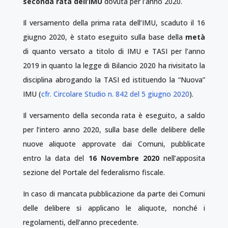
seconda rata dell’IMU
dovuta per l’anno 2020.
Il versamento della prima rata dell’IMU, scaduto il 16
giugno 2020, è stato eseguito sulla base della
metà
di quanto versato a titolo di IMU e TASI per l’anno
2019 in quanto la legge di Bilancio 2020 ha rivisitato la
disciplina abrogando la TASI ed istituendo la “Nuova”
IMU (
cfr. Circolare Studio n. 842 del 5 giugno 2020
).
Il versamento della seconda rata è eseguito, a saldo
per l’intero anno 2020, sulla base delle delibere delle
nuove aliquote approvate dai Comuni, pubblicate
entro la data del
16 Novembre 2020
nell’apposita
sezione del Portale del federalismo fiscale.
In caso di mancata pubblicazione da parte dei Comuni
delle delibere si applicano le aliquote, nonché i
regolamenti, dell’anno precedente.