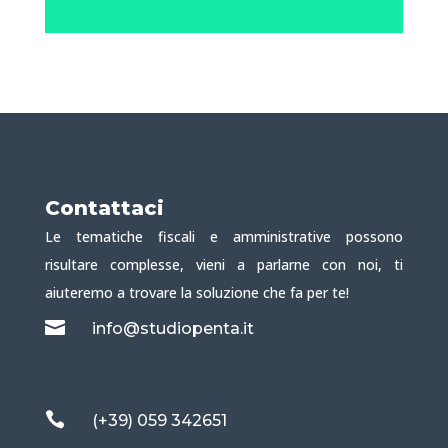
Contattaci
Le tematiche fiscali e amministrative possono
risultare complesse, vieni a parlarne con noi, ti
aiuteremo a trovare la soluzione che fa per te!

info@studiopenta.it

(+39) 059 342651