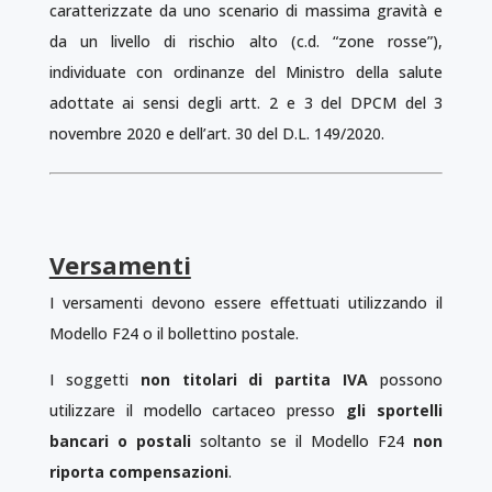
caratterizzate da uno scenario di massima gravità e
da un livello di rischio alto (c.d. “zone rosse”),
individuate con ordinanze del Ministro della salute
adottate ai sensi degli artt. 2 e 3 del DPCM del 3
novembre 2020 e dell’art. 30 del D.L. 149/2020.
Versamenti
I versamenti devono essere effettuati utilizzando il
Modello F24 o il bollettino postale.
I soggetti
non titolari di partita IVA
possono
utilizzare il modello cartaceo presso
gli sportelli
bancari o postali
soltanto se il Modello F24
non
riporta compensazioni
.