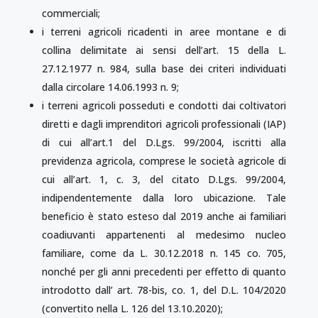
commerciali;
i terreni agricoli ricadenti in aree montane e di
collina delimitate ai sensi dell’art. 15 della L.
27.12.1977 n. 984, sulla base dei criteri individuati
dalla circolare 14.06.1993 n. 9;
i terreni agricoli posseduti e condotti dai coltivatori
diretti e dagli imprenditori agricoli professionali (IAP)
di cui all’art.1 del D.Lgs. 99/2004, iscritti alla
previdenza agricola, comprese le società agricole di
cui all’art. 1, c. 3, del citato D.Lgs. 99/2004,
indipendentemente dalla loro ubicazione. Tale
beneficio è stato esteso dal 2019 anche ai familiari
coadiuvanti appartenenti al medesimo nucleo
familiare, come da L. 30.12.2018 n. 145 co. 705,
nonché per gli anni precedenti per effetto di quanto
introdotto dall’ art. 78-bis, co. 1, del D.L. 104/2020
(convertito nella L. 126 del 13.10.2020);