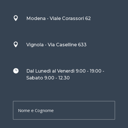

Modena - Viale Corassori 62

Vignola - Via Caselline 633

Dal Lunedì al Venerdì 9.00 - 19.00 -
Sabato 9.00 - 12.30