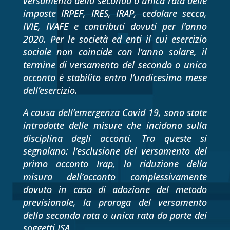
versamento della seconda o unica rata delle
imposte IRPEF, IRES, IRAP, cedolare secca,
IVIE, IVAFE e contributi dovuti per l’anno
2020. Per le società ed enti il cui esercizio
sociale non coincide con l’anno solare, il
termine di versamento del secondo o unico
acconto è stabilito entro l’undicesimo mese
dell’esercizio.
A causa dell’emergenza Covid 19, sono state
introdotte delle misure che incidono sulla
disciplina degli acconti. Tra queste si
segnalano: l’esclusione del versamento del
primo acconto Irap, la riduzione della
misura dell’acconto complessivamente
dovuto in caso di adozione del metodo
previsionale, la proroga del versamento
della seconda rata o unica rata da parte dei
soggetti ISA.