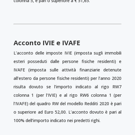
colonna 5, è pari o superiore a € 51,65.
Acconto IVIE e IVAFE
L’acconto delle imposte IVIE (imposta sugli immobili
esteri posseduti dalle persone fisiche residenti) e
IVAFE (imposta sulle attività finanziarie detenute
all’estero da persone fisiche residenti) per l’anno 2020
risulta dovuto se l’importo indicato al rigo RW7
colonna 1 (per l’IVIE) e al rigo RW6 colonna 1 (per
l’IVAFE) del quadro RW del modello Redditi 2020 è pari
o superiore ad Euro 52,00. L’acconto dovuto è pari al
100% dell’importo indicato nei predetti righi.