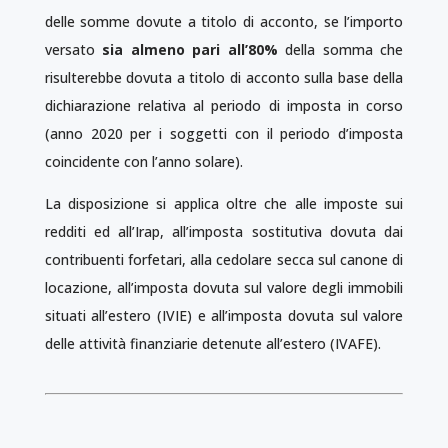
delle somme dovute a titolo di acconto, se l’importo
versato
sia almeno pari all’80%
della somma che
risulterebbe dovuta a titolo di acconto sulla base della
dichiarazione relativa al periodo di imposta in corso
(anno 2020 per i soggetti con il periodo d’imposta
coincidente con l’anno solare).
La disposizione si applica oltre che alle imposte sui
redditi ed all’Irap, all’imposta sostitutiva dovuta dai
contribuenti forfetari, alla cedolare secca sul canone di
locazione, all’imposta dovuta sul valore degli immobili
situati all’estero (IVIE) e all’imposta dovuta sul valore
delle attività finanziarie detenute all’estero (IVAFE).