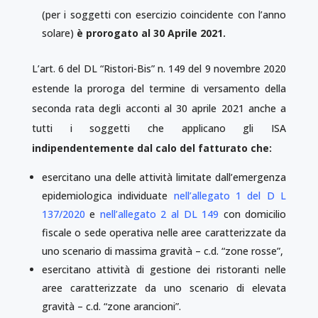
(per i soggetti con esercizio coincidente con l’anno
solare)
è prorogato al 30 Aprile 2021.
L’art. 6 del DL “Ristori-Bis” n. 149 del 9 novembre 2020
estende la proroga del termine di versamento della
seconda rata degli acconti al 30 aprile 2021 anche a
tutti i soggetti che applicano gli ISA
indipendentemente dal calo del fatturato che:
esercitano una delle attività limitate dall’emergenza
epidemiologica individuate
nell’allegato 1 del D L
137/2020
e
nell’allegato 2 al DL 149
con domicilio
fiscale o sede operativa nelle aree caratterizzate da
uno scenario di massima gravità – c.d. “zone rosse”,
esercitano attività di gestione dei ristoranti nelle
aree caratterizzate da uno scenario di elevata
gravità – c.d. “zone arancioni”.