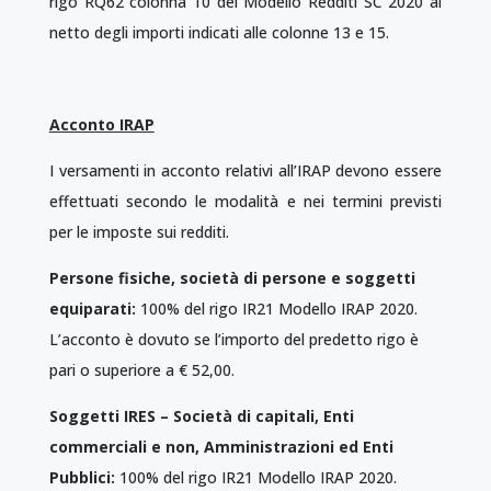
rigo RQ62 colonna 10 del Modello Redditi SC 2020 al
netto degli importi indicati alle colonne 13 e 15.
Acconto IRAP
I versamenti in acconto relativi all’IRAP devono essere
effettuati secondo le modalità e nei termini previsti
per le imposte sui redditi.
Persone fisiche, società di persone e soggetti
equiparati:
100% del rigo IR21 Modello IRAP 2020.
L’acconto è dovuto se l’importo del predetto rigo è
pari o superiore a € 52,00.
Soggetti IRES – Società di capitali, Enti
commerciali e non, Amministrazioni ed Enti
Pubblici:
100% del rigo IR21 Modello IRAP 2020.