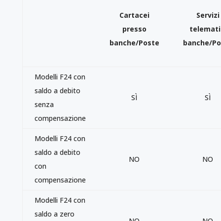
Cartacei
Servizi
presso
telemati
banche/Poste
banche/Po
Modelli F24 con
saldo a debito
SÌ
SÌ
senza
compensazione
Modelli F24 con
saldo a debito
NO
NO
con
compensazione
Modelli F24 con
saldo a zero
NO
NO