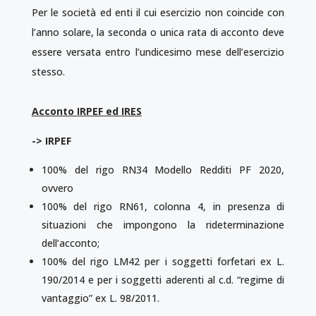
Per le società ed enti il cui esercizio non coincide con
l’anno solare, la seconda o unica rata di acconto deve
essere versata entro l’undicesimo mese dell’esercizio
stesso.
Acconto IRPEF ed IRES
-> IRPEF
100% del rigo RN34 Modello Redditi PF 2020,
ovvero
100% del rigo RN61, colonna 4, in presenza di
situazioni che impongono la rideterminazione
dell’acconto;
100% del rigo LM42 per i soggetti forfetari ex L.
190/2014 e per i soggetti aderenti al c.d. “regime di
vantaggio” ex L. 98/2011.