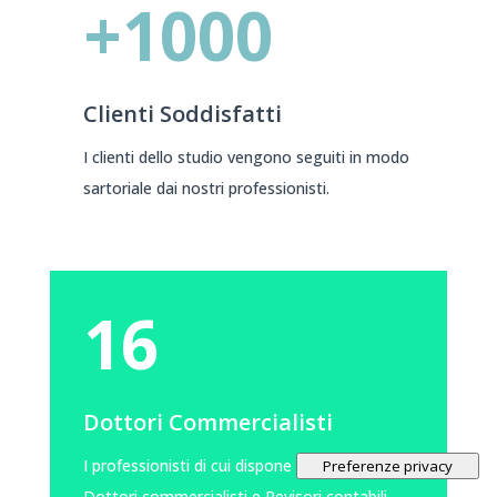
+1000
Clienti Soddisfatti
I clienti dello studio vengono seguiti in modo
sartoriale dai nostri professionisti.
16
Dottori Commercialisti
I professionisti di cui dispone lo studio sono
Dottori commercialisti e Revisori contabili.