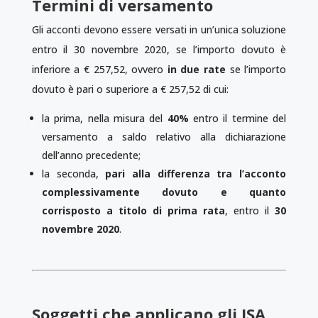
Termini di versamento
Gli acconti devono essere versati in un’unica soluzione
entro il 30 novembre 2020, se l’importo dovuto è
inferiore a € 257,52, ovvero
in due rate
se l’importo
dovuto è pari o superiore a € 257,52 di cui:
la prima, nella misura del
40%
entro il termine del
versamento a saldo relativo alla dichiarazione
dell’anno precedente;
la seconda,
pari alla differenza tra l’acconto
complessivamente dovuto e quanto
corrisposto a titolo di prima rata
, entro il
30
novembre 2020
.
Soggetti che applicano gli ISA