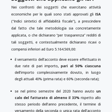
Nei confronti dei soggetti che esercitano attività
economiche per le quali sono stati approvati gli
ISA
(“Indici sintetici di affidabilità fiscale”), a prescindere
dal fatto che tale metodologia sia concretamente
applicata, o che dichiarano “per trasparenza” redditi di
tali soggetti, e contestualmente dichiarano ricavi o
compensi inferiori ad Euro 5.164.569,00:
il versamento dell’acconto deve essere effettuato in
due rate di pari importo
, pari al 50% ciascuna
dell’importo complessivamente dovuto, in luogo
degli attuali 40% (prima rata) e 60% (seconda rata);
se nel primo semestre del 2020 hanno avuto
un
calo del fatturato di almeno il 33%
rispetto allo
stesso periodo dell’anno precedente, il termine di
versamento della seconda o unica rata dell’acconto