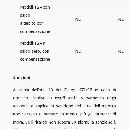
Modelli F24 con
saldo
NO
NO
a debito con
compensazione
Modelli F24 a
saldo zero, con
NO
NO
compensazione
Sanzioni
Ai sensi dell’art. 13 del D.Lgs. 471/97 in caso di
omesso, tardivo o insufficiente versamento degli
acconti, si applica la sanzione del 30% dell’importo
non versato o versato in meno, più gli interessi di
mora. Se il ritardo non supera 90 giorni, la sanzione è