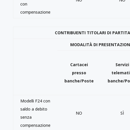
con
compensazione
CONTRIBUENTI TITOLARI DI PARTITA
MODALITÀ DI PRESENTAZIONE
Cartacei
Servizi
presso
telemati
banche/Poste
banche/Po
Modelli F24 con
saldo a debito
NO
SÌ
senza
compensazione