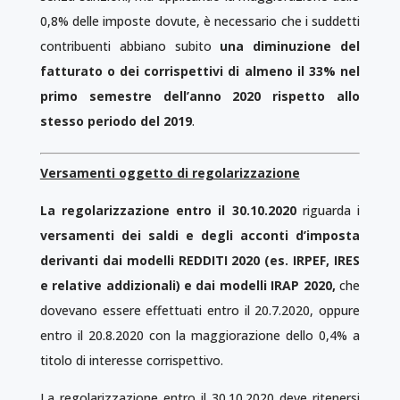
0,8% delle imposte dovute, è necessario che i suddetti
contribuenti abbiano subito
una diminuzione del
fatturato o dei corrispettivi di almeno il 33% nel
primo semestre dell’anno 2020 rispetto allo
stesso periodo del 2019
.
Versamenti oggetto di regolarizzazione
La regolarizzazione entro il 30.10.2020
riguarda i
versamenti dei saldi e degli acconti d’imposta
derivanti dai modelli REDDITI 2020 (es. IRPEF, IRES
e relative addizionali) e dai modelli IRAP 2020,
che
dovevano essere effettuati entro il 20.7.2020, oppure
entro il 20.8.2020 con la maggiorazione dello 0,4% a
titolo di interesse corrispettivo.
La regolarizzazione entro il 30.10.2020 deve ritenersi