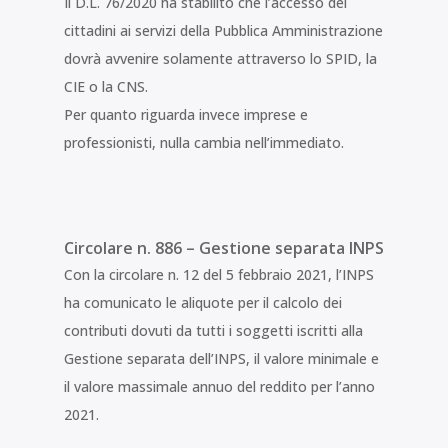
Il D.L. 76/2020 ha stabilito che l’accesso dei
cittadini ai servizi della Pubblica Amministrazione
dovrà avvenire solamente attraverso lo SPID, la
CIE o la CNS.
Per quanto riguarda invece imprese e
professionisti, nulla cambia nell’immediato.
Circolare n. 886 – Gestione separata INPS
Con la circolare n. 12 del 5 febbraio 2021, l’INPS
ha comunicato le aliquote per il calcolo dei
contributi dovuti da tutti i soggetti iscritti alla
Gestione separata dell’INPS, il valore minimale e
il valore massimale annuo del reddito per l’anno
2021.