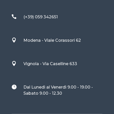

(+39) 059 342651

Modena - Viale Corassori 62

Vignola - Via Caselline 633

Dal Lunedì al Venerdì 9.00 - 19.00 -
Sabato 9.00 - 12.30