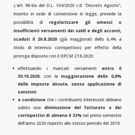
L’art. 98-bis del D.L. 104/2020 c.d. “Decreto Agosto”,
inserito in sede di conversione in legge, prevede la
possibilità di
regolarizzare gli omessi o
insufficienti versamenti dei saldi e degli acconti,
scaduti il 20.8.2020
(già maggiorati dello 0,4% a
titolo di interessi corrispettivo) per effetto della
proroga disposta con il DPCM 27.6.2020:
effettuando i mancati versamenti
entro il
30.10.2020
, con la
maggiorazione dello 0,8%
delle imposte dovute
,
senza applicazione di
sanzioni
;
a condizione
che i contribuenti interessati abbiano
subito una
diminuzione del fatturato o dei
corrispettivi di almeno il 33%
nel primo semestre
dell’anno 2020 rispetto allo stesso periodo del 2019.