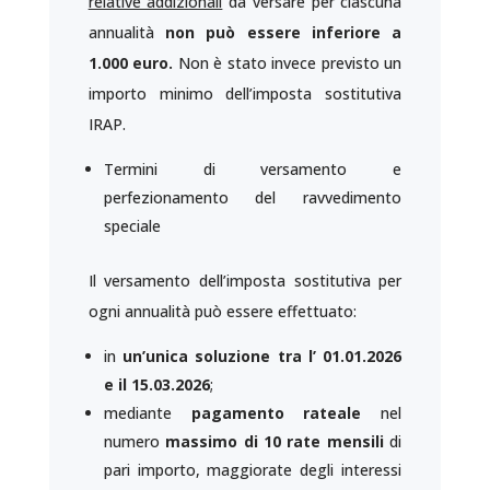
relative addizionali
da versare per ciascuna
annualità
non può essere inferiore a
1.000 euro.
Non è stato invece previsto un
importo minimo dell’imposta sostitutiva
IRAP.
Termini di versamento e
perfezionamento del ravvedimento
speciale
Il versamento dell’imposta sostitutiva per
ogni annualità può essere effettuato:
in
un’unica soluzione tra l’ 01.01.2026
e il 15.03.2026
;
mediante
pagamento rateale
nel
numero
massimo di 10 rate mensili
di
pari importo, maggiorate degli interessi