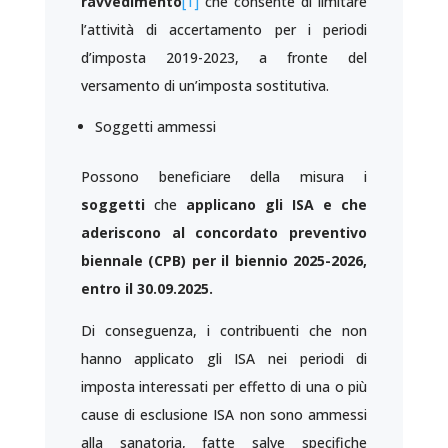
ravvedimento
[1]
che consente di limitare
l’attività di accertamento per i periodi
d’imposta 2019-2023, a fronte del
versamento di un’imposta sostitutiva.
Soggetti ammessi
Possono beneficiare della misura i
soggetti
che
applicano gli ISA e che
aderiscono al concordato preventivo
biennale (CPB) per il biennio 2025-2026,
entro il 30.09.2025.
Di conseguenza, i contribuenti che non
hanno applicato gli ISA nei periodi di
imposta interessati per effetto di una o più
cause di esclusione ISA non sono ammessi
alla sanatoria, fatte salve specifiche