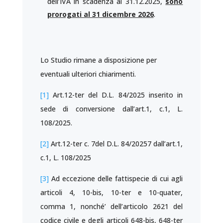
dell’IVA in scadenza al 31.12.2025,
sono
prorogati al 31 dicembre 2026
.
Lo Studio rimane a disposizione per
eventuali ulteriori chiarimenti.
[1]
Art.12-ter del D.L. 84/2025 inserito in
sede di conversione dall’art.1, c.1, L.
108/2025.
[2]
Art.12-ter c. 7del D.L. 84/20257 dall’art.1,
c.1, L. 108/2025
[3]
Ad eccezione delle fattispecie di cui agli
articoli 4, 10-bis, 10-ter e 10-quater,
comma 1, nonché’ dell’articolo 2621 del
codice civile e degli articoli 648-bis, 648-ter