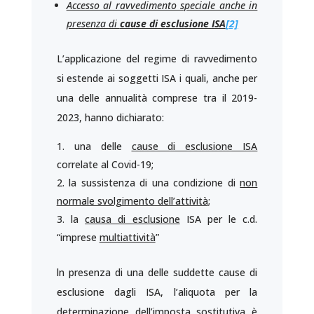
Accesso al ravvedimento speciale anche in
presenza di
cause di esclusione ISA
[2]
L’applicazione del regime di ravvedimento
si estende ai soggetti ISA i quali, anche per
una delle annualità comprese tra il 2019-
2023, hanno dichiarato:
una delle
cause di esclusione ISA
correlate al Covid-19;
la sussistenza di una condizione di
non
normale svolgimento dell’attività
;
la
causa di esclusione
ISA per le c.d.
“imprese
multiattività
”
ln presenza di una delle suddette cause di
esclusione dagli ISA, l’aliquota per la
determinazione dell’imposta sostitutiva è