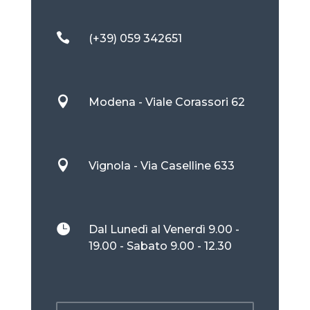

(+39) 059 342651

Modena - Viale Corassori 62

Vignola - Via Caselline 633

Dal Lunedì al Venerdì 9.00 -
19.00 - Sabato 9.00 - 12.30