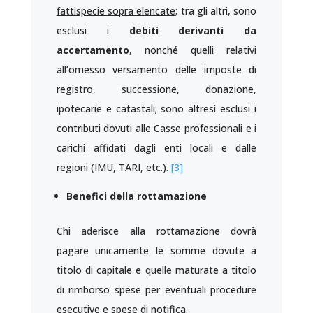
fattispecie sopra elencate
; tra gli altri, sono
esclusi i
debiti derivanti da
accertamento
, nonché quelli relativi
all’omesso versamento delle imposte di
registro, successione, donazione,
ipotecarie e catastali; sono altresì esclusi i
contributi dovuti alle Casse professionali e i
carichi affidati dagli enti locali e dalle
regioni (IMU, TARI, etc.).
[3]
Benefici della rottamazione
Chi aderisce alla rottamazione dovrà
pagare unicamente le somme dovute a
titolo di capitale e quelle maturate a titolo
di rimborso spese per eventuali procedure
esecutive e spese di notifica.