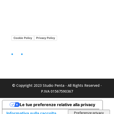
Lavora con noi
Mission•Vision
Cookie Policy
Privacy Policy
Facebook
LinkedIn
© Copyright 2023 Studio Penta - All Rights Reserved -
P.IVA 01567590367
Le tue preferenze relative alla privacy
Informativa sulla raccolta