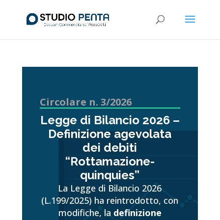
Circolare n. 3/2026
Legge di Bilancio 2026 –
Definizione agevolata
dei debiti
“Rottamazione-
quinquies”
La Legge di Bilancio 2026
(L.199/2025) ha reintrodotto, con
modifiche, la
definizione