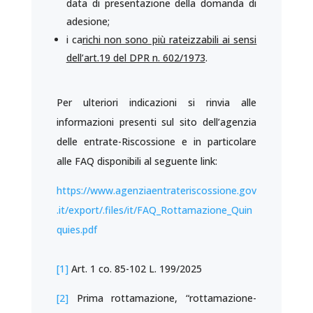
data di presentazione della domanda di
adesione;
i ca
richi non sono più rateizzabili ai sensi
dell’art.19 del DPR n. 602/1973
.
Per ulteriori indicazioni si rinvia alle
informazioni presenti sul sito dell’agenzia
delle entrate-Riscossione e in particolare
alle FAQ disponibili al seguente link:
https://www.agenziaentrateriscossione.gov
.it/export/.files/it/FAQ_Rottamazione_Quin
quies.pdf
[1]
Art. 1 co. 85-102 L. 199/2025
[2]
Prima rottamazione, “rottamazione-