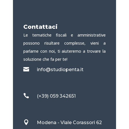
Contattaci
Le tematiche fiscali e amministrative
possono risultare complesse, vieni a
parlarne con noi, ti aiuteremo a trovare la
soluzione che fa per te!

info@studiopenta.it

(+39) 059 342651

Modena - Viale Corassori 62