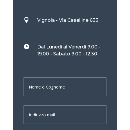

Vignola - Via Caselline 633

Dal Lunedì al Venerdì 9.00 -
19.00 - Sabato 9.00 - 12.30