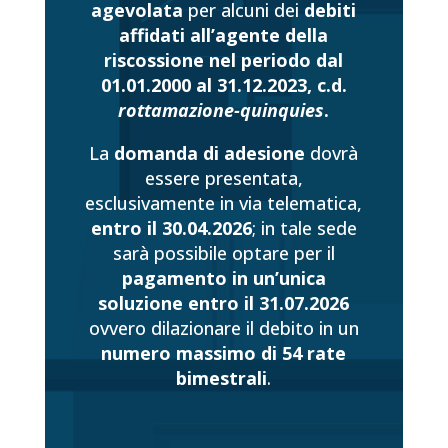
agevolata
per alcuni dei
debiti
affidati all’agente della
riscossione nel periodo dal
01.01.2000 al 31.12.2023, c.d.
rottamazione-quinquies
.
La
domanda di adesione
dovrà
essere presentata,
esclusivamente in via telematica,
entro il 30.04.2026
; in tale sede
sarà possibile optare per il
pagamento in un’unica
soluzione entro il 31.07.2026
ovvero dilazionare il debito in un
numero massimo di 54 rate
bimestrali
.