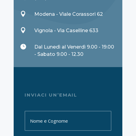

Modena - Viale Corassori 62

Vignola - Via Caselline 633

Dal Lunedì al Venerdì 9.00 - 19.00
- Sabato 9.00 - 12.30
INVIACI UN’EMAIL