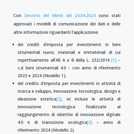
Con
Decreto del Mimit del 24.04.2024
sono stati
approvati i modelli di comunicazione dei dati e delle
altre informazioni riguardanti l’applicazione:
dei crediti d’imposta per investimenti in beni
strumentali nuovi, materiali e immateriali di cui
rispettivamente all’All. A e B della L. 232/2016
[1]
–
c.d. beni strumentali 4.0 – con anno di riferimento
2023 e 2024 (Modello 1);
del credito d’imposta per investimenti in attività di
ricerca e sviluppo, innovazione tecnologica, design e
ideazione estetica
[2]
, ivi incluse le attività di
innovazione tecnologica finalizzate al
raggiungimento di obiettivi di innovazione digitale
4.0 e di transizione ecologica
[3]
– anno di
riferimento 2024 (Modello 2).