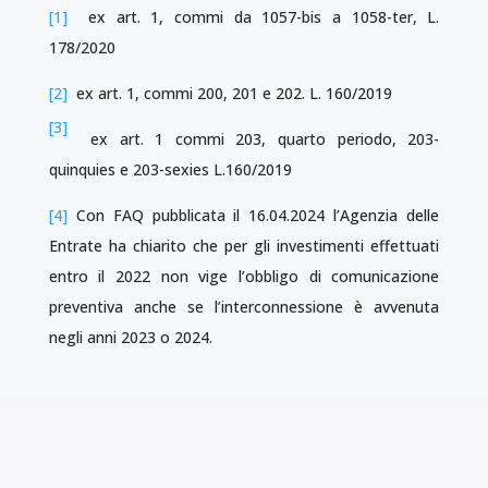
[1]
ex art. 1, commi da 1057-bis a 1058-ter, L.
178/2020
[2]
ex art. 1, commi 200, 201 e 202. L. 160/2019
[3]
ex art. 1 commi 203, quarto periodo, 203-
quinquies e 203-sexies L.160/2019
[4]
Con FAQ pubblicata il 16.04.2024 l’Agenzia delle
Entrate ha chiarito che per gli investimenti effettuati
entro il 2022 non vige l’obbligo di comunicazione
preventiva anche se l’interconnessione è avvenuta
negli anni 2023 o 2024.