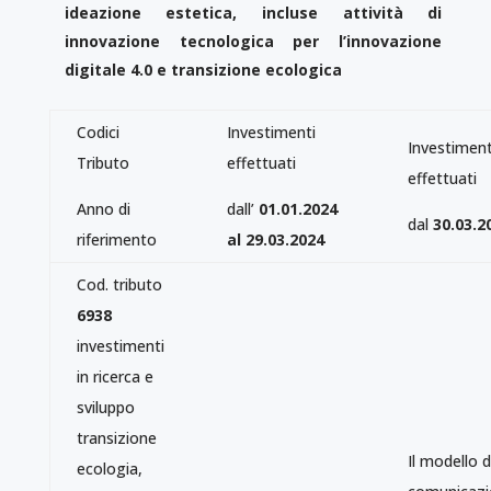
ideazione estetica, incluse
attività di
innovazione tecnologica per l’innovazione
digitale 4.0 e transizione ecologica
Codici
Investimenti
Investiment
Tributo
effettuati
effettuati
Anno di
dall’
01.01.2024
dal
30.03.2
riferimento
al 29.03.2024
Cod. tributo
6938
investimenti
in ricerca e
sviluppo
transizione
Il modello d
ecologia,