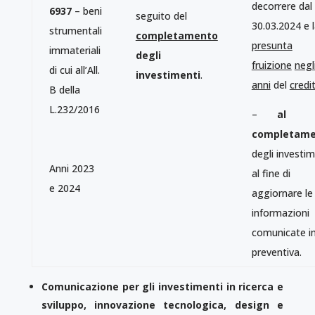
decorrere dal
6937
– beni
seguito del
30.03.2024 e 
strumentali
completamento
presunta
immateriali
degli
fruizione
negl
di cui all’All.
investimenti
.
anni
del
credi
B della
L.232/2016
–
al
completame
degli investim
Anni 2023
al fine di
e 2024
aggiornare le
informazioni
comunicate in
preventiva.
Comunicazione per gli investimenti in ricerca e
sviluppo, innovazione tecnologica, design e