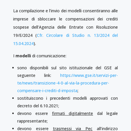
La compilazione e l’invio dei modelli consentiranno alle
imprese di sbloccare le compensazioni dei crediti
sospese dell’Agenzia delle Entrate con Risoluzione
19/E/2024 (
Cfr. Circolare di Studio n. 13/2024 del
15.04.2024
).
I
modelli
di comunicazione:
sono disponibili sul sito istituzionale del GSE al
seguente link:
https://www.gse.it/servizi-per-
te/news/transizione-4-0-al-via-la-procedura-per-
compensare-i-crediti-d-imposta
;
sostituiscono i precedenti modelli approvati con
decreto del 6.10.2021;
devono essere
firmati digitalmente
dal legale
rappresentante;
devono essere
trasmessi via Pec
all’indirizzo