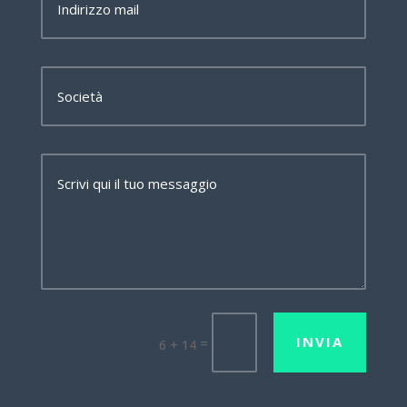
INVIA
=
6 + 14