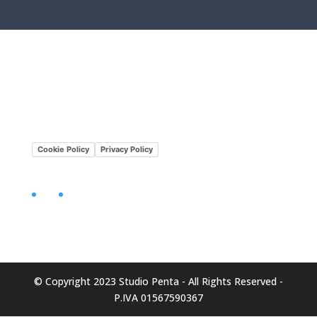
Lavora con noi
Mission•Vision
Cookie Policy
Privacy Policy
Facebook
LinkedIn
© Copyright 2023 Studio Penta - All Rights Reserved -
P.IVA 01567590367