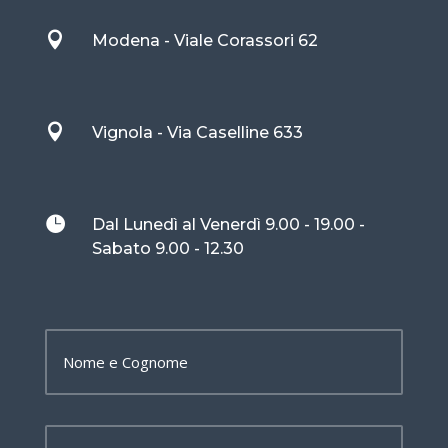

Modena - Viale Corassori 62

Vignola - Via Caselline 633

Dal Lunedì al Venerdì 9.00 - 19.00 -
Sabato 9.00 - 12.30