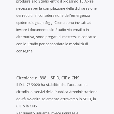
produrre allo Studio entro il prossimo 15 Aprile
necessari per la compilazione della dichiarazione
dei redditi. In considerazione dell’emergenza
epidemiologica, i Sigg. Clienti sono invitati ad
inviare i documenti allo Studio via email o in
alternativa, sono pregati di mettersi in contatto
con lo Studio per concordare le modalità di
consegna.
Circolare n. 898 – SPID, CIE e CNS
Il D.L. 76/2020 ha stabilito che l’accesso dei
cittadini ai servizi della Pubblica Amministrazione
dovrà avvenire solamente attraverso lo SPID, la
CIE o la CNS.
Per quanto riguarda invece imprese e