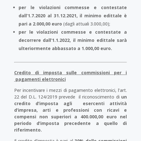
per le violazioni commesse e contestate
dall’1.7.2020 al 31.12.2021, il minimo edittale è
pari a 2.000,00 euro
(dagli attuali 3.000,00);
per le violazioni commesse e contestate a
decorrere dall’1.1.2022, il minimo edittale sarà
ulteriormente abbassato a 1.000,00 euro.
Credito di imposta sulle commissioni per i
pagamenti elettronici
Per incentivare i mezzi di pagamento elettronici, l’art.
22 del D.L. 124/2019 prevede il riconoscimento di
un
credito d’imposta agli esercenti attività
d’impresa, arti e professioni con ricavi e
compensi non superiori a 400.000,00 euro nel
periodo d’imposta precedente a quello di
riferimento.
Il credito d’imposta è pari al
30% delle commissioni