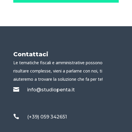
Contattaci
Le tematiche fiscali e amministrative possono
risultare complesse, vieni a parlarne con noi, ti
aiuteremo a trovare la soluzione che fa per te!

info@studiopenta.it

(+39) 059 342651