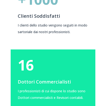
Clienti Soddisfatti
I clienti dello studio vengono seguiti in modo
sartoriale dai nostri professionisti.
16
Dottori Commercialisti
I professionisti di cui dispone lo studio sono
Dottori commercialisti e Revisori contabili.