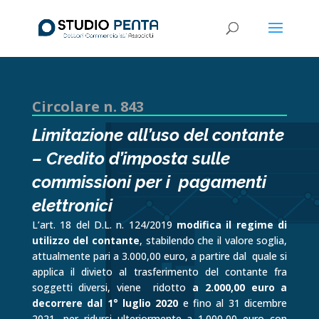
Circolare n. 843
Limitazione all’uso del contante
– Credito d’imposta sulle
commissioni per i pagamenti
elettronici
L’art. 18 del D.L. n. 124/2019
modifica il regime di
utilizzo del contante
, stabilendo che il valore soglia,
attualmente pari a 3.000,00 euro, a partire dal quale si
applica il divieto al trasferimento del contante fra
soggetti diversi, viene ridotto
a 2.000,00 euro a
decorrere dal 1° luglio 2020
e fino al 31 dicembre
2021, per ridursi ulteriormente a 1.000,00 euro con