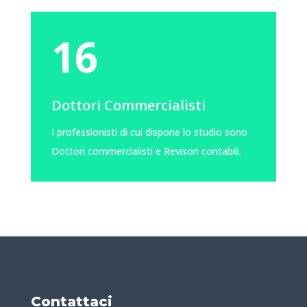
16
Dottori Commercialisti
I professionisti di cui dispone lo studio sono
Dottori commercialisti e Revisori contabili.
Contattaci