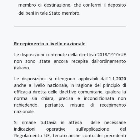
membro di destinazione, che confermi il de­posito
dei beni in tale Stato membro.
Recepimento a livello nazionale
Le disposizioni contenute nella direttiva 2018/1910/UE
non sono state ancora recepite dall’ordina­mento
italiano.
Le disposizioni si ritengono applicabili dall’
1.1.2020
anche a livello nazionale, in ra­­gione del principio di
efficacia diretta delle direttive comunitarie, qualora la
norma sia chiara, pre­cisa e incondizionata non
richiedendo, pertanto, misure di recepimento
nazionale.
Si rimane tuttavia in attesa delle necessarie
indicazioni operative sull’applicazione del
Regolamento UE, tenuto anche conto dei precedenti