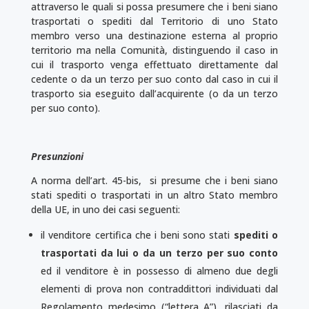
attraverso le quali si possa presumere che i beni siano
trasportati o spediti dal Territorio di uno Stato
membro verso una destinazione esterna al proprio
territorio ma nella Comunità, distinguendo il caso in
cui il trasporto venga effettuato direttamente dal
cedente o da un terzo per suo conto dal caso in cui il
trasporto sia eseguito dall’acquirente (o da un terzo
per suo conto).
Presunzioni
A norma dell’art. 45-bis, si presume che i beni siano
stati spediti o trasportati in un altro Stato membro
della UE, in uno dei casi seguenti:
il venditore certifica che i beni sono stati
spediti o
trasportati da lui o da un terzo per suo conto
ed il venditore è in possesso di almeno due degli
elementi di prova non contraddittori individuati dal
Regolamento medesimo (“lettera A”), rilasciati da