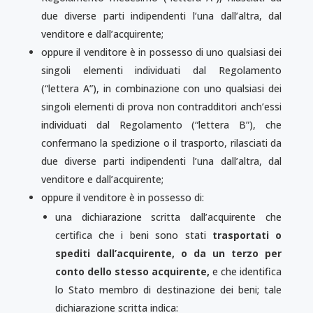
due diverse parti indipendenti l’una dall’al­tra, dal
venditore e dall’acquirente;
oppure il venditore è in possesso di uno qualsiasi dei
singoli elementi individuati dal Regolamento
(“lettera A”), in combinazione con uno qualsiasi dei
singoli elementi di prova non con­trad­ditori anch’essi
individuati dal Regolamento (“lettera B”), che
confermano la spedizione o il trasporto, rilasciati da
due diverse parti indipendenti l’una dall’altra, dal
venditore e dall’acqui­rente;
oppure il venditore è in possesso di:
una dichiarazione scritta dall’acquirente che
certifica che i beni sono stati
trasportati o
spediti dall’acquirente, o da un terzo per
conto dello stesso acquirente,
e che identifica
lo Stato membro di destinazione dei beni; tale
dichiarazione scritta indica: