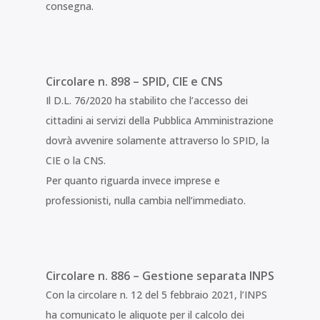
consegna.
Circolare n. 898 – SPID, CIE e CNS
Il D.L. 76/2020 ha stabilito che l’accesso dei
cittadini ai servizi della Pubblica Amministrazione
dovrà avvenire solamente attraverso lo SPID, la
CIE o la CNS.
Per quanto riguarda invece imprese e
professionisti, nulla cambia nell’immediato.
Circolare n. 886 – Gestione separata INPS
Con la circolare n. 12 del 5 febbraio 2021, l’INPS
ha comunicato le aliquote per il calcolo dei