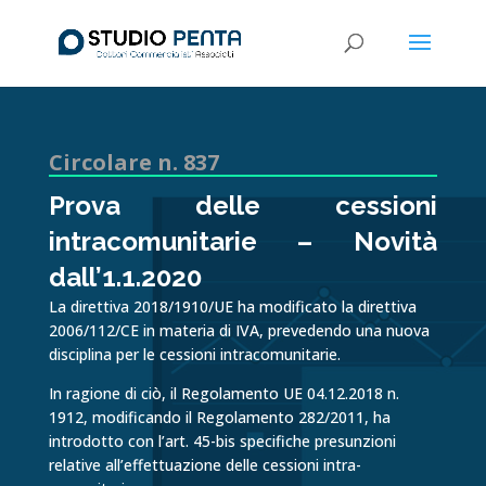
Circolare n. 837
Prova delle cessioni
intracomunitarie – Novità
dall’1.1.2020
La direttiva 2018/1910/UE ha modificato la direttiva
2006/112/CE in materia di IVA, prevedendo una nuova
disciplina per le cessioni intracomunitarie.
In ragione di ciò, il Regolamento UE 04.12.2018 n.
1912, modificando il Regolamento 282/2011, ha
introdotto con l’art. 45-bis specifiche presunzioni
relative all’effettuazione delle cessioni in­tra­