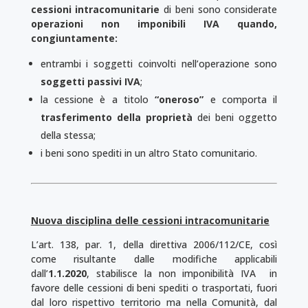
cessioni intracomunitarie
di beni sono considerate
operazioni non imponibili IVA quando,
congiuntamente:
entrambi i soggetti coinvolti nell’operazione sono
soggetti passivi IVA
;
la cessione è a titolo
“oneroso”
e comporta il
trasferimento della proprietà
dei beni oggetto
della stessa;
i beni sono spediti in un altro Stato comunitario.
Nuova disciplina delle cessioni intracomunitarie
L’art. 138, par. 1, della direttiva 2006/112/CE, così
come risultante dalle modifiche applicabili
dall’
1.1.2020
, stabi­li­sce la non imponibilità IVA in
favore delle ces­sioni di beni spediti o trasportati, fuori
dal loro rispettivo territorio ma nella Comunità, dal