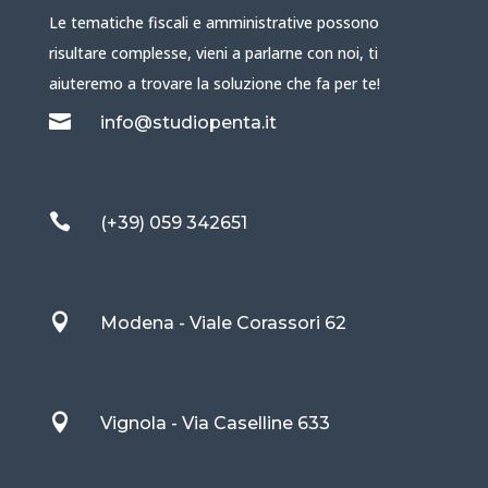
Le tematiche fiscali e amministrative possono
risultare complesse, vieni a parlarne con noi, ti
aiuteremo a trovare la soluzione che fa per te!

info@studiopenta.it

(+39) 059 342651

Modena - Viale Corassori 62

Vignola - Via Caselline 633