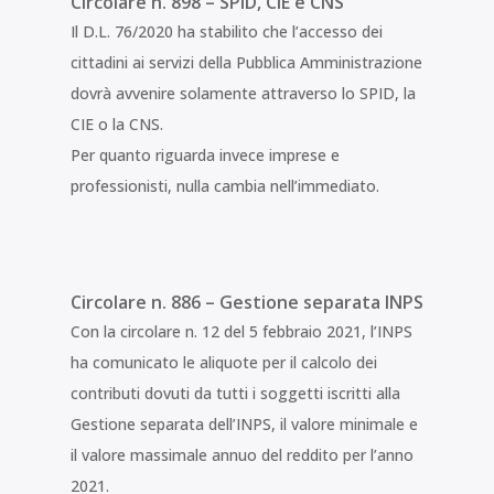
Circolare n. 898 – SPID, CIE e CNS
Il D.L. 76/2020 ha stabilito che l’accesso dei
cittadini ai servizi della Pubblica Amministrazione
dovrà avvenire solamente attraverso lo SPID, la
CIE o la CNS.
Per quanto riguarda invece imprese e
professionisti, nulla cambia nell’immediato.
Circolare n. 886 – Gestione separata INPS
Con la circolare n. 12 del 5 febbraio 2021, l’INPS
ha comunicato le aliquote per il calcolo dei
contributi dovuti da tutti i soggetti iscritti alla
Gestione separata dell’INPS, il valore minimale e
il valore massimale annuo del reddito per l’anno
2021.