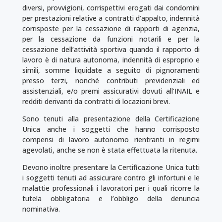
diversi, provvigioni, corrispettivi erogati dai condomini
per prestazioni relative a contratti d’appalto, indennità
corrisposte per la cessazione di rapporti di agenzia,
per la cessazione da funzioni notarili e per la
cessazione dell’attività sportiva quando il rapporto di
lavoro è di natura autonoma, indennità di esproprio e
simili, somme liquidate a seguito di pignoramenti
presso terzi, nonché contributi previdenziali ed
assistenziali, e/o premi assicurativi dovuti all’INAIL e
redditi derivanti da contratti di locazioni brevi.
Sono tenuti alla presentazione della Certificazione
Unica anche i soggetti che hanno corrisposto
compensi di lavoro autonomo rientranti in regimi
agevolati, anche se non è stata effettuata la ritenuta.
Devono inoltre presentare la Certificazione Unica tutti
i soggetti tenuti ad assicurare contro gli infortuni e le
malattie professionali i lavoratori per i quali ricorre la
tutela obbligatoria e l’obbligo della denuncia
nominativa.