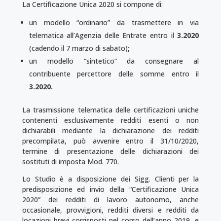
La Certificazione Unica 2020 si compone di:
un modello “ordinario” da trasmettere in via
telematica all’Agenzia delle Entrate entro il
3.2020
(cadendo il 7 marzo di sabato)
;
un modello “sintetico” da consegnare al
contribuente percettore delle somme entro il
3.2020.
La trasmissione telematica delle certificazioni uniche
contenenti esclusivamente redditi esenti o non
dichiarabili mediante la dichiarazione dei redditi
precompilata, può avvenire entro il 31/10/2020,
termine di presentazione delle dichiarazioni dei
sostituti di imposta Mod. 770.
Lo Studio è a disposizione dei Sigg. Clienti per la
predisposizione ed invio della “Certificazione Unica
2020” dei redditi di lavoro autonomo, anche
occasionale, provvigioni, redditi diversi e redditi da
locazioni brevi corrisposti nel corso dell’anno 2019, e