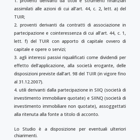
proventi derivanti da titoli e strumenti finanziari
assimilati alle azioni di cui all’art. 44, c. 2, lett. a) del
TUIR;
proventi derivanti da contratti di associazione in
partecipazione e cointeressenza di cui all’art. 44, c. 1,
lett. f) del TUIR con apporto di capitale ovvero di
capitale e opere o servizi;
agli interessi passivi riqualificati come dividendi per
effetto dell’applicazione, alla società erogante, delle
disposizioni previste dall’art. 98 del TUIR (in vigore fino
al 31.12.2007).
utili derivanti dalla partecipazione in SIIQ (società di
investimento immobiliare quotate) e SIINQ (società di
investimento immobiliare non quotate), assoggettati
alla ritenuta alla fonte a titolo di acconto.
Lo Studio è a disposizione per eventuali ulteriori
chiarimenti.