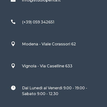
info@studiopenta.it

(+39) 059 342651

Modena - Viale Corassori 62

Vignola - Via Caselline 633

Dal Lunedì al Venerdì 9.00 - 19.00 -
Sabato 9.00 - 12.30