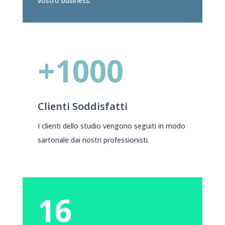
vostro business.
+1000
Clienti Soddisfatti
I clienti dello studio vengono seguiti in modo
sartoriale dai nostri professionisti.
16