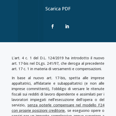
Scarica PDF
L’art. 4 c. 1 del D.L. 124/2019 ha introdotto il nuovo
art. 17-bis nel DLgs. 241/97, che deroga al precedente
art. 17 c. 1 in materia di versamenti e compensazioni.
In base al nuovo art. 17-bis, spetta alle imprese
appaltatrici, affidatarie e subappaltatrici (e non alle
imprese committenti), l’obbligo di versare le ritenute
fiscali sui redditi di lavoro dipendente e assimilati per i
lavoratori impiegati nell’esecuzione dell’opera o del
servizio,
senza poterle compensare nel modello F24
con proprie posizioni creditorie
, se eseguono opere o
servizi per un importo complessivo annuo superiore a