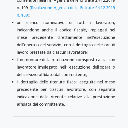
contenute nella ris. Agenzia delle Entrate 24.12.2019
n. 109 (
Risoluzione Agenzia delle Entrate 24.12.2019
n. 109
);
un elenco nominativo di tutti i lavoratori,
indicandone anche il codice fiscale, impiegati nel
mese precedente direttamente nell’esecuzione
dell’opera o del servizio, con il dettaglio delle ore di
lavoro prestate da ciascun lavoratore;
l’ammontare della retribuzione corrisposta a ciascun
lavoratore impiegato nell’ esecuzione dell’opera o
del servizio affidato dal committente;
il dettaglio delle ritenute fiscali eseguite nel mese
precedente per ciascun lavoratore, con separata
indicazione delle ritenute relative alla prestazione
affidata dal committente.