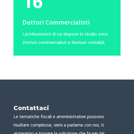
16
Dottori Commercialisti
I professionisti di cui dispone lo studio sono
Dottori commercialisti e Revisori contabili.
Contattaci
Le tematiche fiscali e amministrative possono
risultare complesse, vieni a parlarne con noi, ti
aiuteremo a trovare la soluzione che fa per te!