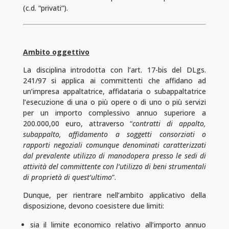
(c.d. “privati”).
Ambito oggettivo
La disciplina introdotta con l’art. 17-bis del DLgs.
241/97 si applica ai committenti che affidano ad
un’impresa appaltatrice, affidataria o subappaltatrice
l’esecuzione di una o più opere o di uno o più servizi
per un importo complessivo annuo superiore a
200.000,00 euro, attraverso “
contratti di appalto,
subappalto, affidamento a soggetti consorziati o
rapporti negoziali comunque denominati caratterizzati
dal prevalente uti­lizzo di manodopera presso le sedi di
attività del committente con l’utilizzo di beni strumentali
di proprietà di quest’ultimo
”.
Dunque, per rientrare nell’ambito applicativo della
disposizione, devono coesistere due limiti:
sia il limite economico relativo all’importo annuo