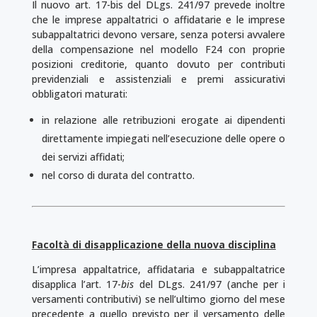
Il nuovo art. 17-bis del DLgs. 241/97 prevede inoltre
che le imprese appaltatrici o affidatarie e le imprese
subappaltatrici devono versare, senza potersi avvalere
della compensazione nel modello F24 con proprie
posizioni creditorie, quanto dovuto per contributi
previdenziali e assistenziali e premi assicurativi
obbligatori maturati:
in relazione alle retribuzioni erogate ai dipendenti
direttamente impiegati nell’e­secuzione delle opere o
dei servizi affidati;
nel corso di durata del contratto.
Facoltà di disapplicazione della nuova disciplina
L’impresa appaltatrice, affidataria e subappaltatrice
disapplica l’art. 17-
bis
del DLgs. 241/97 (anche per i
versamenti contributivi) se nell’ultimo giorno del mese
precedente a quello previsto per il versamento delle