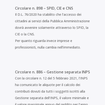
Circolare n. 898 – SPID, CIE e CNS
Il D.L. 76/2020 ha stabilito che l’accesso dei
cittadini ai servizi della Pubblica Amministrazione
dovrà avvenire solamente attraverso lo SPID, la
CIE o la CNS.
Per quanto riguarda invece imprese e
professionisti, nulla cambia nell’immediato.
Circolare n. 886 – Gestione separata INPS
Con la circolare n. 12 del 5 febbraio 2021, l’INPS
ha comunicato le aliquote per il calcolo dei
contributi dovuti da tutti i soggetti iscritti alla
Gestione separata dell’INPS, il valore minimale e
il valore massimale annuo del reddito per l’anno