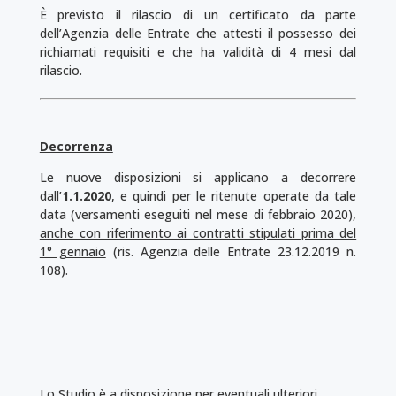
È previsto il rilascio di un certificato da parte
dell’Agenzia delle Entrate che attesti il possesso dei
richiamati requisiti e che ha validità di 4 mesi dal
rilascio.
Decorrenza
Le nuove disposizioni si applicano a decorrere
dall’
1.1.2020
, e quindi per le ritenute operate da tale
data (versamenti eseguiti nel mese di febbraio 2020),
anche con riferimento ai contratti stipulati prima del
1° gennaio
(ris. Agenzia delle Entrate 23.12.2019 n.
108).
Lo Studio è a disposizione per eventuali ulteriori