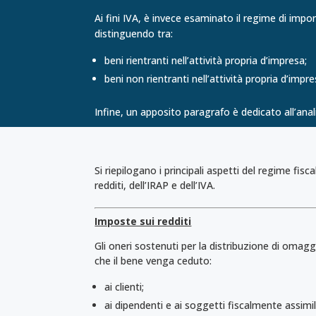
Ai fini IVA, è invece esaminato il regime di imponib
distinguendo tra:
beni rientranti nell’attività propria d’impresa;
beni non rientranti nell’attività propria d’impre
Infine, un apposito paragrafo è dedicato all’analis
Si riepilogano i principali aspetti del regime fis
redditi, dell’IRAP e dell’IVA.
Imposte sui redditi
Gli oneri sostenuti per la distribuzione di oma
che il bene venga ceduto:
ai clienti;
ai dipendenti e ai soggetti fiscalmente assimil