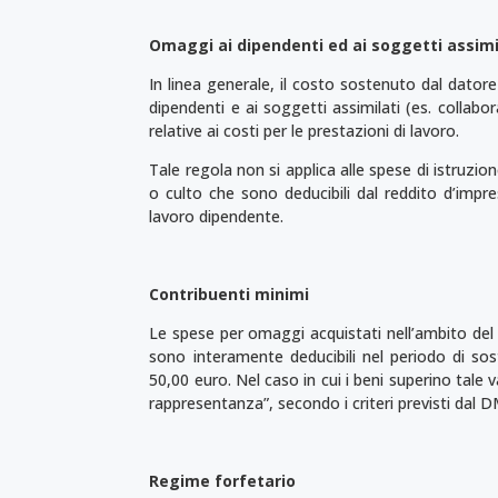
O
maggi ai dipendenti ed ai soggetti assimi
In linea generale, il costo sostenuto dal datore
dipendenti e ai soggetti assimilati (es. collab
relative ai costi per le prestazioni di lavoro.
Tale regola non si applica alle spese di istruzio
o culto che sono deducibili dal reddito d’impre
lavoro dipendente.
Contribuenti minimi
Le spese per omaggi acquistati nell’ambito del r
sono interamente deducibili nel periodo di sost
50,00 euro. Nel caso in cui i beni superino tale va
rappresentanza”, secondo i criteri previsti dal 
Regime forfetario