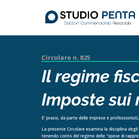
Circolare n. 825
Il regime fi
Imposte sui r
E’ prassi, da parte delle imprese e professionist
La presente Circolare esamina la disciplina degli o
tenendo conto del regime delle “spese di rappr