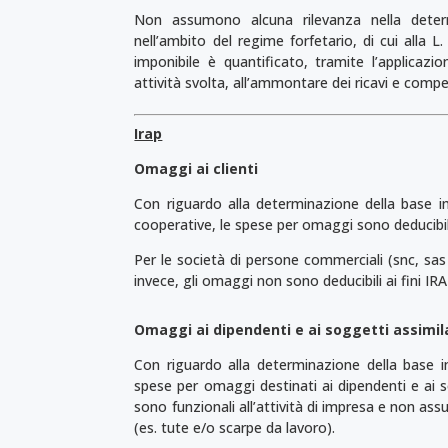
Non assumono alcuna rilevanza nella deter
nell’ambito del regime forfetario, di cui alla 
imponibile è quantificato, tramite l’applicazio
attività svolta, all’ammontare dei ricavi e compe
Irap
Omaggi ai clienti
Con riguardo alla determinazione della base imp
cooperative, le spese per omaggi sono deducibi
Per le società di persone commerciali (snc, sas 
invece, gli omaggi non sono deducibili ai fini IRA
Omaggi ai dipendenti e ai soggetti assimil
Con riguardo alla determinazione della base im
spese per omaggi destinati ai dipendenti e ai sog
sono funzionali all’attività di impresa e non ass
(es. tute e/o scarpe da lavoro).