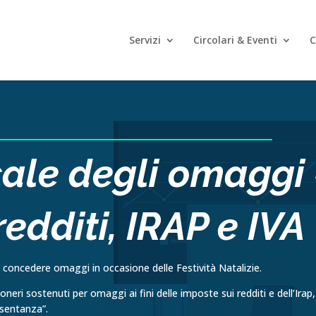
Servizi
Circolari & Eventi
C
scale degli omaggi
edditi, IRAP e IVA
i, concedere omaggi in occasione delle Festività Natalizie.
neri sostenuti per omaggi ai fini delle imposte sui red­diti e dell’Irap,
esentanza”.