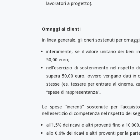
lavoratori a progetto).
Omaggi ai clienti
In linea generale, gli oneri sostenuti per omaggi d
interamente, se il valore unitario dei ben
50,00 euro;
nell’esercizio di sostenimento nel rispetto dei
supera 50,00 euro, ovvero vengano dati in om
stesse (es. tessere per entrare al cinema,
c
“spese di rappresentanza”..
Le spese “inerenti” sostenute per l’acqui
nell’esercizio di competenza nel rispetto dei segu
all’1,5% dei ricavi e altri proventi fino a 10.00
allo 0,6% dei ricavi e altri proventi per la pa