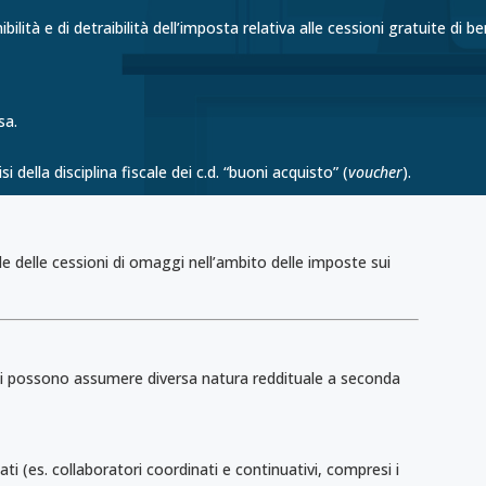
ilità e di detraibilità dell’imposta relativa alle cessioni gratuite di be
sa.
i della disciplina fiscale dei c.d. “buoni acquisto” (
voucher
).
cale delle cessioni di omaggi nell’ambito delle imposte sui
ggi possono assumere diversa natura reddituale a seconda
ati (es. collaboratori coordinati e continuativi, compresi i