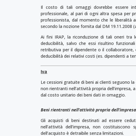
Il costo di tali omaggi dovrebbe essere in
professionale, al pari di ogni altra spesa per 
professionista, dal momento che le liberalità a
secondo la nozione fornita dal DM 19.11.2008 (a
Ai fini IRAP, la riconduzione di tali oneri tra
deducibilità, salvo che essi risultino funzion
retributiva per il dipendente o il collaboratore,
deducibilità dei relativi costi (es. dipendenti a 
Iva
Le cessioni gratuite di beni ai clienti seguono la 
non rientranti nell’attività propria dell’impresa
dal costo unitario dei beni dati in omaggio.
Beni
rientranti nell’attività propria dell’impres
Gli acquisti di beni destinati ad essere ced
nell’attività dell’impresa, non costituiscono 
dell’acquisto è detraibile senza limitazioni.