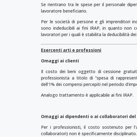
Se rientrano tra le spese per il personale dipe
lavoratore beneficiario.
Per le società di persone e gli imprenditori ind
sono indeducibili ai fini IRAP, in quanto non c
lavoratori per i quali è stabilita la deducibilità 
Esercenti arti e professioni
Omaggi ai clienti
Il costo dei beni oggetto di cessione gratuit
professionista a titolo di “spesa di rappresent
dell’1% dei compensi percepiti nel periodo d’imp
Analogo trattamento è applicabile ai fini IRAP.
Omaggi ai dipendenti o ai collaboratori del
Per i professionisti, il costo sostenuto per l
collaboratori) non è specificamente disciplinato.