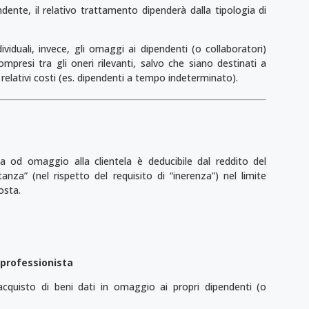
ndente, il relativo trattamento dipenderà dalla tipologia di
ividuali, invece, gli omaggi ai dipendenti (o collaboratori)
ompresi tra gli oneri rilevanti, salvo che siano destinati a
dei relativi costi (es. dipendenti a tempo indeterminato).
a od omaggio alla clientela è deducibile dal reddito del
anza” (nel rispetto del requisito di “inerenza”) nel limite
osta.
 professionista
’acquisto di beni dati in omaggio ai propri dipendenti (o