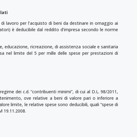
lati
 di lavoro per l’acquisto di beni da destinare in omaggio ai
oratori) è deducibile dal reddito d’impresa secondo le norme
ne, educazione, ricreazione, di assistenza sociale e sanitaria
sa nel limite del 5 per mille delle spese per prestazioni di
egime dei c.d. “contribuenti minimi”, di cui al D.L. 98/2011,
enimento, ove relative a beni di valore pari o inferiore a
lore limite, le relative spese sono deducibili, quali “spese di
DM 19.11.2008.