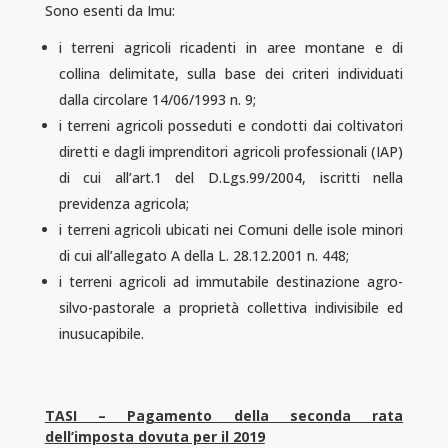
Sono esenti da Imu:
i terreni agricoli ricadenti in aree montane e di
collina delimitate, sulla base dei criteri individuati
dalla circolare 14/06/1993 n. 9;
i terreni agricoli posseduti e condotti dai coltivatori
diretti e dagli imprenditori agricoli professionali (IAP)
di cui all’art.1 del D.Lgs.99/2004, iscritti nella
previdenza agricola;
i terreni agricoli ubicati nei Comuni delle isole minori
di cui all’allegato A della L. 28.12.2001 n. 448;
i terreni agricoli ad immutabile destinazione agro-
silvo-pastorale a proprietà collettiva indivisibile ed
inusucapibile.
TASI – Pagamento della seconda rata
dell’imposta dovuta per il 2019