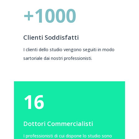
+1000
Clienti Soddisfatti
I clienti dello studio vengono seguiti in modo
sartoriale dai nostri professionisti.
16
Dottori Commercialisti
I professionisti di cui dispone lo studio sono