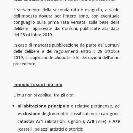
Il versamento della seconda rata è eseguito, a saldo
dell’imposta dovuta per l’intero anno, con eventuale
conguaglio sulla prima rata versata, sulla base delle
delibere approvate dai Comuni, pubblicate alla data
del 28 ottobre 2019.
In caso di mancata pubblicazione da parte dei Comuni
delle delibere e dei regolamenti entro il 28 ottobre
2019, si applicano le aliquote e le detrazioni dell’anno
precedente.
Immobili esenti da Imu
L’Imu non si applica, tra gli altri:
all’abitazione principale
e relative pertinenze, ad
esclusione
degli immobili classificati nelle categorie
catastali
A/1
(abitazioni signorili),
A/8
(ville) e
A/9
(castelli, palazzi artistici o storici);