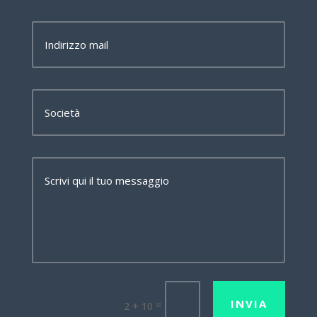
INVIA
=
2 + 10