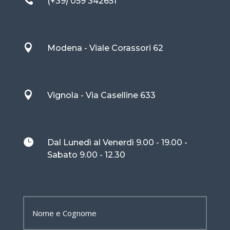

(+39) 059 342651

Modena - Viale Corassori 62

Vignola - Via Caselline 633

Dal Lunedì al Venerdì 9.00 - 19.00 -
Sabato 9.00 - 12.30