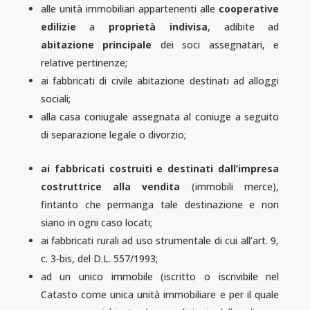
alle unità immobiliari appartenenti alle
cooperative
edilizie
a
proprietà indivisa
, adibite ad
abitazione principale
dei soci assegnatari, e
relative pertinenze;
ai fabbricati di civile abitazione destinati ad alloggi
sociali;
alla casa coniugale assegnata al coniuge a seguito
di separazione legale o divorzio;
ai fabbricati costruiti e destinati dall’impresa
costruttrice alla vendita
(immobili merce),
fintanto che permanga tale destinazione e non
siano in ogni caso locati;
ai fabbricati rurali ad uso strumentale di cui all’art. 9,
c. 3-bis, del D.L. 557/1993;
ad un unico immobile (iscritto o iscrivibile nel
Catasto come unica unità immobiliare e per il quale