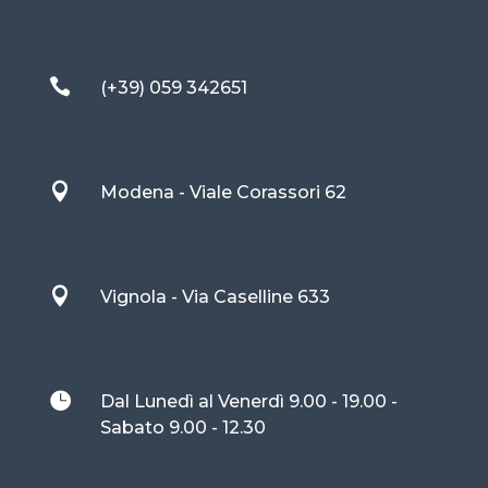

(+39) 059 342651

Modena - Viale Corassori 62

Vignola - Via Caselline 633

Dal Lunedì al Venerdì 9.00 - 19.00 -
Sabato 9.00 - 12.30