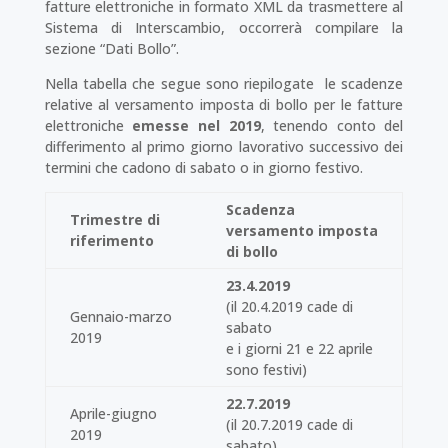
fatture elettroniche in formato XML da trasmettere al
Sistema di Interscambio, occorrerà compilare la
sezione “Dati Bollo”.
Nella tabella che segue sono riepilogate le scadenze
relative al versamento imposta di bollo per le fatture
elettroniche
emesse nel 2019
, tenendo conto del
differimento al primo giorno lavorativo succes­sivo dei
termini che cadono di sabato o in giorno festivo.
Scadenza
Trimestre di
versamento imposta
riferimento
di bollo
23.4.2019
(il 20.4.2019 cade di
Gennaio-marzo
sabato
2019
e i giorni 21 e 22 aprile
sono festivi)
22.7.2019
Aprile-giugno
(il 20.7.2019 cade di
2019
sabato)