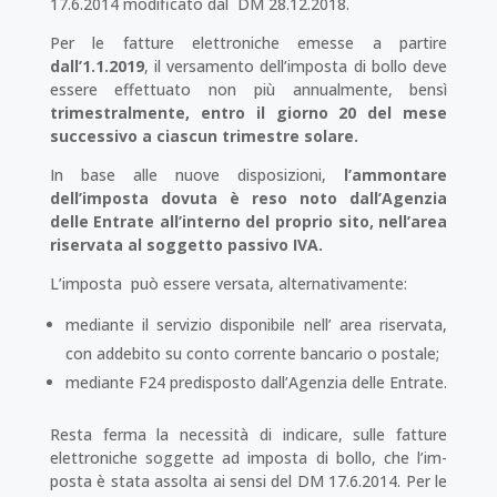
17.6.2014 modificato dal DM 28.12.2018.
Per le fatture elettroniche emesse a partire
dall’1.1.2019
, il versamento dell’imposta di bollo deve
essere effettuato non più annualmente, bensì
trimestralmente
,
entro il giorno 20 del mese
successivo a cia­scun trimestre solare.
In base alle nuove disposizioni,
l’ammontare
dell’imposta dovuta è reso noto dall’Agenzia
delle En­trate all’interno del proprio sito, nell’area
riservata al soggetto passivo IVA.
L’imposta può essere versata, alternativamente:
mediante il servizio disponibile nell’ area riservata,
con addebito su conto corrente bancario o postale;
mediante F24 predisposto dall’Agenzia delle Entrate.
Resta ferma la necessità di indicare, sulle fatture
elettroniche soggette ad imposta di bollo, che l’im­
posta è stata assolta ai sensi del DM 17.6.2014. Per le