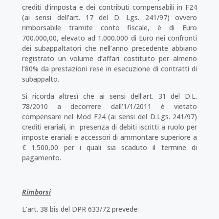
crediti d’imposta e dei contributi compensabili in F24
(ai sensi dell’art. 17 del D. Lgs. 241/97) ovvero
rimborsabile tramite conto fiscale, è di Euro
700.000,00, elevato ad 1.000.000 di Euro nei confronti
dei subappaltatori che nell’anno precedente abbiano
registrato un volume d’affari costituito per almeno
l’80% da prestazioni rese in esecuzione di contratti di
subappalto.
Si ricorda altresì che ai sensi dell’art. 31 del D.L.
78/2010 a decorrere dall’1/1/2011 è vietato
compensare nel Mod F24 (ai sensi del D.Lgs. 241/97)
crediti erariali, in presenza di debiti iscritti a ruolo per
imposte erariali e accessori di ammontare superiore a
€ 1.500,00 per i quali sia scaduto il termine di
pagamento.
Rimborsi
L’art. 38 bis del DPR 633/72 prevede: