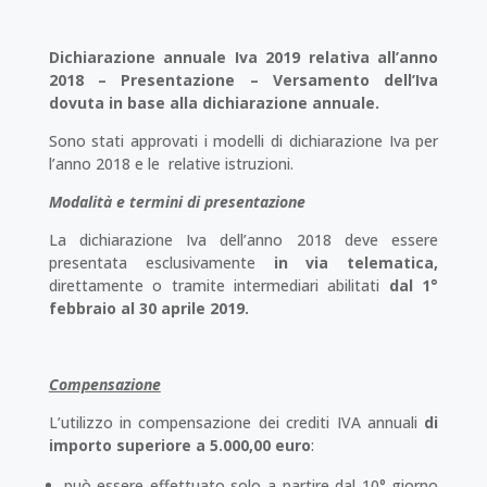
Dichiarazione annuale Iva 2019 relativa all’anno
2018 – Presentazione – Versamento dell’Iva
dovuta in base alla dichiarazione annuale.
Sono stati approvati i modelli di dichiarazione Iva per
l’anno 2018 e le relative istruzioni.
Modalità e termini di presentazione
La dichiarazione Iva dell’anno 2018 deve essere
presentata esclusivamente
in via telematica,
direttamente o tramite intermediari abilitati
dal 1°
febbraio al 30 aprile 2019.
Compensazione
L’utilizzo in compensazione dei crediti IVA annuali
di
importo superiore a 5.000,00 euro
:
può essere effettuato solo a partire dal 10° giorno