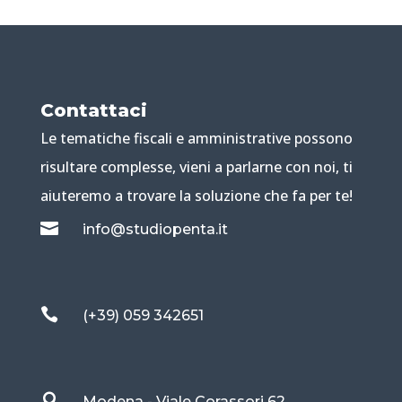
Contattaci
Le tematiche fiscali e amministrative possono
risultare complesse, vieni a parlarne con noi, ti
aiuteremo a trovare la soluzione che fa per te!

info@studiopenta.it

(+39) 059 342651

Modena - Viale Corassori 62