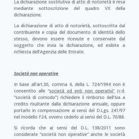
La dichiarazione sostitutiva di atto di notorietà è resa
mediante sottoscrizione del quadro VX della
dichiarazione.
La dichiarazione di atto di notorietà, sottoscritta dal
contribuente e copia del documento di identità dello
stesso, devono essere ricevute e conservate dal
soggetto che invia la dichiarazione, ed esibite a
richiesta dell’Agenzia delle Entrate.
Società non operative
In base all’art.30, comma 4, della L. 724/1994 non è
consentito alle “
società ed enti non operativi”
(c.d.
“società di comodo”) richiedere il rimborso dell’Iva a
credito risultante dalla dichiarazione annuale, oppure
portarlo in compensazione ai sensi del D.Lgs. 241/97
nel modello F24, ovvero cederlo ai sensi del D.L. 70/88.
Si ricorda che ai sensi del D.L. 138/2011 sono
considerate “società non operative” anche le società