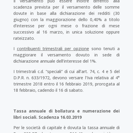
Il versamento può essere inoltre differito alla
scadenza prevista per il versamento delle somme
dovute in base alla dichiarazione dei redditi (30
giugno) con la maggiorazione dello 0,40% a titolo
d’interesse per ogni mese o frazione di mese
successivo al 16 marzo, in unica soluzione oppure
rateizzato.
I
contribuenti trimestrali per opzione
sono tenuti a
maggiorare il versamento dovuto in sede di
dichiarazione annuale dell’interesse del 1%.
I trimestrali c.d. “speciali” di cui all’art. 74, c. 4 e 5 del
D.P.R. n. 633/1972, devono versare l’Iva relativa al 4°
trimestre 2018 entro il 16 febbraio 2019, prorogata al
18 febbraio, cadendo il 16 di sabato.
Tassa annuale di bollatura e numerazione dei
libri sociali. Scadenza 16.03.2019
Per le società di capitale è dovuta la tassa annuale di