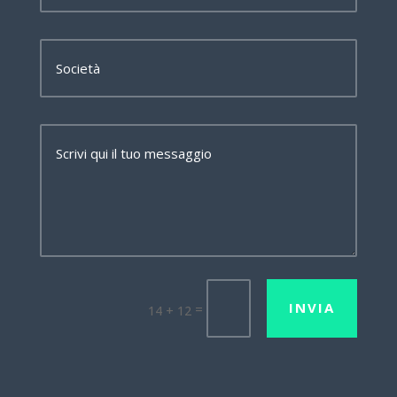
INVIA
=
14 + 12