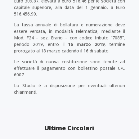
Euro 309,87, elevata a euro 516,46 per le società con
capitale superiore, alla data del 1 gennaio, a Euro
516.456,90.
La tassa annuale di bollatura e numerazione deve
essere versata, in modalità telematica, mediante il
Mod. F24 – sez. Erario – con codice tributo “7085”,
periodo 2019, entro il
16 marzo 2019
, termine
prorogato al 18 marzo cadendo il 16 di sabato.
Le società di nuova costituzione sono tenute ad
effettuare il pagamento con bollettino postale C/C
6007.
Lo Studio è a disposizione per eventuali ulteriori
chiarimenti.
Ultime Circolari