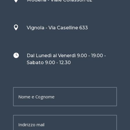

Vignola - Via Caselline 633

Dal Lunedì al Venerdì 9.00 - 19.00 -
Sabato 9.00 - 12.30