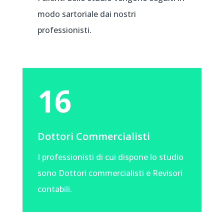
modo sartoriale dai nostri
professionisti.
16
Dottori Commercialisti
I professionisti di cui dispone lo studio
sono Dottori commercialisti e Revisori
contabili.