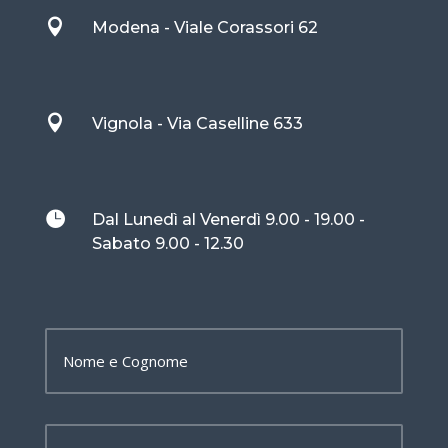

Modena - Viale Corassori 62

Vignola - Via Caselline 633

Dal Lunedì al Venerdì 9.00 - 19.00 -
Sabato 9.00 - 12.30