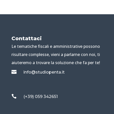
Contattaci
Le tematiche fiscali e amministrative possono
risultare complesse, vieni a parlarne con noi, ti
aiuteremo a trovare la soluzione che fa per te!

info@studiopenta.it

(+39) 059 342651