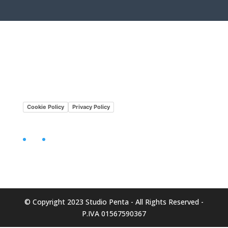
Lavora con noi
Mission•Vision
Cookie Policy
Privacy Policy
Facebook
LinkedIn
© Copyright 2023 Studio Penta - All Rights Reserved -
P.IVA 01567590367