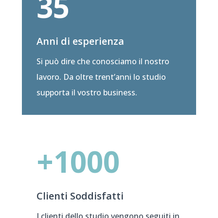
35
Anni di esperienza
Si può dire che conosciamo il nostro
lavoro. Da oltre trent’anni lo studio
supporta il vostro business.
+1000
Clienti Soddisfatti
I clienti dello studio vengono seguiti in